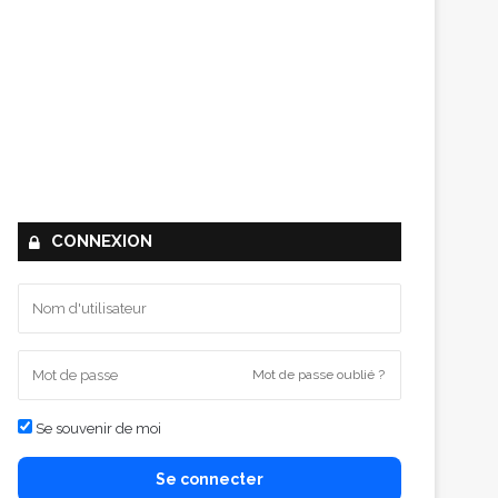
CONNEXION
Mot de passe oublié ?
Se souvenir de moi
Se connecter