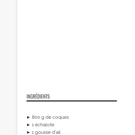
► 800 g de coques
► 1 échalote
► 1 gousse d'ail