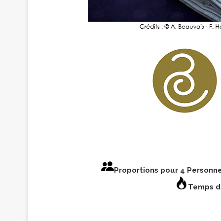
Proportions pour 4 Personn
Temps de