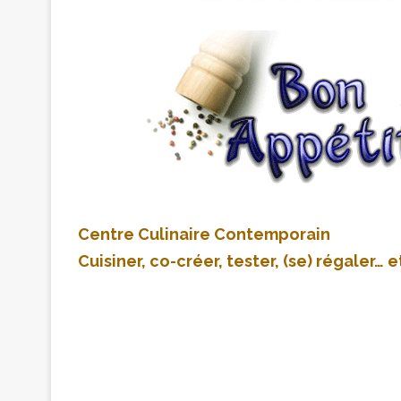
Centre Culinaire Contemporain
Cuisiner, co-créer, tester, (se) régaler… 