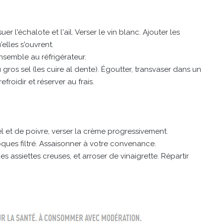
er l'échalote et l'ail. Verser le vin blanc. Ajouter les
elles s'ouvrent.
ensemble au réfrigérateur.
gros sel (les cuire al dente). Égoutter, transvaser dans un
efroidir et réserver au frais.
el et de poivre, verser la crème progressivement.
oques filtré. Assaisonner à votre convenance.
s assiettes creuses, et arroser de vinaigrette. Répartir