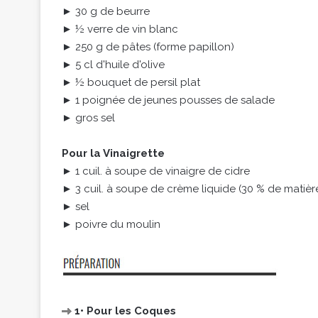
► 30 g de beurre
► ½ verre de vin blanc
► 250 g de pâtes (forme papillon)
► 5 cl d'huile d'olive
► ½ bouquet de persil plat
► 1 poignée de jeunes pousses de salade
► gros sel
Pour la Vinaigrette
► 1 cuil. à soupe de vinaigre de cidre
► 3 cuil. à soupe de crème liquide (30 % de matièr
► sel
► poivre du moulin
1• Pour les Coques