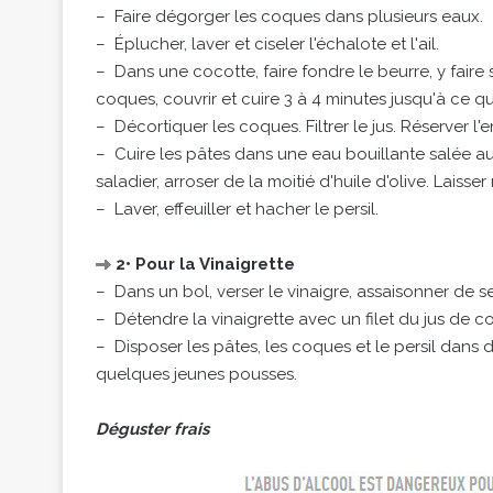
– Faire dégorger les coques dans plusieurs eaux.
– Éplucher, laver et ciseler l'échalote et l'ail.
– Dans une cocotte, faire fondre le beurre, y faire su
coques, couvrir et cuire 3 à 4 minutes jusqu'à ce qu'
– Décortiquer les coques. Filtrer le jus. Réserver l'
– Cuire les pâtes dans une eau bouillante salée au 
saladier, arroser de la moitié d'huile d'olive. Laisser r
– Laver, effeuiller et hacher le persil.
2• Pour la Vinaigrette
– Dans un bol, verser le vinaigre, assaisonner de s
– Détendre la vinaigrette avec un filet du jus de c
– Disposer les pâtes, les coques et le persil dans de
quelques jeunes pousses.
Déguster frais