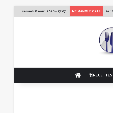
samedi 8 août 2026 - 17:07
1er 
NE MANQUEZ PAS
ACCUEIL
RECETTES 