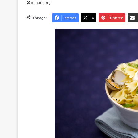
6 août 2013
Partager
Facebook
X
Pinterest