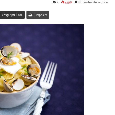
1
5 918
2 minutes de lecture
Partager par Email
Imprimer