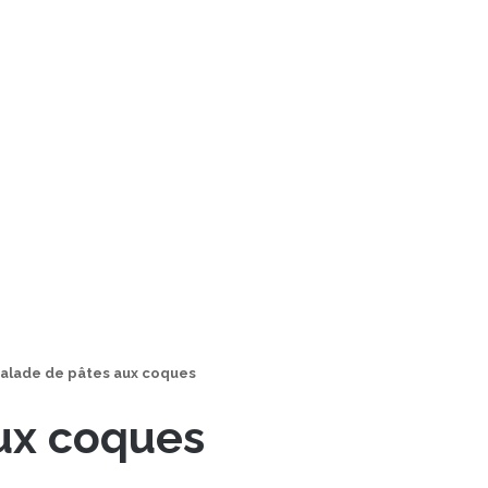
alade de pâtes aux coques
ux coques