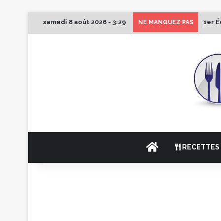
samedi 8 août 2026 - 3:29
1er É
NE MANQUEZ PAS
ACCUEIL
RECETTES 