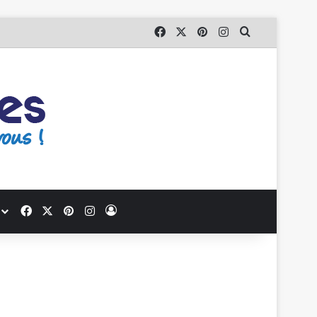
Facebook
X
Pinterest
Instagram
Que recherc
Facebook
X
Pinterest
Instagram
Se connecter