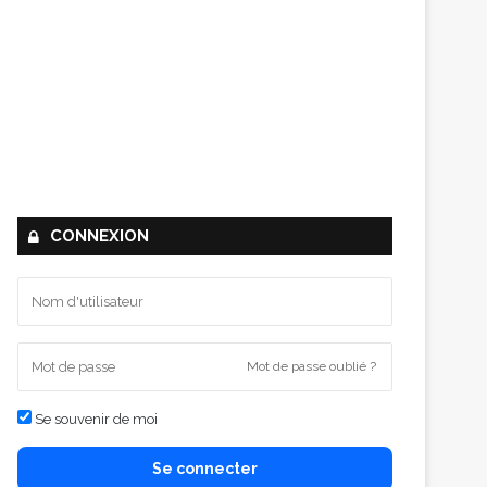
CONNEXION
Mot de passe oublié ?
Se souvenir de moi
Se connecter