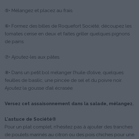
⑤• Mélangez et placez au frais.
⑥• Formez des billes de Roquefort Société, découpez les
tomates cerise en deux et faites griller quelques pignons
de pains.
⑦• Ajoutez-les aux pâtes.
⑧• Dans un petit bol mélanger l’huile d’olive, quelques
feuilles de basilic, une pincée de sel et du poivre noir.
Ajoutez la gousse d’ail écrasée.
Versez cet assaisonnement dans la salade, mélangez.
L'astuce de Société®
Pour un plat complet, n’hésitez pas à ajouter des tranches
de poulets marinés au citron ou des pois chiches pour une