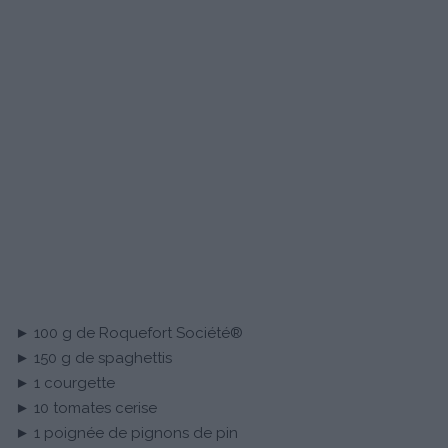
► 100 g de Roquefort Société®
► 150 g de spaghettis
► 1 courgette
► 10 tomates cerise
► 1 poignée de pignons de pin