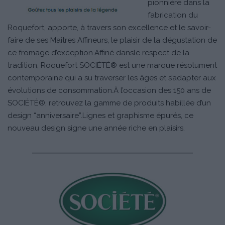
pionnière dans la
fabrication du
Roquefort, apporte, à travers son excellence et le savoir-
faire de ses Maîtres Affineurs, le plaisir de la dégustation de
ce fromage d’exception.Affiné dansle respect de la
tradition, Roquefort SOCIÉTÉ® est une marque résolument
contemporaine qui a su traverser les âges et s’adapter aux
évolutions de consommation.À l’occasion des 150 ans de
SOCIÉTÉ®, retrouvez la gamme de produits habillée d’un
design “anniversaire”.Lignes et graphisme épurés, ce
nouveau design signe une année riche en plaisirs.