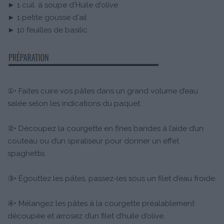
► 1 cuil. à soupe d'Huile d'olive
► 1 petite gousse d'ail
► 10 feuilles de basilic
①• Faites cuire vos pâtes dans un grand volume d’eau
salée selon les indications du paquet.
②• Découpez la courgette en fines bandes à l’aide d’un
couteau ou d’un spiraliseur pour donner un effet
spaghettis.
③• Égouttez les pâtes, passez-les sous un filet d’eau froide.
④• Mélangez les pâtes à la courgette préalablement
découpée et arrosez d’un filet d’huile d’olive.