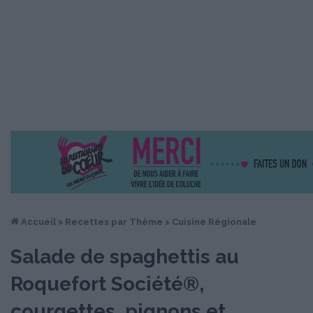
Accueil
>
Recettes par Thème
>
Cuisine Régionale
Salade de spaghettis au
Roquefort Société®,
courgettes, pignons et