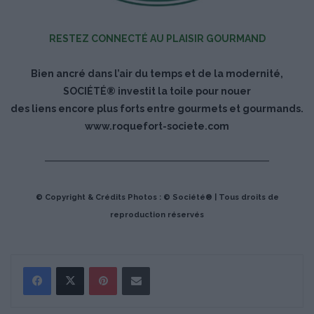
RESTEZ CONNECTÉ AU PLAISIR GOURMAND
Bien ancré dans l’air du temps et de la modernité,
SOCIÉTÉ® investit la toile pour nouer
des liens encore plus forts entre gourmets et gourmands.
www.roquefort-societe.com
© Copyright & Crédits Photos : © Société® | Tous droits de
reproduction réservés
Pinterest
Partager par Email