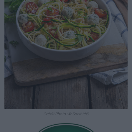
Crédit Photo : © Société®