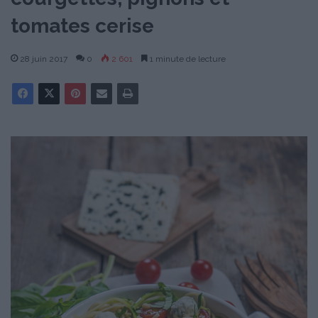
tomates cerise
28 juin 2017
0
2 601
1 minute de lecture