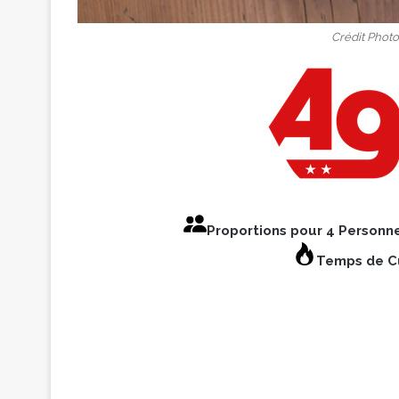
Crédit Phot
Proportions pour 4 Personn
Temps de Cu