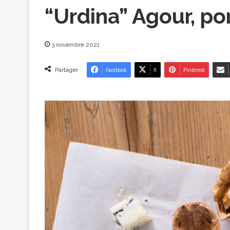
“Urdina” Agour, p
3 novembre 2021
Partager
Facebook
X
Pinterest