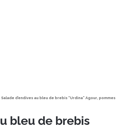
>
Salade d’endives au bleu de brebis “Urdina” Agour, pommes
u bleu de brebis