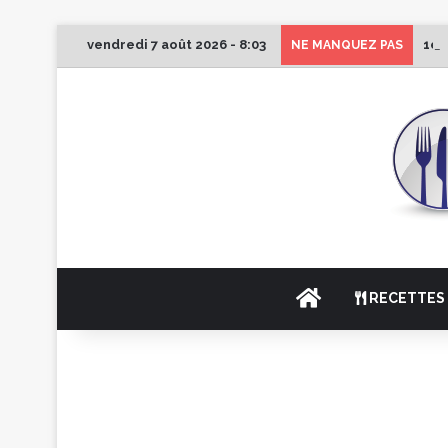
vendredi 7 août 2026 - 8:03
1er
NE MANQUEZ PAS
ACCUEIL
RECETTES 