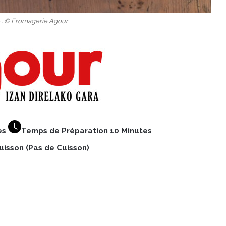
o : © Fromagerie Agour
es
Temps de Préparation 10 Minutes
isson (Pas de Cuisson)