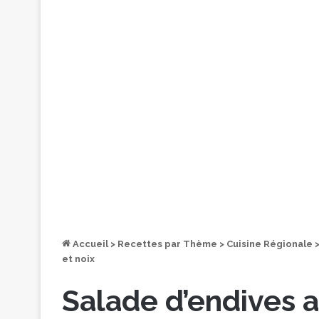
Accueil
>
Recettes par Thème
>
Cuisine Régionale
et noix
Salade d’endives a