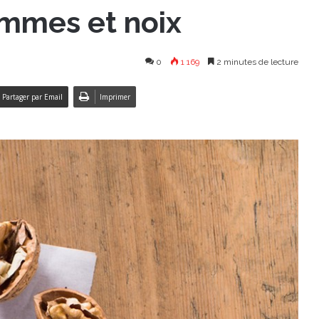
ommes et noix
0
1 169
2 minutes de lecture
Partager par Email
Imprimer