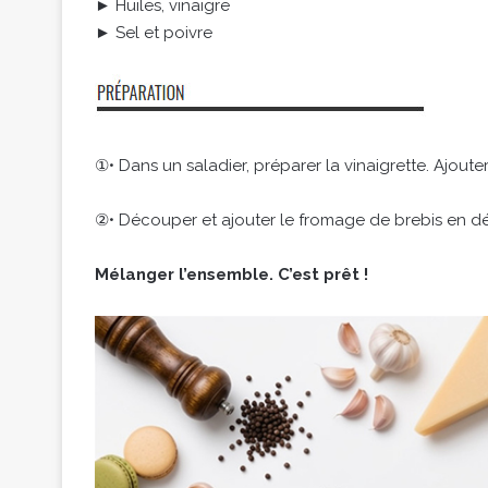
► Huiles, vinaigre
► Sel et poivre
①• Dans un saladier, préparer la vinaigrette. Ajoute
②• Découper et ajouter le fromage de brebis en dés
Mélanger l’ensemble. C’est prêt !