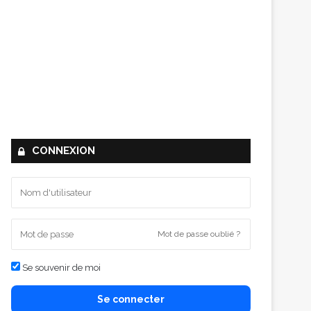
CONNEXION
Mot de passe oublié ?
Se souvenir de moi
Se connecter