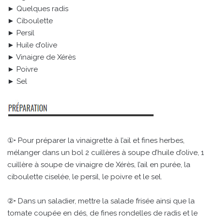
► Quelques radis
► Ciboulette
► Persil
► Huile d’olive
► Vinaigre de Xérès
► Poivre
► Sel
①• Pour préparer la vinaigrette à l’ail et fines herbes,
mélanger dans un bol 2 cuillères à soupe d’huile d’olive, 1
cuillère à soupe de vinaigre de Xérès, l’ail en purée, la
ciboulette ciselée, le persil, le poivre et le sel.
②• Dans un saladier, mettre la salade frisée ainsi que la
tomate coupée en dés, de fines rondelles de radis et le