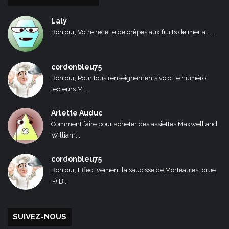
Laly
Bonjour, Votre recette de crêpes aux fruits de mer a l...
cordonbleu75
Bonjour, Pour tous renseignements voici le numéro
lecteurs M...
Arlette Auduc
Comment faire pour acheter des assiettes Maxwell and
William...
cordonbleu75
Bonjour, Effectivement la saucisse de Morteau est crue
:-) B...
SUIVEZ-NOUS