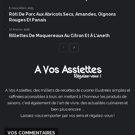
6 novembre 2025
Rôti De Porc Aux Abricots Secs, Amandes, Oignons
Rouges Et Panais
17 février 2026
Rillettes De Maquereaux Au Citron Et À L’aneth
Page
Page
précédente
suivante
A Vos Assiettes, des milliers de recettes de cuisine illustrées simples et
raffinées accessibles à tous, en mettant à l'honneur les produits de
saisons, c'est également de l'art de vivre, des actualités culinaires et
bien plus encore ...
Laissez-vous emporter par vos sens et régalez-vous !
VOS COMMENTAIRES