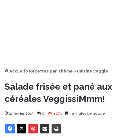
Accueil
>
Recettes par Thème
>
Cuisine Veggie
Salade frisée et pané aux
céréales VeggissiMmm!
21 février 2019
0
3 275
3 minutes de lecture