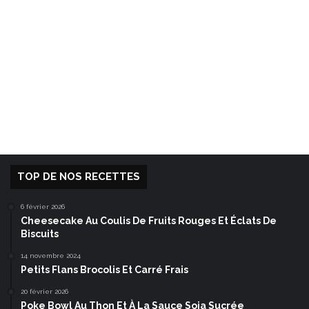
TOP DE NOS RECETTES
6 février 2026
Cheesecake Au Coulis De Fruits Rouges Et Éclats De
Biscuits
14 novembre 2024
Petits Flans Brocolis Et Carré Frais
20 février 2026
Poke Bowl Au Thon Et À La Sauce Soja Sucrée