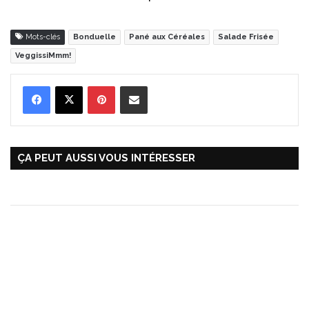
Mots-clés
Bonduelle
Pané aux Céréales
Salade Frisée
VeggissiMmm!
Pinterest
Partager par Email
ÇA PEUT AUSSI VOUS INTÉRESSER