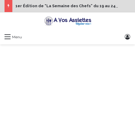
1er Édition de “La Semaine des Chefs” du 19 au 24 octobre 2026
S
Menu