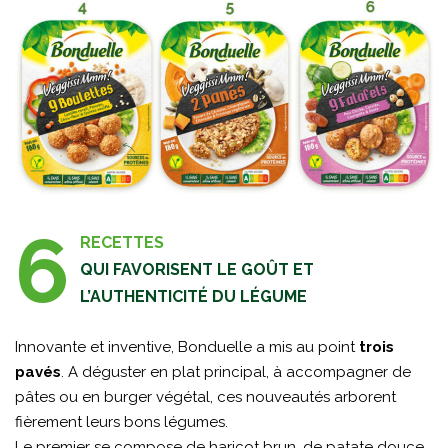
6
RECETTES
QUI FAVORISENT LE GOÛT ET
L’AUTHENTICITÉ DU LÉGUME
Innovante et inventive, Bonduelle a mis au point
trois
pavés
. A déguster en plat principal, à accompagner de
pâtes ou en burger végétal, ces nouveautés arborent
fièrement leurs bons légumes.
Le premier se compose de haricot brun, de patate douce,