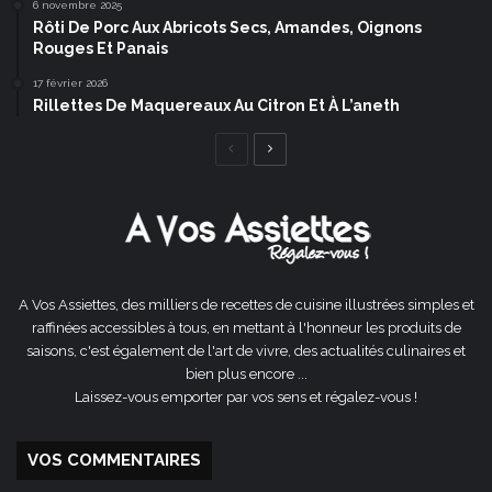
6 novembre 2025
Rôti De Porc Aux Abricots Secs, Amandes, Oignons
Rouges Et Panais
17 février 2026
Rillettes De Maquereaux Au Citron Et À L’aneth
Page
Page
précédente
suivante
A Vos Assiettes, des milliers de recettes de cuisine illustrées simples et
raffinées accessibles à tous, en mettant à l'honneur les produits de
saisons, c'est également de l'art de vivre, des actualités culinaires et
bien plus encore ...
Laissez-vous emporter par vos sens et régalez-vous !
VOS COMMENTAIRES