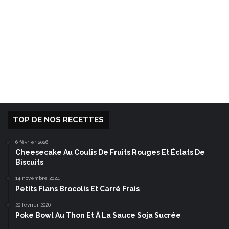
TOP DE NOS RECETTES
6 février 2026
Cheesecake Au Coulis De Fruits Rouges Et Éclats De
Biscuits
14 novembre 2024
Petits Flans Brocolis Et Carré Frais
20 février 2026
Poke Bowl Au Thon Et À La Sauce Soja Sucrée