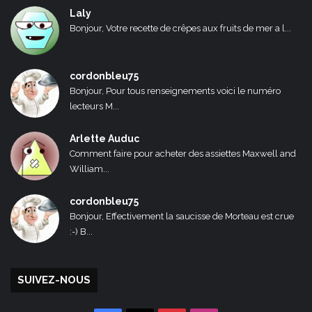
Laly
Bonjour, Votre recette de crêpes aux fruits de mer a l...
cordonbleu75
Bonjour, Pour tous renseignements voici le numéro
lecteurs M...
Arlette Auduc
Comment faire pour acheter des assiettes Maxwell and
William...
cordonbleu75
Bonjour, Effectivement la saucisse de Morteau est crue
:-) B...
SUIVEZ-NOUS