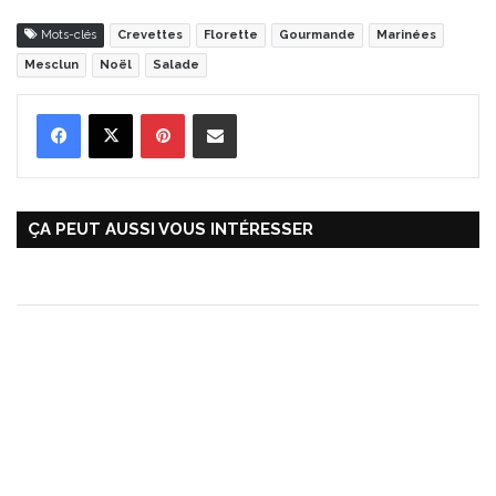
Mots-clés
Crevettes
Florette
Gourmande
Marinées
Mesclun
Noël
Salade
Pinterest
Partager par Email
ÇA PEUT AUSSI VOUS INTÉRESSER