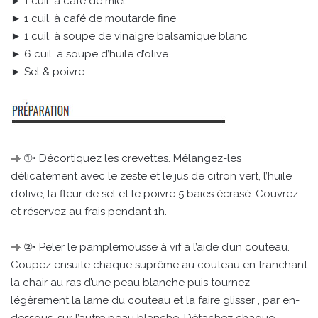
► 1 cuil. à café de miel
► 1 cuil. à café de moutarde fine
► 1 cuil. à soupe de vinaigre balsamique blanc
► 6 cuil. à soupe d’huile d’olive
► Sel & poivre
①• Décortiquez les crevettes. Mélangez-les
délicatement avec le zeste et le jus de citron vert, l’huile
d’olive, la fleur de sel et le poivre 5 baies écrasé. Couvrez
et réservez au frais pendant 1h.
②• Peler le pamplemousse à vif à l’aide d’un couteau.
Coupez ensuite chaque suprême au couteau en tranchant
la chair au ras d’une peau blanche puis tournez
légèrement la lame du couteau et la faire glisser , par en-