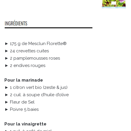
► 175 g de Mesclun Florette®
► 24 crevettes cuites
► 2 pamplemousses roses
► 2 endives rouges
Pour la marinade
► 1 citron vert bio (zeste & jus)
► 2 cuil. à soupe d’huile d’olive
► Fleur de Sel
► Poivre 5 baies
Pour la vinaigrette