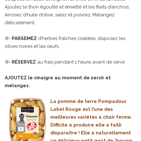
Ajoutez le thon égoutté et émietté et les filets d’anchois.
Arrosez d’huile d’olive, salez et poivrez. Mélangez
délicatement.
④•
PARSEMEZ
d’herbes fraîches ciselées, disposez les
olives noires et les œufs.
⑤•
RÉSERVEZ
au frais pendant 1 heure avant de servir.
AJOUTEZ le vinaigre au moment de servir et
mélangez.
La pomme de terre Pompadour
Label Rouge est l’une des
meilleures variétés à chair ferme.
Difficile à produire elle a failli
disparaître ! Elle a naturellement
un délicieux petit goût de ‘beurre