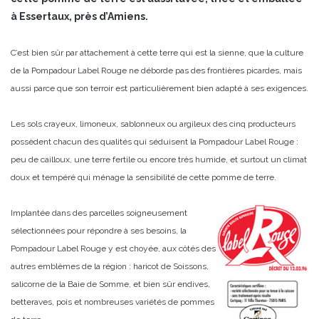
à Essertaux, près d’Amiens.
C’est bien sûr par attachement à cette terre qui est la sienne, que la culture
de la Pompadour Label Rouge ne déborde pas des frontières picardes, mais
aussi parce que son terroir est particulièrement bien adapté à ses exigences.
Les sols crayeux, limoneux, sablonneux ou argileux des cinq producteurs
possèdent chacun des qualités qui séduisent la Pompadour Label Rouge :
peu de cailloux, une terre fertile ou encore très humide, et surtout un climat
doux et tempéré qui ménage la sensibilité de cette pomme de terre.
Implantée dans des parcelles soigneusement
sélectionnées pour répondre à ses besoins, la
Pompadour Label Rouge y est choyée, aux côtés des
autres emblèmes de la région : haricot de Soissons,
salicorne de la Baie de Somme, et bien sûr endives,
betteraves, pois et nombreuses variétés de pommes