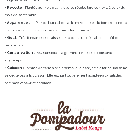
rouge Roseval et de la rustique BF15.
• Récolte :
Plantée au mois d’avril, elle se récolte tardivement, à partir du
mois de septembre.
• Apparence :
La Pompadour est de taille moyenne et de forme oblongue.
Elle possède une peau cuivrée et une chair jaune vif.
• Goût :
Très fondante, elle laisse sur le palais un délicat petit goût de
beurre frais.
• Conservation :
Peu sensible à la germination, elle se conserve
longtemps.
• Cuisson :
Pomme de terre à chair ferme, elle n’est jamais farineuse et ne
se délite pas à la cuisson. Elle est particulièrement adaptée aux salades,
pommes vapeur et rissolées.