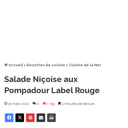
Accueil
>
Recettes de cuisine
>
Cuisine de la Mer
Salade Niçoise aux
Pompadour Label Rouge
30 mars 2021
0
1 099
3 minutes de lecture