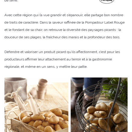
de terre.
Avec cette région qui l’a vue grandir et s’épanouir, elle partage bon nombre
de traits de caractère. Dans la saveur raffinée de la Pompadour Label Rouge
et le fondant de sa chair, on retrouve la diversité des paysages picards : la
douceur de ses plages, la fraîcheur des marais et la profondeur des bois.
Défendre et valoriser un produit picard qu’ils affectionnent, c’est pour les
producteurs affirmer leur attachement au terroir et à la gastronomie
régionale, et même en un sens, y mettre leur patte.