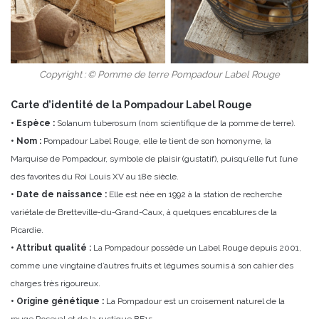
Copyright : © Pomme de terre Pompadour Label Rouge
Carte d’identité de la Pompadour Label Rouge
• Espèce :
Solanum tuberosum (nom scientifique de la pomme de terre).
• Nom :
Pompadour Label Rouge, elle le tient de son homonyme, la
Marquise de Pompadour, symbole de plaisir (gustatif), puisqu’elle fut l’une
des favorites du Roi Louis XV au 18e siècle.
• Date de naissance :
Elle est née en 1992 à la station de recherche
variétale de Bretteville-du-Grand-Caux, à quelques encablures de la
Picardie.
• Attribut qualité :
La Pompadour possède un Label Rouge depuis 2001,
comme une vingtaine d’autres fruits et légumes soumis à son cahier des
charges très rigoureux.
• Origine génétique :
La Pompadour est un croisement naturel de la