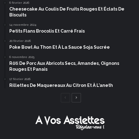
6 février 2026
Cheesecake Au Coulis De Fruits Rouges Et Éclats De
Biscuits
14 novembre 2024
Petits Flans Brocolis Et Carré Frais
20 février 2026
Poke Bowl Au Thon Et À La Sauce Soja Sucrée
6 novembre 2025
Rôti De Porc Aux Abricots Secs, Amandes, Oignons
Rouges Et Panais
17 février 2026
Rillettes De Maquereaux Au Citron Et À L’aneth
Page
Page
précédente
suivante