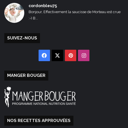
cordonbleu75
Bonjour, Effectivement la saucisse de Morteau est crue
:-) B...
SUIVEZ-NOUS
Facebook
X
Pinterest
Instagram
MANGER BOUGER
NOS RECETTES APPROUVÉES