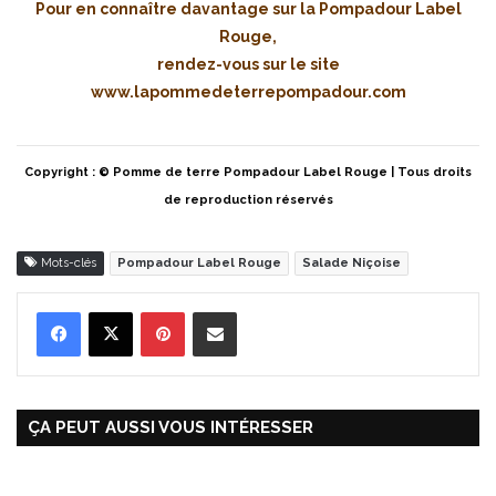
Pour en connaître davantage sur la Pompadour Label
Rouge,
rendez-vous sur le site
www.lapommedeterrepompadour.com
Copyright : © Pomme de terre Pompadour Label Rouge | Tous droits
de reproduction réservés
Mots-clés
Pompadour Label Rouge
Salade Niçoise
Pinterest
Partager par Email
ÇA PEUT AUSSI VOUS INTÉRESSER