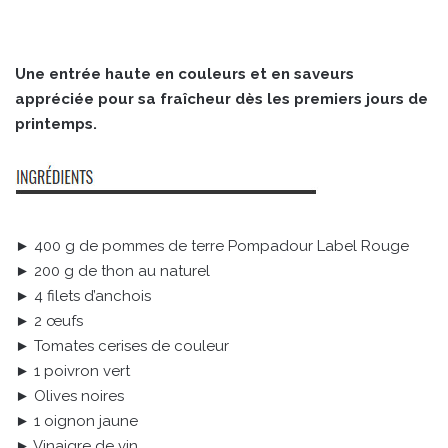
Une entrée haute en couleurs et en saveurs
appréciée pour sa fraîcheur dès les premiers jours de
printemps.
► 400 g de pommes de terre Pompadour Label Rouge
► 200 g de thon au naturel
► 4 filets d’anchois
► 2 œufs
► Tomates cerises de couleur
► 1 poivron vert
► Olives noires
► 1 oignon jaune
► Vinaigre de vin