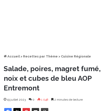
Accueil
>
Recettes par Thème
>
Cuisine Régionale
Salade, poires, magret fumé,
noix et cubes de bleu AOP
Entremont
19 juillet 2023
0
1 048
2 minutes de lecture