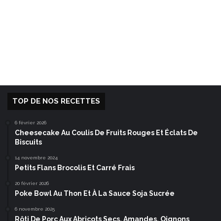
TOP DE NOS RECETTES
6 février 2026
Cheesecake Au Coulis De Fruits Rouges Et Éclats De
Biscuits
14 novembre 2024
Petits Flans Brocolis Et Carré Frais
20 février 2026
Poke Bowl Au Thon Et À La Sauce Soja Sucrée
6 novembre 2025
Rôti De Porc Aux Abricots Secs, Amandes, Oignons