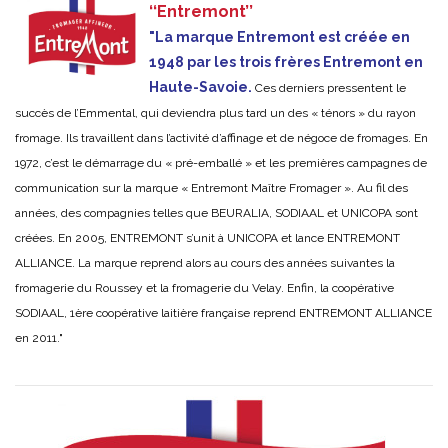
‘‘Entremont’’
"La marque Entremont est créée en
1948 par les trois frères Entremont en
Haute-Savoie.
Ces derniers pressentent le
succès de l’Emmental, qui deviendra plus tard un des « ténors » du rayon
fromage. Ils travaillent dans l’activité d’affinage et de négoce de fromages. En
1972, c’est le démarrage du « pré-emballé » et les premières campagnes de
communication sur la marque « Entremont Maître Fromager ». Au fil des
années, des compagnies telles que BEURALIA, SODIAAL et UNICOPA sont
créées. En 2005, ENTREMONT s’unit à UNICOPA et lance ENTREMONT
ALLIANCE. La marque reprend alors au cours des années suivantes la
fromagerie du Roussey et la fromagerie du Velay. Enfin, la coopérative
SODIAAL, 1ère coopérative laitière française reprend ENTREMONT ALLIANCE
en 2011."