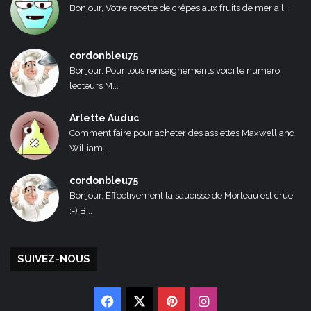
Bonjour, Votre recette de crêpes aux fruits de mer a l...
cordonbleu75
Bonjour, Pour tous renseignements voici le numéro
lecteurs M...
Arlette Auduc
Comment faire pour acheter des assiettes Maxwell and
William...
cordonbleu75
Bonjour, Effectivement la saucisse de Morteau est crue
:-) B...
SUIVEZ-NOUS
Facebook
X
Pinterest
Instagram