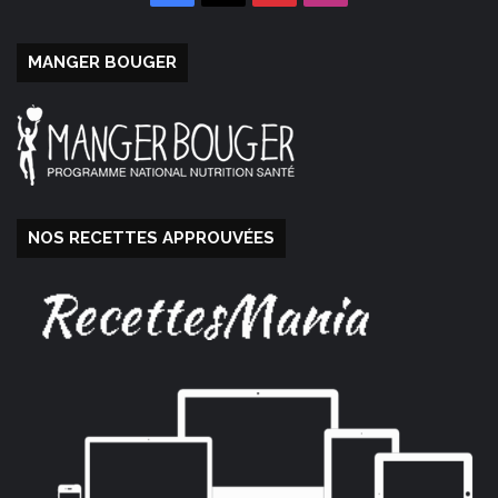
MANGER BOUGER
NOS RECETTES APPROUVÉES