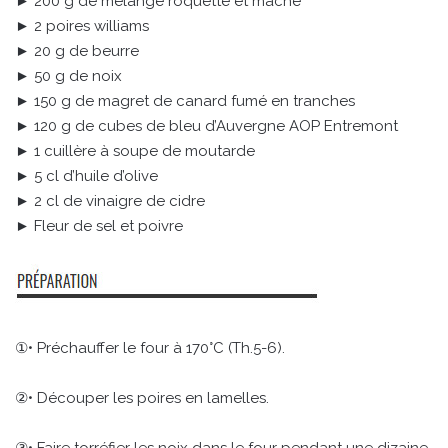
► 200 g de mélange roquette et mâche
► 2 poires williams
► 20 g de beurre
► 50 g de noix
► 150 g de magret de canard fumé en tranches
► 120 g de cubes de bleu d’Auvergne AOP Entremont
► 1 cuillère à soupe de moutarde
► 5 cl d’huile d’olive
► 2 cl de vinaigre de cidre
► Fleur de sel et poivre
①• Préchauffer le four à 170°C (Th.5-6).
②• Découper les poires en lamelles.
③• Faire torréfier les noix dans le four pendant une dizaine