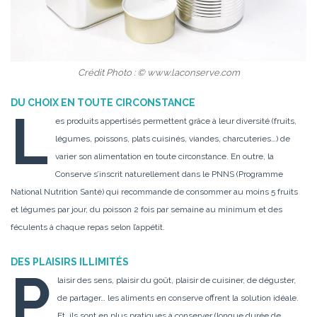
Crédit Photo : © www.laconserve.com
DU CHOIX EN TOUTE CIRCONSTANCE
L
es produits appertisés permettent grâce à leur diversité (fruits,
légumes, poissons, plats cuisinés, viandes, charcuteries…) de
varier son alimentation en toute circonstance. En outre, la
Conserve s’inscrit naturellement dans le PNNS (Programme
National Nutrition Santé) qui recommande de consommer au moins 5 fruits
et légumes par jour, du poisson 2 fois par semaine au minimum et des
féculents à chaque repas selon l’appétit.
DES PLAISIRS ILLIMITÉS
P
laisir des sens, plaisir du goût, plaisir de cuisiner, de déguster,
de partager… les aliments en conserve offrent la solution idéale.
Et, ils sont en plus pratiques à conserver (longue durée de