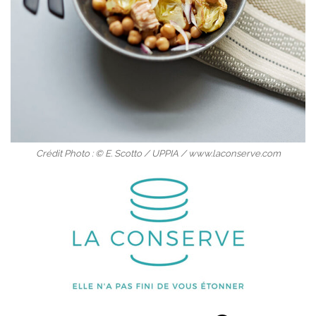
Crédit Photo : © E. Scotto / UPPIA / www.laconserve.com