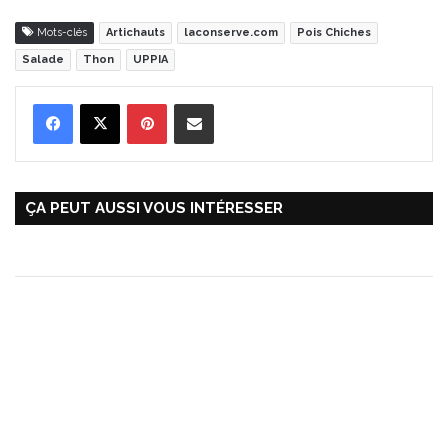
Mots-clés
Artichauts
laconserve.com
Pois Chiches
Salade
Thon
UPPIA
Pinterest
Partager par Email
ÇA PEUT AUSSI VOUS INTÉRESSER