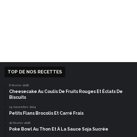
TOP DE NOS RECETTES
6 février 2026
Cheesecake Au Coulis De Fruits Rouges Et Éclats De
Biscuits
14 novembre 2024
Petits Flans Brocolis Et Carré Frais
20 février 2026
Poke Bowl Au Thon Et À La Sauce Soja Sucrée