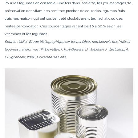
Pour les légumes en conserve, une fois dans l’assiette, les pourcentages de
préservation des vitamines sont très proches de ceux des légumes frais
cuisinés maison, qui ont souvent été stockés avant leur achat d’où des
pertes par oxydation. Ces pourcentages varient de 20 à 60 % selon les
vitamines et les légumes.
Source : Unilet, Etude bibliographique sur les bénéfices nutritionnels des fruits et
légumes transformés ; Pr Dewettinck, K. Anthierens, D. Verbeken, J. Van Camp, A.
Huyghebaert, 2006, Université de Gand