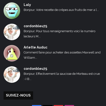
Laly
Bonjour, Votre recette de crêpes aux fruits de mer a l...
cordonbleu75
Bonjour, Pour tous renseignements voici le numéro
lecteurs M...
Arlette Auduc
Comment faire pour acheter des assiettes Maxwell and
William...
cordonbleu75
Bonjour, Effectivement la saucisse de Morteau est crue
:-) B...
SUIVEZ-NOUS