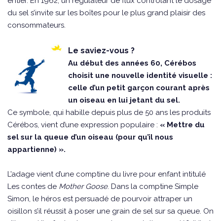
entier. En 1962, un régulateur de flux contrôlant le dosage
du sel s’invite sur les boîtes pour le plus grand plaisir des
consommateurs.
Le saviez-vous ?
Au début des années 60, Cérébos
choisit une nouvelle identité visuelle :
celle d’un petit garçon courant après
un oiseau en lui jetant du sel.
Ce symbole, qui habille depuis plus de 50 ans les produits
Cérébos, vient d’une expression populaire :
« Mettre du
sel sur la queue d’un oiseau (pour qu’il nous
appartienne) ».
L’adage vient d’une comptine du livre pour enfant intitulé
Les contes de
Mother Goose
. Dans la comptine Simple
Simon, le héros est persuadé de pourvoir attraper un
oisillon s’il réussit à poser une grain de sel sur sa queue. On