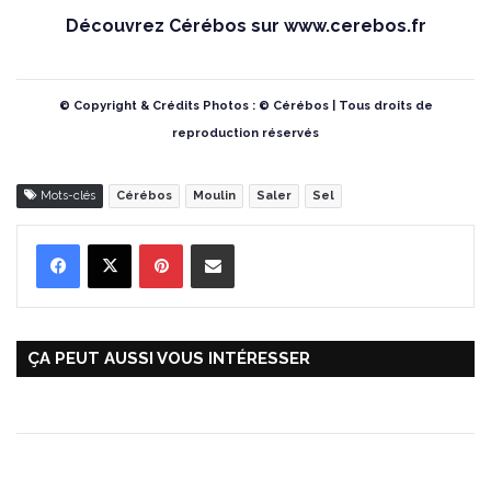
Découvrez Cérébos sur
www.cerebos.fr
© Copyright & Crédits Photos : © Cérébos | Tous droits de
reproduction réservés
Mots-clés
Cérébos
Moulin
Saler
Sel
Pinterest
Partager par Email
ÇA PEUT AUSSI VOUS INTÉRESSER