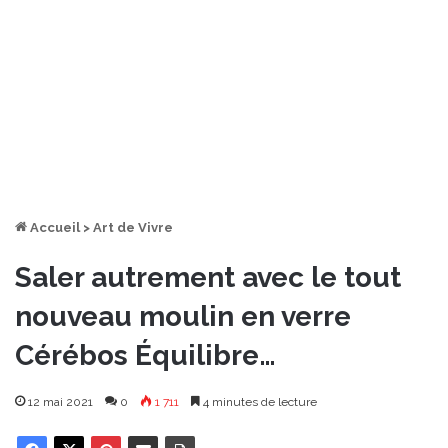
Accueil
>
Art de Vivre
Saler autrement avec le tout
nouveau moulin en verre
Cérébos Équilibre…
12 mai 2021
0
1 711
4 minutes de lecture