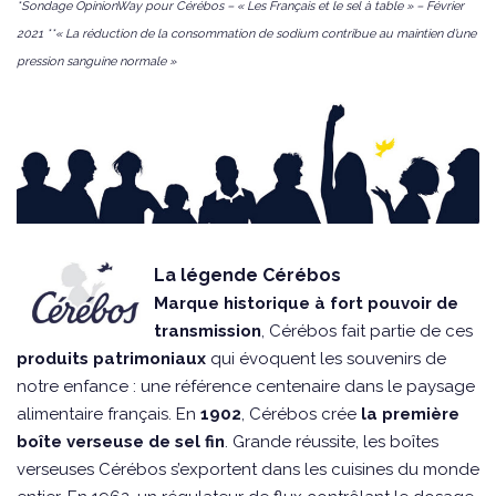
*Sondage OpinionWay pour Cérébos – « Les Français et le sel à table » – Février
2021 **« La réduction de la consommation de sodium contribue au maintien d’une
pression sanguine normale »
La légende Cérébos
Marque historique à fort pouvoir de
transmission
, Cérébos fait partie de ces
produits patrimoniaux
qui évoquent les souvenirs de
notre enfance : une référence centenaire dans le paysage
alimentaire français. En
1902
, Cérébos crée
la première
boîte verseuse de sel fin
. Grande réussite, les boîtes
verseuses Cérébos s’exportent dans les cuisines du monde