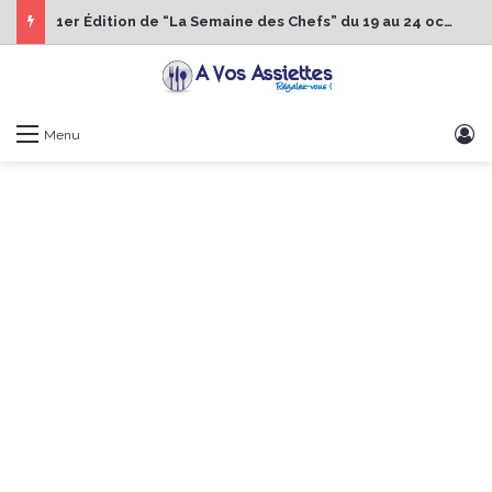
1er Édition de “La Semaine des Chefs” du 19 au 24 octobre 2026
S
Menu