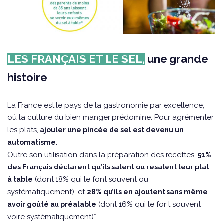
LES FRANÇAIS ET LE SEL,
une grande
histoire
La France est le pays de la gastronomie par excellence,
où la culture du bien manger prédomine. Pour agrémenter
les plats,
ajouter une pincée de sel est devenu un
automatisme.
Outre son utilisation dans la préparation des recettes,
51%
des Français déclarent qu’ils salent ou resalent leur plat
(dont 18% qui le font souvent ou
à table
systématiquement), et
28% qu’ils en ajoutent sans même
(dont 16% qui le font souvent
avoir goûté au préalable
voire systématiquement)*.