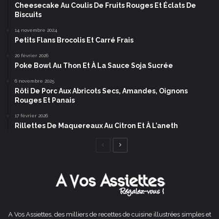
Cheesecake Au Coulis De Fruits Rouges Et Éclats De
Biscuits
14 novembre 2024
Petits Flans Brocolis Et Carré Frais
20 février 2026
Poke Bowl Au Thon Et À La Sauce Soja Sucrée
6 novembre 2025
Rôti De Porc Aux Abricots Secs, Amandes, Oignons
Rouges Et Panais
17 février 2026
Rillettes De Maquereaux Au Citron Et À L’aneth
Page
Page
précédente
suivante
A Vos Assiettes, des milliers de recettes de cuisine illustrées simples et