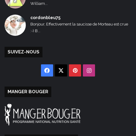
William...
cordonbleu75
Bonjour, Effectivement la saucisse de Morteau est crue
:-) B...
SUIVEZ-NOUS
Facebook
X
Pinterest
Instagram
MANGER BOUGER