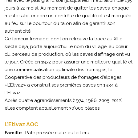
nés avec le plus grand soin jusqu’à leur maturation (de 135
jours à 22 mois). Au moment de quitter les caves, chaque
meule subit encore un contrôle de qualité et est marquée
au feu sur le pourtour du talon afin de garantir son
authenticité.
Ce fameux fromage, dont on retrouve la trace au XII e
siècle déjà, porte aujourd’hui le nom du village, au cœur
du berceau de production, où les caves d’affinage ont vu
le jour. Créée en 1932 pour assurer une meilleure qualité et
une commercialisation optimale des fromages, la
Coopérative des producteurs de fromages d’alpages
«L’Etivaz» a construit ses premières caves en 1934 à
L’Etivaz.
Après quatre agrandissements (1974, 1986, 2005, 2012),
elles comptent actuellement 30’000 places.
L’Etivaz AOC
Famille
: Pâte pressée cuite, au lait cru.