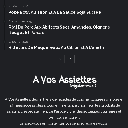
20 février 2026
Poke Bowl Au Thon Et À La Sauce Soja Sucrée
6 novembre 2025
Rôti De Porc Aux Abricots Secs, Amandes, Oignons
Rouges Et Panais
17 février 2026
Rillettes De Maquereaux Au Citron Et À L’aneth
Page
Page
précédente
suivante
A Vos Assiettes, des milliers de recettes de cuisine illustrées simples et
raffinées accessibles à tous, en mettant à l'honneur les produits de
saisons, c'est également de l'art de vivre, des actualités culinaires et
bien plus encore ...
Laissez-vous emporter par vos sens et régalez-vous !