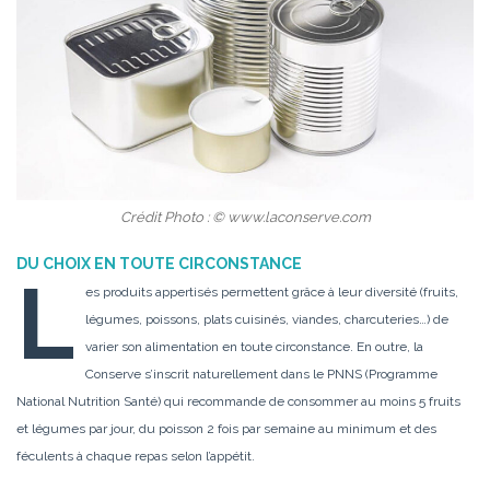
Crédit Photo : © www.laconserve.com
DU CHOIX EN TOUTE CIRCONSTANCE
L
es produits appertisés permettent grâce à leur diversité (fruits,
légumes, poissons, plats cuisinés, viandes, charcuteries…) de
varier son alimentation en toute circonstance. En outre, la
Conserve s’inscrit naturellement dans le PNNS (Programme
National Nutrition Santé) qui recommande de consommer au moins 5 fruits
et légumes par jour, du poisson 2 fois par semaine au minimum et des
féculents à chaque repas selon l’appétit.