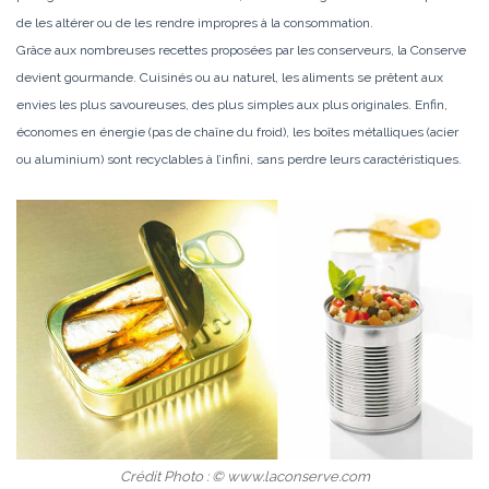
de les altérer ou de les rendre impropres à la consommation.
Grâce aux nombreuses recettes proposées par les conserveurs, la Conserve
devient gourmande. Cuisinés ou au naturel, les aliments se prêtent aux
envies les plus savoureuses, des plus simples aux plus originales. Enfin,
économes en énergie (pas de chaîne du froid), les boîtes métalliques (acier
ou aluminium) sont recyclables à l’infini, sans perdre leurs caractéristiques.
Crédit Photo : © www.laconserve.com