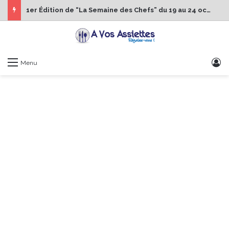
1er Édition de “La Semaine des Chefs” du 19 au 24 octobre 2026
S
Menu