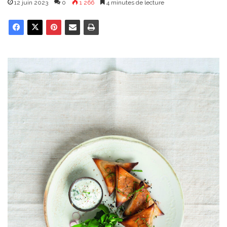
12 juin 2023
0
1 266
4 minutes de lecture