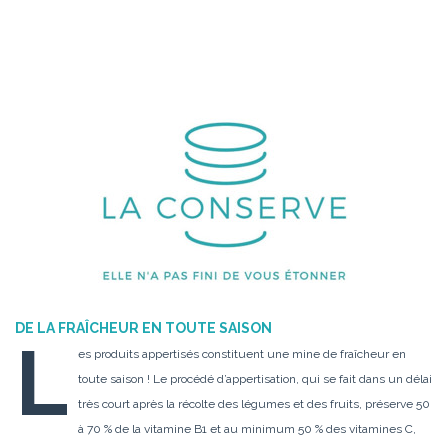
DE LA FRA
Î
CHEUR EN TOUTE SAISON
L
es produits appertisés constituent une mine de fraîcheur en
toute saison ! Le procédé d’appertisation, qui se fait dans un délai
très court après la récolte des légumes et des fruits, préserve 50
à 70 % de la vitamine B1 et au minimum 50 % des vitamines C,