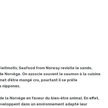
 leitmotiv, Seafood from Norway revisite le sando,
 Norvège. On associe souvent le saumon à la cuisine
rmet d’être mangé cru, pourtant il se prête
s nippones.
e la Norvège en faveur du bien-être animal. En effet,
développent dans un environnement adapté leur