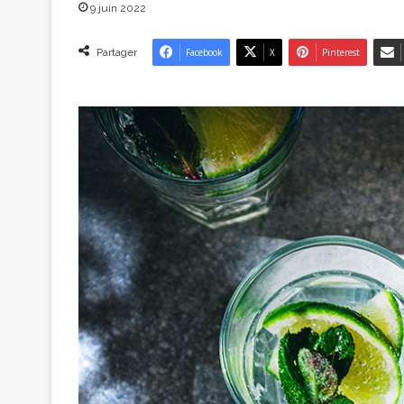
9 juin 2022
Partager
Facebook
X
Pinterest