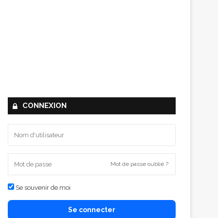
CONNEXION
Mot de passe oublié ?
Se souvenir de moi
Se connecter