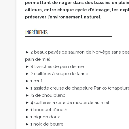
permettant de nager dans des bassins en pleine
ailleurs, entre chaque cycle d’élevage, les ex
préserver l’environnement naturel.
► 2 beaux pavés de saumon de Norvège sans peau 
pain de mie)
► 8 tranches de pain de mie
► 2 cuillères à soupe de farine
► 1 œuf
► 1 assiette creuse de chapelure Panko (chapelur
► ¼ de chou blanc
► 4 cuillères à café de moutarde au miel
► 1 bouquet d’aneth
► 1 oignon doux
► 1 noix de beurre