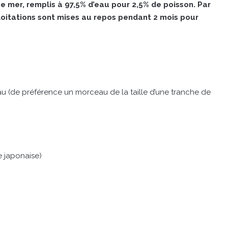
 mer, remplis à 97,5% d’eau pour 2,5% de poisson. Par
ploitations sont mises au repos pendant 2 mois pour
(de préférence un morceau de la taille d’une tranche de
e japonaise)