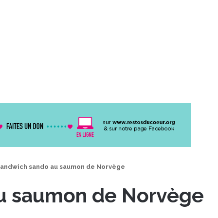
andwich sando au saumon de Norvège
u saumon de Norvège