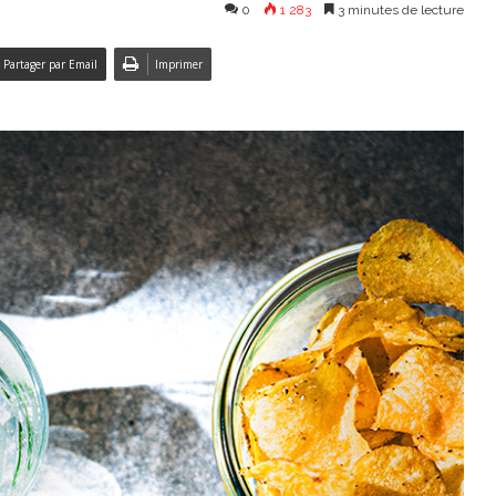
0
1 283
3 minutes de lecture
Partager par Email
Imprimer