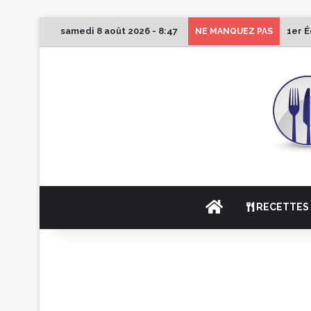
samedi 8 août 2026 - 8:47
1er É
NE MANQUEZ PAS
ACCUEIL
RECETTES 