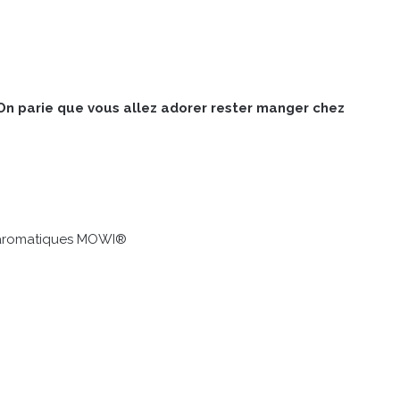
. On parie que vous allez adorer rester manger chez
s aromatiques MOWI®