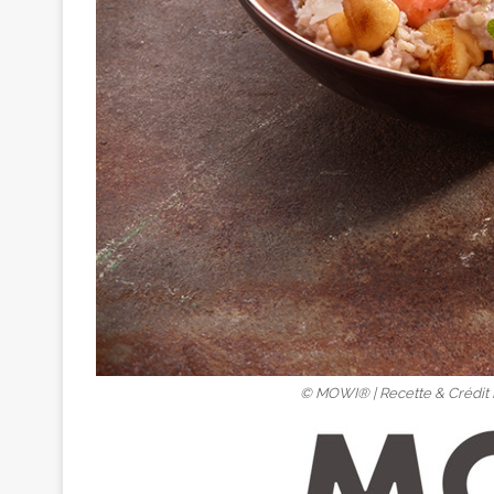
© MOWI® | Recette & Crédit 