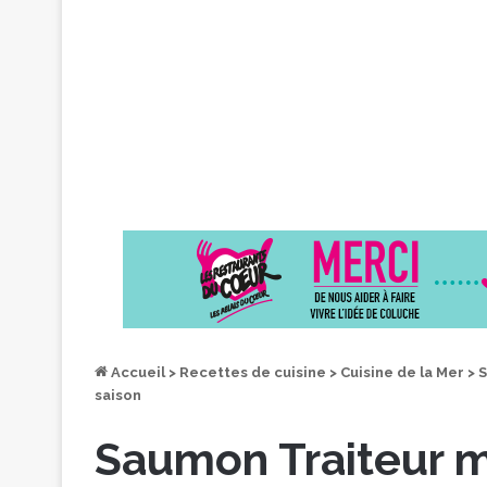
Accueil
>
Recettes de cuisine
>
Cuisine de la Mer
>
S
saison
Saumon Traiteur mi