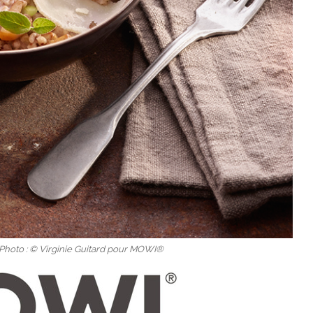
Photo : © Virginie Guitard pour MOWI®