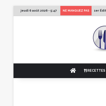
jeudi 6 août 2026 - 5:47
1er Édi
NE MANQUEZ PAS
ACCUEIL
RECETTES 