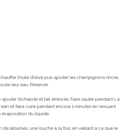
auffer l’huile d’olive puis ajouter les champignons rincés
 toute leur eau. Réserver.
ajouter l’échalote et l’ail émincés. Faire sauter pendant 1 à
arrasin et faire cuire pendant encore 2 minutes en remuant
’à évaporation du liquide.
n de légumes, une louche à la fois, en veillant à ce que le