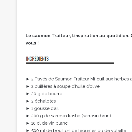
Le saumon Traiteur, l’inspiration au quotidien
vous !
► 2 Pavés de Saumon Traiteur Mi-cuit aux herbe
► 2 cuillères à soupe d’huile d’olive
► 20 g de beurre
► 2 échalotes
► 1 gousse d’ail
► 200 g de sarrasin kasha (sarrasin brun)
► 10 cl de vin blanc
► 500 ml de bouillon de légumes ou de volaille