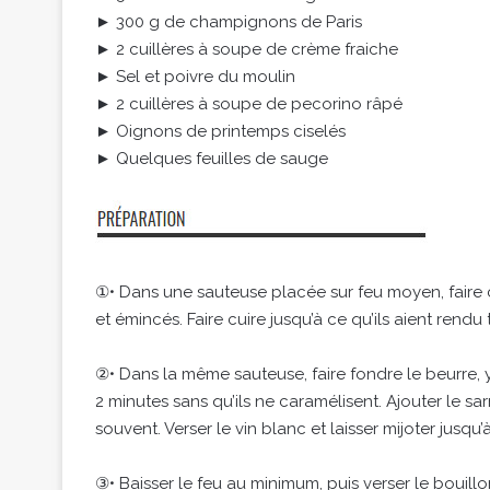
► 300 g de champignons de Paris
► 2 cuillères à soupe de crème fraiche
► Sel et poivre du moulin
► 2 cuillères à soupe de pecorino râpé
► Oignons de printemps ciselés
► Quelques feuilles de sauge
①• Dans une sauteuse placée sur feu moyen, faire ch
et émincés. Faire cuire jusqu’à ce qu’ils aient rendu
②• Dans la même sauteuse, faire fondre le beurre, y 
2 minutes sans qu’ils ne caramélisent. Ajouter le s
souvent. Verser le vin blanc et laisser mijoter jusqu
③• Baisser le feu au minimum, puis verser le bouillo