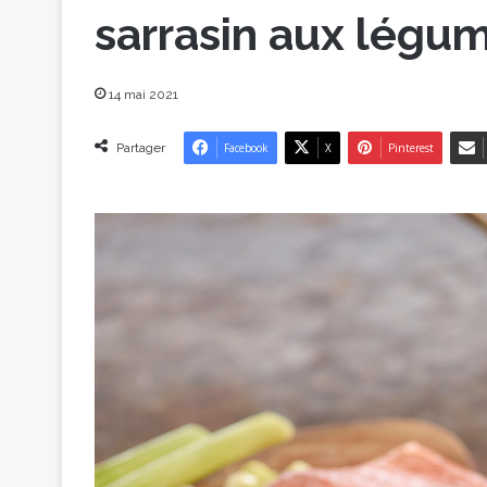
sarrasin aux légu
14 mai 2021
Partager
Facebook
X
Pinterest