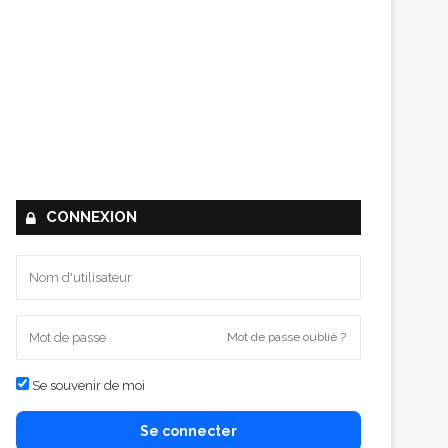
CONNEXION
Mot de passe oublié ?
Se souvenir de moi
Se connecter