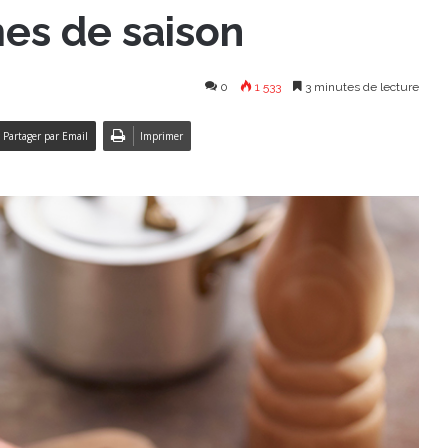
mes de saison
0
1 533
3 minutes de lecture
Partager par Email
Imprimer