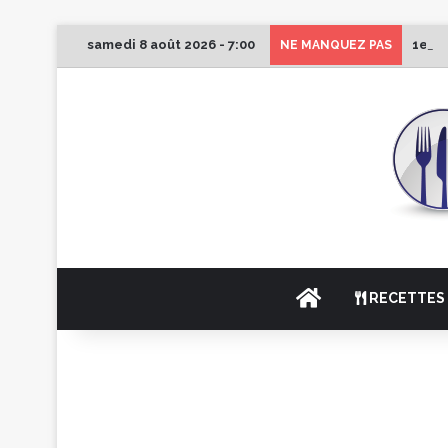
samedi 8 août 2026 - 7:00
1er É
NE MANQUEZ PAS
ACCUEIL
RECETTES 