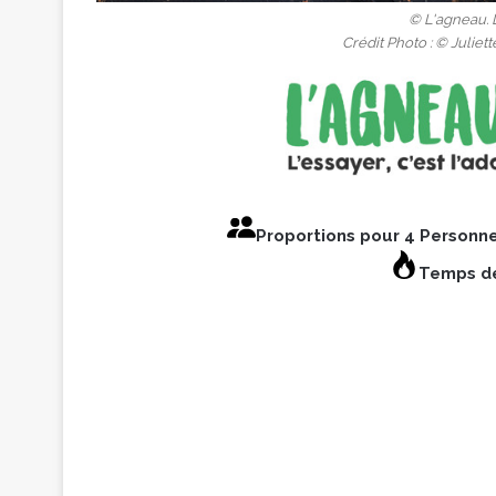
© L'agneau. L
Crédit Photo : © Juliet
Proportions pour 4 Personn
Temps de