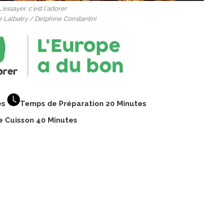
'essayer, c'est l'adorer
te Lalbatry / Delphine Constantini
es
Temps de Préparation 20 Minutes
 Cuisson 40 Minutes