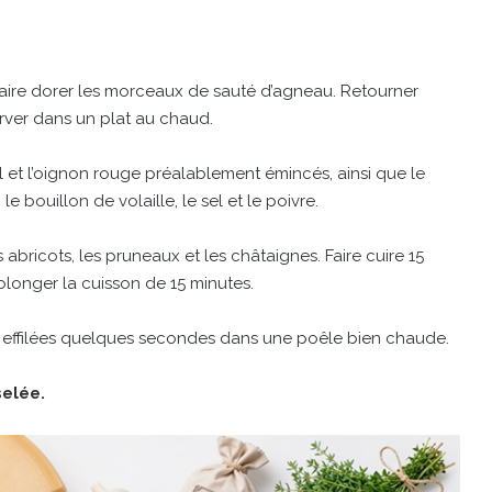
 faire dorer les morceaux de sauté d’agneau. Retourner
rver dans un plat au chaud.
il et l’oignon rouge préalablement émincés, ainsi que le
e bouillon de volaille, le sel et le poivre.
s abricots, les pruneaux et les châtaignes. Faire cuire 15
olonger la cuisson de 15 minutes.
es effilées quelques secondes dans une poêle bien chaude.
selée.