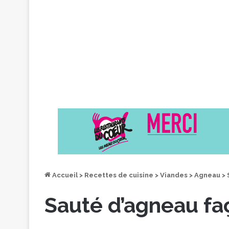
Accueil
>
Recettes de cuisine
>
Viandes
>
Agneau
>
Sauté d’agneau faç