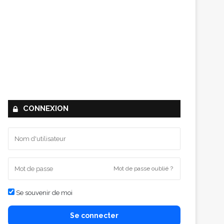
CONNEXION
Mot de passe oublié ?
Se souvenir de moi
Se connecter