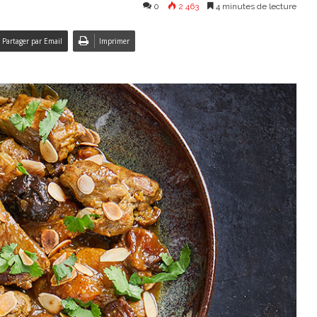
0
2 463
4 minutes de lecture
Partager par Email
Imprimer