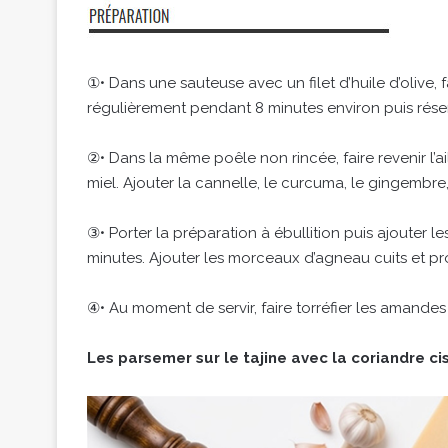
①• Dans une sauteuse avec un filet d’huile d’olive,
régulièrement pendant 8 minutes environ puis rése
②• Dans la même poêle non rincée, faire revenir l’a
miel. Ajouter la cannelle, le curcuma, le gingembre, l
③• Porter la préparation à ébullition puis ajouter le
minutes. Ajouter les morceaux d’agneau cuits et pr
④• Au moment de servir, faire torréfier les amand
Les parsemer sur le tajine avec la coriandre ci