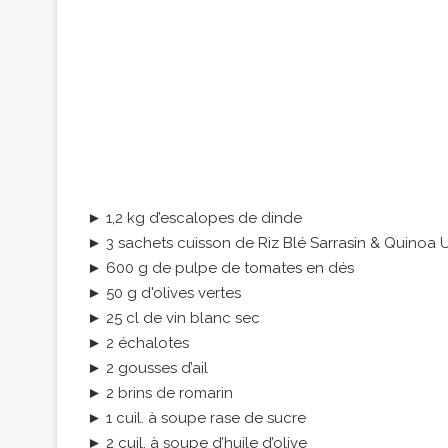
► 1,2 kg d’escalopes de dinde
► 3 sachets cuisson de Riz Blé Sarrasin & Quinoa 
► 600 g de pulpe de tomates en dés
► 50 g d'olives vertes
► 25 cl de vin blanc sec
► 2 échalotes
► 2 gousses d’ail
► 2 brins de romarin
► 1 cuil. à soupe rase de sucre
► 2 cuil. à soupe d’huile d’olive