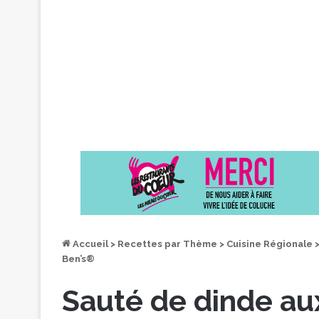
Accueil
>
Recettes par Thème
>
Cuisine Régionale
Ben’s®
Sauté de dinde aux