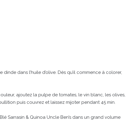
 dinde dans l’huile d’olive. Dès qu’il commence à colorer,
ouleur, ajoutez la pulpe de tomates, le vin blanc, les olives,
bullition puis couvrez et laissez mijoter pendant 45 min.
z Blé Sarrasin & Quinoa Uncle Ben’s dans un grand volume