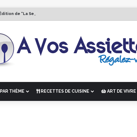
Édition de “La Semaine des Chefs” du 19 au 24 octobre 2026
PAR THÈME
RECETTES DE CUISINE
ART DE VIVRE