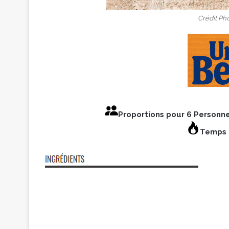
Crédit Ph
Proportions pour 6 Personn
Temps 