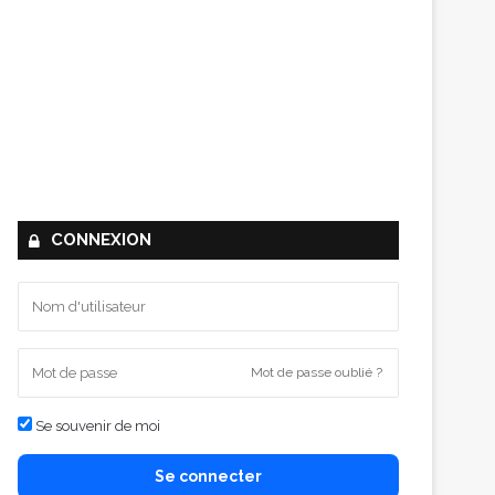
CONNEXION
Mot de passe oublié ?
Se souvenir de moi
Se connecter