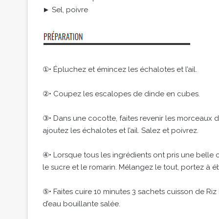
► Sel, poivre
①• Épluchez et émincez les échalotes et l’ail.
②• Coupez les escalopes de dinde en cubes.
③• Dans une cocotte, faites revenir les morceaux de
ajoutez les échalotes et l’ail. Salez et poivrez.
④• Lorsque tous les ingrédients ont pris une belle c
le sucre et le romarin. Mélangez le tout, portez à é
⑤• Faites cuire 10 minutes 3 sachets cuisson de Ri
d’eau bouillante salée.