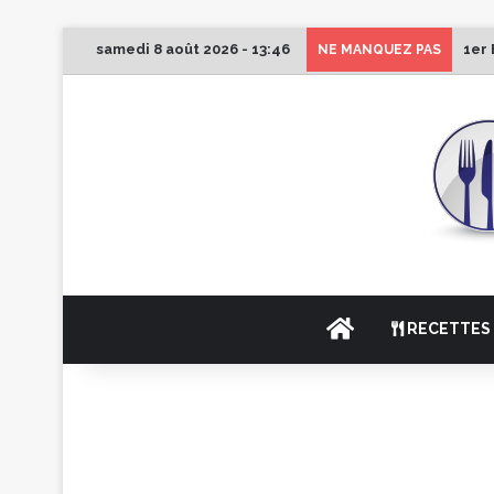
samedi 8 août 2026 - 13:46
1er 
NE MANQUEZ PAS
ACCUEIL
RECETTES 