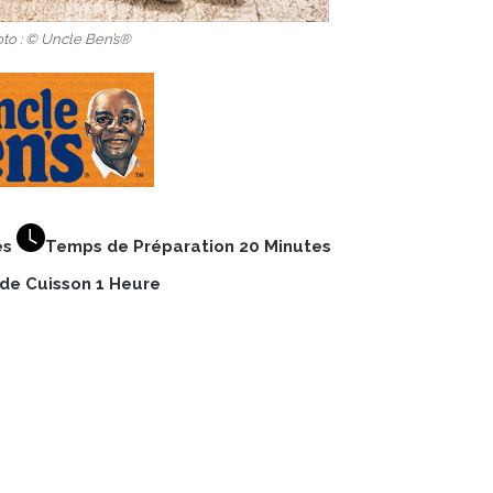
oto : © Uncle Ben’s®
es
Temps de Préparation 20 Minutes
de Cuisson 1 Heure