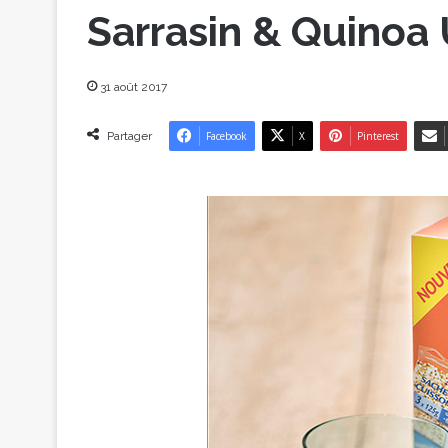
Sarrasin & Quinoa
31 août 2017
Partager
Facebook
X
Pinterest