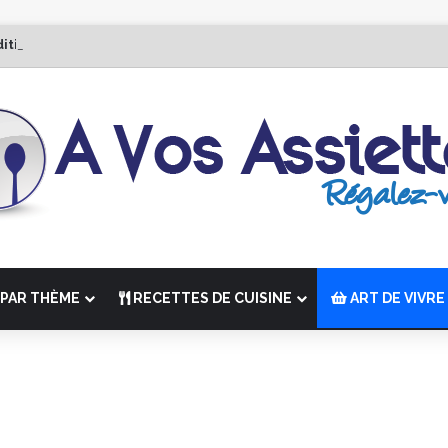
dition de “La Semaine des Chefs” du 19 au 24 octobre 2026
PAR THÈME
RECETTES DE CUISINE
ART DE VIVRE