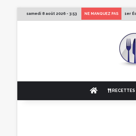
samedi 8 août 2026 - 3:53
1er É
NE MANQUEZ PAS
ACCUEIL
RECETTES 