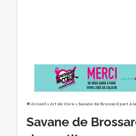
Accueil
>
Art de Vivre
>
Savane de Brossard part à l
Savane de Brossar