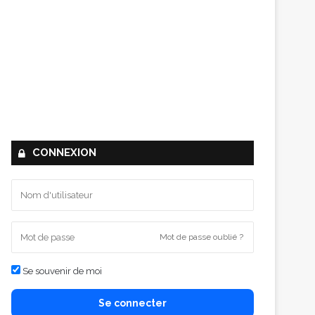
CONNEXION
Mot de passe oublié ?
Se souvenir de moi
Se connecter