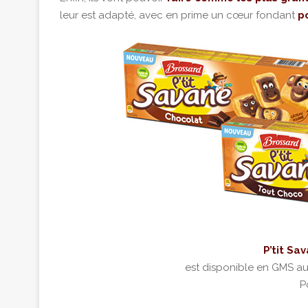
leur est adapté, avec en prime un cœur fondant
po
P’tit Sa
est disponible en GMS au 
P