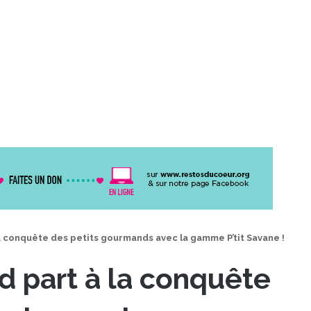
a conquête des petits gourmands avec la gamme P’tit Savane !
d part à la conquête