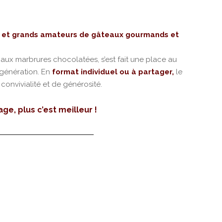
ts et grands amateurs de gâteaux gourmands et
ux marbrures chocolatées, s’est fait une place au
génération. En
format individuel ou à partager,
le
onvivialité et de générosité.
age, plus c’est meilleur !