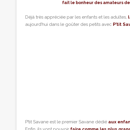
fait le bonheur des amateurs d
Déjà très appréciée par les enfants et les adultes,
aujourd’hui dans le goûter des petits avec
P’tit Sa
P’tit Savane est le premier Savane dédié
aux enfant
Enfin, ils vont pouvoir
faire comme les plus gran