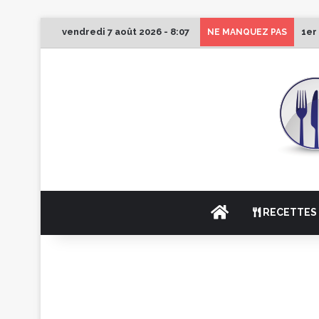
vendredi 7 août 2026 - 8:07
1er
NE MANQUEZ PAS
ACCUEIL
RECETTES 