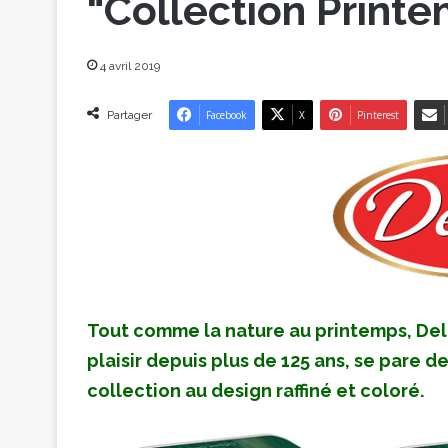
“Collection Print
4 avril 2019
Partager
Facebook
X
Pinterest
Tout comme la nature au printemps, Del
plaisir depuis plus de 125 ans, se pare d
collection au design raffiné et coloré.