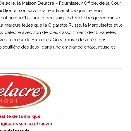
lacre, la Maison Delacre – Fournisseur Officiel de la Cour
ition et son savoir-faire artisanal de qualité. Son
nfèrent aujourd’hui une place unique d’étoile belge reconnue
a marque telles que la Cigarette Russe, la Marquisette et le
ussi célèbre avec son délicieux assortiment de 16 variétés.
ive au cœur de Bruxelles. On y trouve des créations
-biscuitière des lieux, dans une ambiance chaleureuse et
ualité de la marque
riginales sont à retrouver
ww.delacre.fr