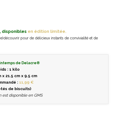
r, disponibles
en édition limitée.
re)découvrir pour de délicieux instants de convivialité et de
rintemps de Delacre®
ids : 1 kilo
m x 21.5 cm x 9.5 cm
ommandé :
11,99 €
étés de biscuits)
on est disponible en GMS