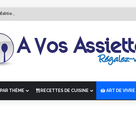
 Édition de “La Semaine des Chefs” du 19 au 24 octobre 2026
PAR THÈME
RECETTES DE CUISINE
ART DE VIVRE