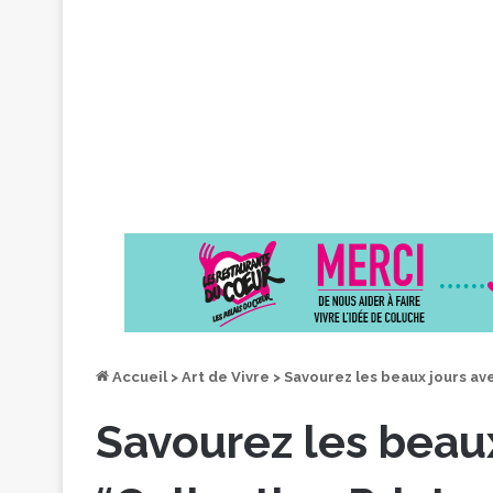
Accueil
>
Art de Vivre
>
Savourez les beaux jours av
Savourez les beaux