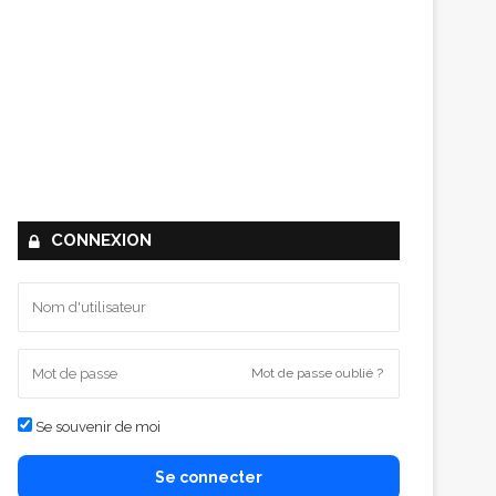
CONNEXION
Mot de passe oublié ?
Se souvenir de moi
Se connecter