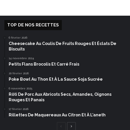
TOP DE NOS RECETTES
6 février 2026
Cheesecake Au Coulis De Fruits Rouges Et Éclats De
Biscuits
14 novembre 2024
Petits Flans Brocolis Et Carré Frais
20 février 2026
Poke Bowl Au Thon Et À La Sauce Soja Sucrée
6 novembre 2025
Rôti De Porc Aux Abricots Secs, Amandes, Oignons
Rouges Et Panais
17 février 2026
Rillettes De Maquereaux Au Citron Et À L’aneth
Page
Page