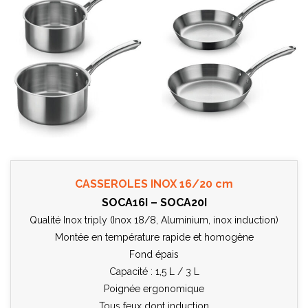
CASSEROLES INOX 16/20 cm
SOCA16I – SOCA20I
Qualité Inox triply (Inox 18/8, Aluminium, inox induction)
Montée en température rapide et homogène
Fond épais
Capacité : 1,5 L / 3 L
Poignée ergonomique
Tous feux dont induction