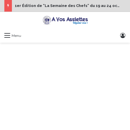
1er Édition de “La Semaine des Chefs” du 19 au 24 octobre 2026
S
Menu