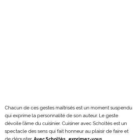
Chacun de ces gestes maîtrisés est un moment suspendu
qui exprime la personnalité de son auteur. Le geste
dévoile l’âme du cuisinier. Cuisiner avec Scholtès est un
spectacle des sens qui fait honneur au plaisir de faire et
de déguster.
Avec Scholtès , exprimez-vous.