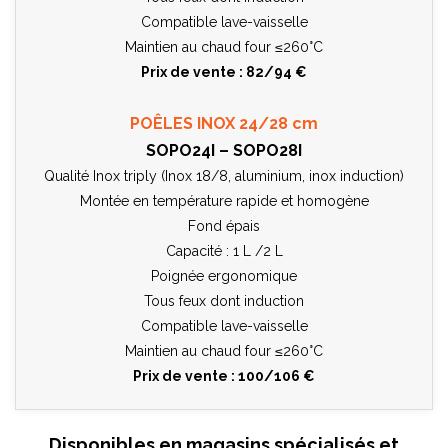
Compatible lave-vaisselle
Maintien au chaud four ≤260°C
Prix de vente : 82/94 €
POÊLES INOX 24/28 cm
SOPO24I – SOPO28I
Qualité Inox triply (Inox 18/8, aluminium, inox induction)
Montée en température rapide et homogène
Fond épais
Capacité : 1 L /2 L
Poignée ergonomique
Tous feux dont induction
Compatible lave-vaisselle
Maintien au chaud four ≤260°C
Prix de vente : 100/106 €
Disponibles en magasins spécialisés et