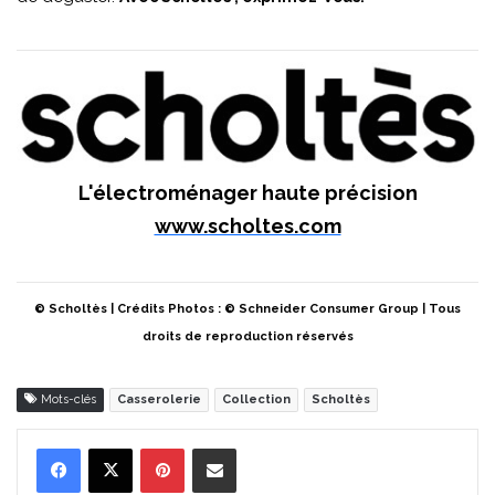
L'électroménager haute précision
www.scholtes.com
© Scholtès | Crédits Photos : © Schneider Consumer Group | Tous
droits de reproduction réservés
Mots-clés
Casserolerie
Collection
Scholtès
Pinterest
Partager par Email