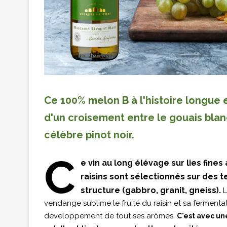
Ce 100% melon B à l'histoire longu
d'un croisement entre le gouais blan
célèbre pinot noir.
C
e vin au long élévage sur lies fine
raisins sont sélectionnés sur des te
structure (gabbro, granit, gneiss).
L
vendange sublime le fruité du raisin et sa fermenta
développement de tout ses arômes.
C'est avec un