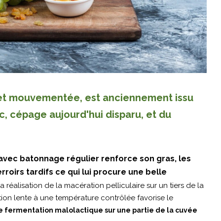
e et mouvementée, est anciennement issu
c, cépage aujourd'hui disparu, et du
s avec batonnage régulier renforce son gras, les
rroirs tardifs ce qui lui procure une belle
a réalisation de la macération pelliculaire sur un tiers de la
tion lente à une température contrôlée favorise le
e fermentation malolactique sur une partie de la cuvée