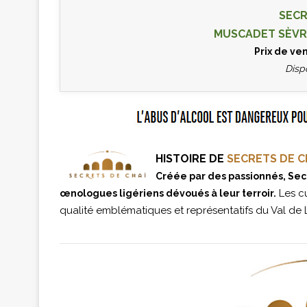
SECR
MUSCADET SÈVRE
Prix de ve
Disp
HISTOIRE DE
SECRETS DE C
Créée par des passionnés, Secr
Les cu
œnologues ligériens dévoués à leur terroir.
qualité emblématiques et représentatifs du Val de Lo