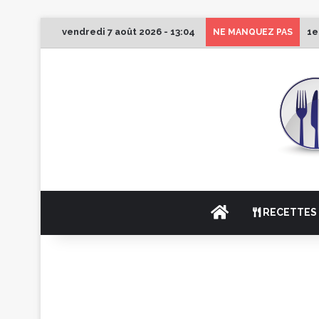
vendredi 7 août 2026 - 13:04
1e
NE MANQUEZ PAS
ACCUEIL
RECETTES 