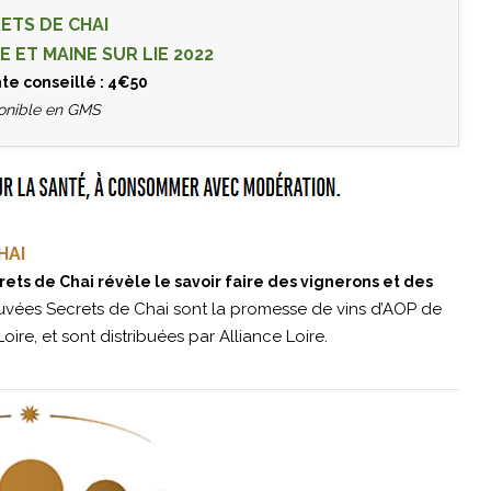
ETS DE CHAI
 ET MAINE SUR LIE 2022
nte conseillé : 4€50
onible en GMS
HAI
ets de Chai révèle le savoir faire des vignerons et des
vées Secrets de Chai sont la promesse de vins d’AOP de
ire, et sont distribuées par Alliance Loire.