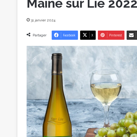
Maine sur Lie 202
31 janvier 2024
Partager
Facebook
X
Pinterest