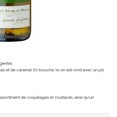
rgentés.
s et de caramel. En bouche, le vin est rond avec un joli
assortiment de coquillages et crustacés, ainsi qu'un