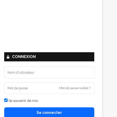
CONNEXION
Mot de passe oublié ?
Se souvenir de moi
Se connecter