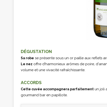
DÉGUSTATION
se présente sous un or paille aux reflets a
Sa robe
offre d’harmonieux arômes de poire, d'anana
Le nez
volume et une vivacité rafraîchissante.
ACCORDS
un joli 
Cette cuvée accompagnera parfaitement
gourmand bar en papillote.