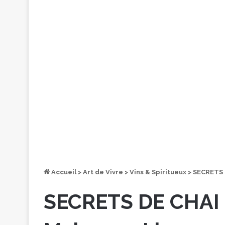
Accueil
>
Art de Vivre
>
Vins & Spiritueux
>
SECRETS D
SECRETS DE CHAI 