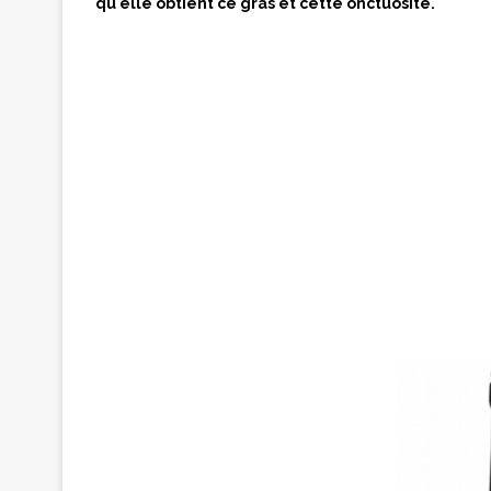
qu'elle obtient ce gras et cette onctuosité.