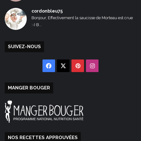
cordonbleu75
Bonjour, Effectivement la saucisse de Morteau est crue
:-) B...
SUIVEZ-NOUS
Facebook
X
Pinterest
Instagram
MANGER BOUGER
NOS RECETTES APPROUVÉES