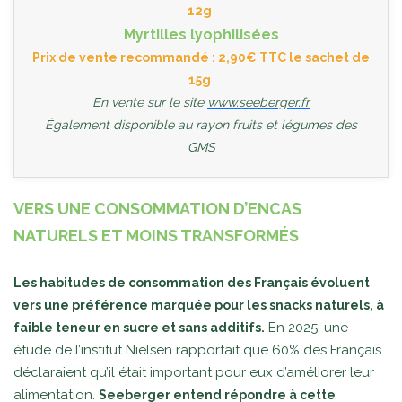
12g
Myrtilles lyophilisées
Prix de vente recommandé : 2,90€ TTC le sachet de
15g
En vente sur le site
www.seeberger.fr
Également disponible au rayon fruits et légumes des
GMS
VERS UNE CONSOMMATION D’ENCAS
NATURELS ET MOINS TRANSFORMÉS
Les habitudes de consommation des Français évoluent
vers une préférence marquée pour les snacks naturels, à
En 2025, une
faible teneur en sucre et sans additifs.
étude de l’institut Nielsen rapportait que 60% des Français
déclaraient qu’il était important pour eux d’améliorer leur
alimentation.
Seeberger entend répondre à cette