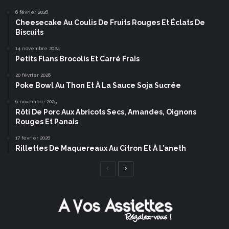
6 février 2026
Cheesecake Au Coulis De Fruits Rouges Et Éclats De
Biscuits
14 novembre 2024
Petits Flans Brocolis Et Carré Frais
20 février 2026
Poke Bowl Au Thon Et À La Sauce Soja Sucrée
6 novembre 2025
Rôti De Porc Aux Abricots Secs, Amandes, Oignons
Rouges Et Panais
17 février 2026
Rillettes De Maquereaux Au Citron Et À L’aneth
Page
Page
précédente
suivante