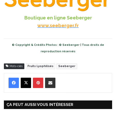
Boutique en ligne Seeberger
www.seeberger.fr
© Copyright & Crédits Photos : © Seeberger | Tous droits de
reproduction réservés
Mots-clés
Fruits Lyophilisés
Seeberger
Pinterest
Partager par Email
ÇA PEUT AUSSI VOUS INTÉRESSER