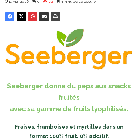
11 mai 2026
0
534
3 minutes de lecture
Seeberger donne du peps aux snacks
fruités
avec sa gamme de fruits lyophilisés.
Fraises, framboises et myrtilles dans un
format 100% fruit, 0% additif.