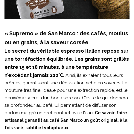
« Supremo » de San Marco : des cafés, moulus
ou en grains, à la saveur corsée
Le secret du véritable espresso italien repose sur
une torréfaction équilibrée. Les grains sont grillés
entre 15 et 18 minutes, à une température
n’excédant jamais 220°C.
Ainsi, ils exhalent tous leurs
arômes, garantissant une dégustation riche en saveurs. La
mouture très fine, idéale pour une extraction rapide, est le
deuxième secret d’un bon espresso. C’est elle qui donnera
sa profondeur au café, lui permettant de diffuser son
parfum malgré un bref contact avec l’eau.
Ce savoir-faire
artisanal garantit au café San Marco un goût original, à la
fois racé, subtil et voluptueux.