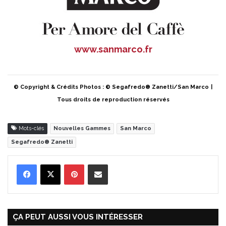
www.sanmarco.fr
© Copyright & Crédits Photos : © Segafredo® Zanetti/San Marco
|
Tous droits de reproduction réservés
Mots-clés
Nouvelles Gammes
San Marco
Segafredo® Zanetti
Pinterest
Partager par Email
ÇA PEUT AUSSI VOUS INTÉRESSER