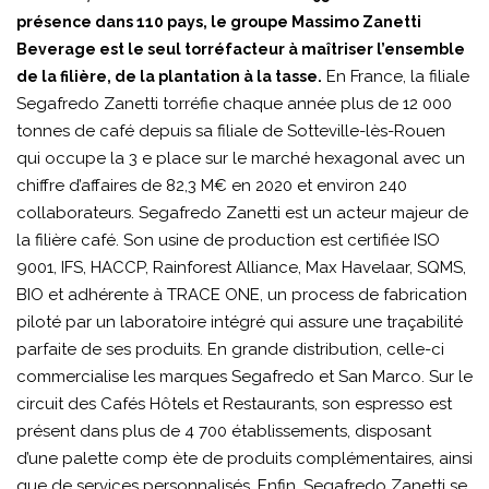
présence dans 110 pays, le groupe Massimo Zanetti
Beverage est le seul torréfacteur à maîtriser l’ensemble
En France, la filiale
de la filière, de la plantation à la tasse.
Segafredo Zanetti torréfie chaque année plus de 12 000
tonnes de café depuis sa filiale de Sotteville-lès-Rouen
qui occupe la 3 e place sur le marché hexagonal avec un
chiffre d’affaires de 82,3 M€ en 2020 et environ 240
collaborateurs. Segafredo Zanetti est un acteur majeur de
la filière café. Son usine de production est certifiée ISO
9001, IFS, HACCP, Rainforest Alliance, Max Havelaar, SQMS,
BIO et adhérente à TRACE ONE, un process de fabrication
piloté par un laboratoire intégré qui assure une traçabilité
parfaite de ses produits. En grande distribution, celle-ci
commercialise les marques Segafredo et San Marco. Sur le
circuit des Cafés Hôtels et Restaurants, son espresso est
présent dans plus de 4 700 établissements, disposant
d’une palette comp ète de produits complémentaires, ainsi
que de services personnalisés. Enfin, Segafredo Zanetti se