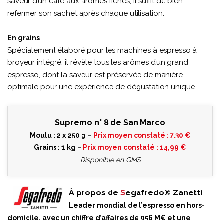
saveur d’un café aux arômes riches, il suffit de bien
refermer son sachet après chaque utilisation.
En grains
Spécialement élaboré pour les machines à espresso à
broyeur intégré, il révèle tous les arômes d’un grand
espresso, dont la saveur est préservée de manière
optimale pour une expérience de dégustation unique.
Supremo n° 8 de San Marco
Moulu : 2 x 250 g –
Prix moyen constaté :
7,30 €
Grains : 1 kg –
Prix moyen constaté :
14,99 €
Disponible en GMS
À propos de
S
egafredo® Zanetti
Leader mondial de l’espresso en hors-
domicile, avec un chiffre d’affaires de 956 M€ et une