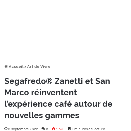
Accueil
>
Art de Vivre
Segafredo® Zanetti et San
Marco réinventent
l’expérience café autour de
nouvelles gammes
8 septembre 2022
0
1 628
4 minutes de lecture