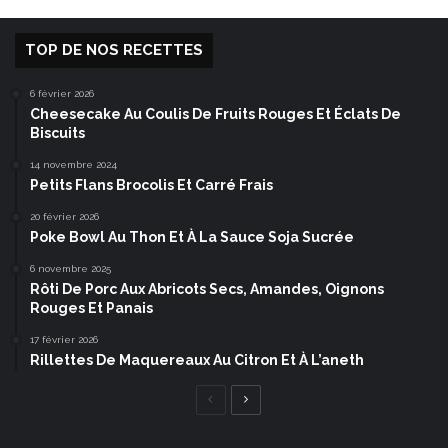
TOP DE NOS RECETTES
6 février 2026
Cheesecake Au Coulis De Fruits Rouges Et Éclats De
Biscuits
14 novembre 2024
Petits Flans Brocolis Et Carré Frais
20 février 2026
Poke Bowl Au Thon Et À La Sauce Soja Sucrée
6 novembre 2025
Rôti De Porc Aux Abricots Secs, Amandes, Oignons
Rouges Et Panais
17 février 2026
Rillettes De Maquereaux Au Citron Et À L’aneth
Page
Page
précédente
suivante