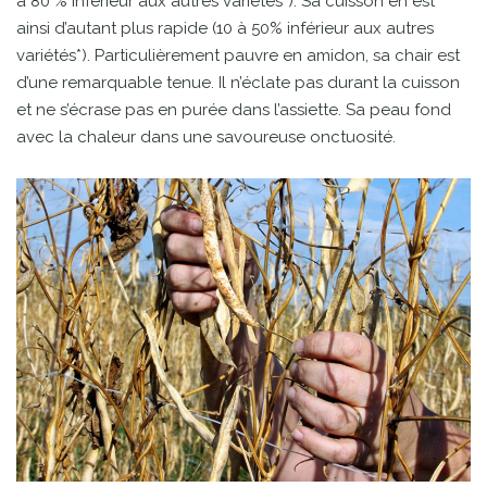
à 80 % inférieur aux autres variétés*). Sa cuisson en est
ainsi d’autant plus rapide (10 à 50% inférieur aux autres
variétés*). Particulièrement pauvre en amidon, sa chair est
d’une remarquable tenue. Il n’éclate pas durant la cuisson
et ne s’écrase pas en purée dans l’assiette. Sa peau fond
avec la chaleur dans une savoureuse onctuosité.