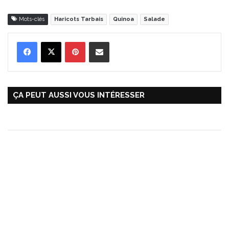
Mots-clés
Haricots Tarbais
Quinoa
Salade
Pinterest
Partager par Email
ÇA PEUT AUSSI VOUS INTÉRESSER