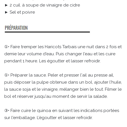
► 2 cuil. à soupe de vinaigre de cidre
► Sel et poivre
①• Faire tremper les Haricots Tarbais une nuit dans 2 fois et
demie leur volume d'eau. Puis changer l'eau et les cuire
pendant 1 heure. Les égoutter et laisser refroidir.
①• Préparer la sauce. Peler et presser l'ail au presse ail,
puis déposer la pulpe obtenue dans un bol, ajouter l'huile,
la sauce soja et le vinaigre, mélanger bien le tout. Filmer le
bol et réserver jusqu'au moment de servir la salade.
③• Faire cuire le quinoa en suivant les indications portées
sur l'emballage. L’égoutter et laisser refroidir.