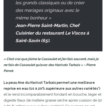
les grands classiques ou de créer
des mariages originaux avec le
même bonheur »
Jean-Pierre Saint-Martin, Chef
Cuisinier du restaurant Le Viscos à
Saint-Savin (65).
« C’est vrai que j’aime le Cassoulet et j’en fais souvent, mais je
ne fais de Cassoulet qu’avec des Haricots Tarbais » – Pierre
Perret.
La peau fine du Haricot Tarbais permet une meilleure
reprise en eau (10 à 20% supérieure aux autres variétés*)
et le rend incomparablement fondant en bouche, léger et
digeste (taux de matière grasse sèche après cuisson de 50