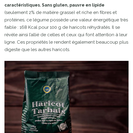
caractéristiques. Sans gluten, pauvre en lipide
(seulement 2% de matière grasse) et riche en fibres et
protéines, ce légume possède une valeur énergétique très
faible : 168 Kcal pour 100 g de haricots réhydratés. Il se
révèle ainsi l’allié de celles et ceux qui font attention à leur
ligne. Ces propriétés le rendent également beaucoup plus
digeste que les autres haricots.