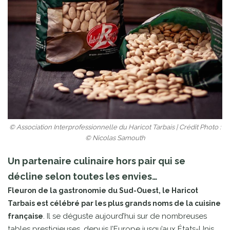
© Association Interprofessionnelle du Haricot Tarbais | Crédit Photo :
© Nicolas Samouth
Un partenaire culinaire hors pair qui se
décline selon toutes les envies…
Fleuron de la gastronomie du Sud-Ouest, le Haricot
Tarbais est célébré par les plus grands noms de la cuisine
. Il se déguste aujourd’hui sur de nombreuses
française
tables prestigieuses, depuis l’Europe jusqu’aux États-Unis