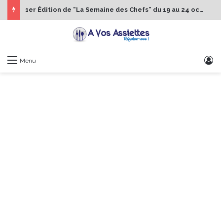
1er Édition de “La Semaine des Chefs” du 19 au 24 octobre 2026
S
Menu