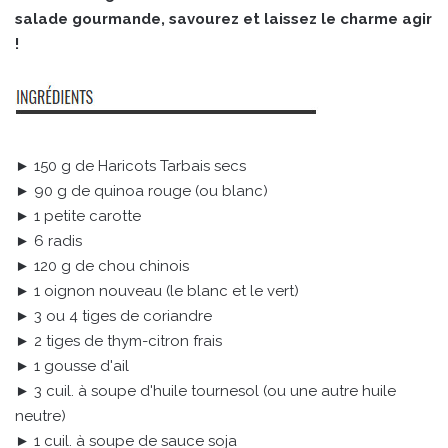
salade gourmande, savourez et laissez le charme agir
!
► 150 g de Haricots Tarbais secs
► 90 g de quinoa rouge (ou blanc)
► 1 petite carotte
► 6 radis
► 120 g de chou chinois
► 1 oignon nouveau (le blanc et le vert)
► 3 ou 4 tiges de coriandre
► 2 tiges de thym-citron frais
► 1 gousse d'ail
► 3 cuil. à soupe d'huile tournesol (ou une autre huile
neutre)
► 1 cuil. à soupe de sauce soja