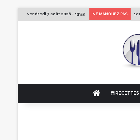
vendredi 7 août 2026 - 13:53
1e
NE MANQUEZ PAS
ACCUEIL
RECETTES 