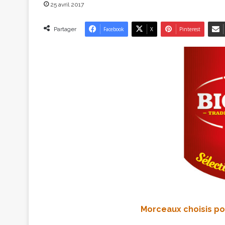
25 avril 2017
Partager
Facebook
X
Pinterest
Morceaux choisis pou