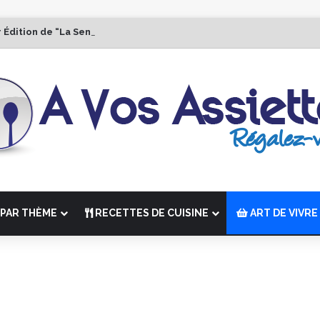
r Édition de “La Semaine des Chefs” du 19 au 24 octobre 2026
PAR THÈME
RECETTES DE CUISINE
ART DE VIVRE