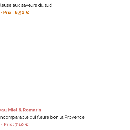
leuse aux saveurs du sud
• Prix : 6,50 €
eau Miel & Romarin
incomparable qui fleure bon la Provence
• Prix : 7,10 €