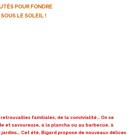
UTÉS POUR FONDRE
 SOUS LE SOLEIL !
retrouvailles familiales, de la convivialité… On se
pide et savoureuse, à la plancha ou au barbecue, à
es jardins… Cet été, Bigard propose de nouveaux délices