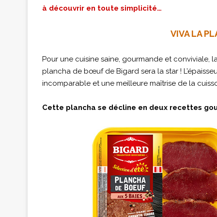
à découvrir en toute simplicité…
VIVA LA P
Pour une cuisine saine, gourmande et conviviale, l
plancha de bœuf de Bigard sera la star ! L’épaisse
incomparable et une meilleure maîtrise de la cuiss
Cette plancha se décline en deux recettes go