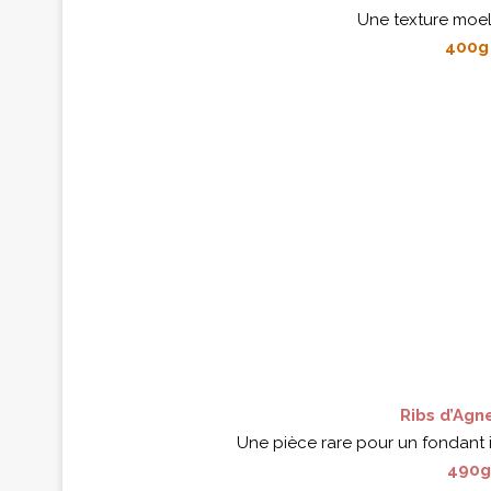
Une texture moel
400g 
Ribs d’Agn
Une pièce rare pour un fondant 
490g 