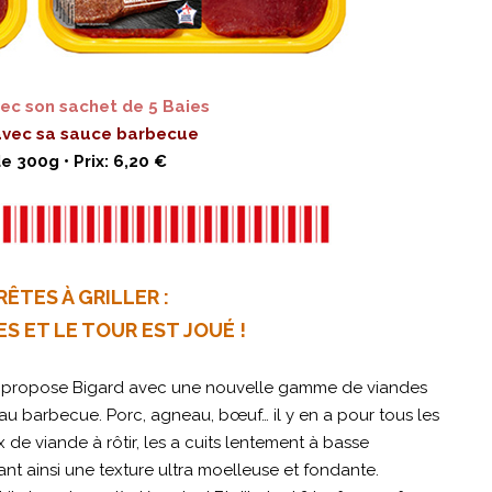
ec son sachet de 5 Baies
vec sa sauce barbecue
 300g • Prix: 6,20 €
RÊTES À GRILLER :
 ET LE TOUR EST JOUÉ !
ue propose Bigard avec une nouvelle gamme de viandes
u barbecue. Porc, agneau, bœuf… il y en a pour tous les
 de viande à rôtir, les a cuits lentement à basse
t ainsi une texture ultra moelleuse et fondante.