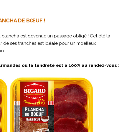
LANCHA DE BŒUF !
a plancha est devenue un passage obligé ! Cet été la
ur de ses tranches est idéale pour un moelleux
on.
urmandes où la tendreté est à 100% au rendez-vous :