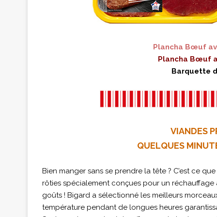
Plancha Bœuf av
Plancha Bœuf a
Barquette de
VIANDES P
QUELQUES MINUTES
Bien manger sans se prendre la tête ? C’est ce q
rôties spécialement conçues pour un réchauffage a
goûts ! Bigard a sélectionné les meilleurs morceaux
température pendant de longues heures garantissan