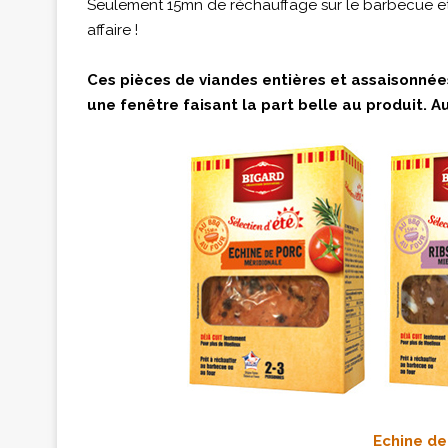
Seulement 15mn de réchauffage sur le barbecue et il 
affaire !
Ces pièces de viandes entières et assaisonnée
une fenêtre faisant la part belle au produit. A
Echine de