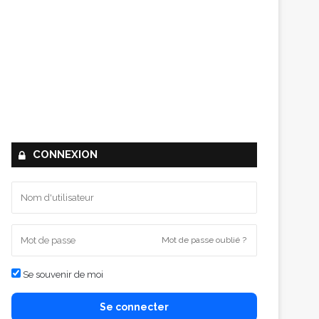
CONNEXION
Mot de passe oublié ?
Se souvenir de moi
Se connecter