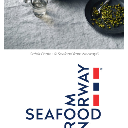
Crédit Photo : © Seafood from Norway®