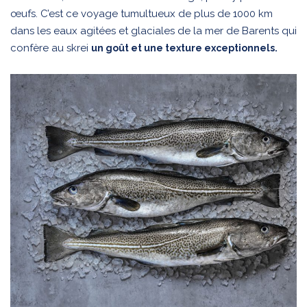
œufs. C’est ce voyage tumultueux de plus de 1000 km
dans les eaux agitées et glaciales de la mer de Barents qui
confère au skrei
un goût et une texture exceptionnels.