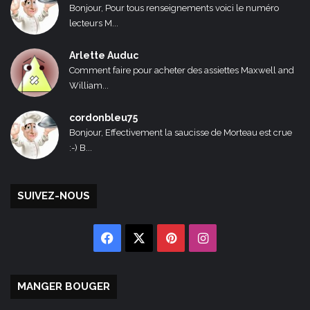
Bonjour, Pour tous renseignements voici le numéro
lecteurs M...
Arlette Auduc
Comment faire pour acheter des assiettes Maxwell and
William...
cordonbleu75
Bonjour, Effectivement la saucisse de Morteau est crue
:-) B...
SUIVEZ-NOUS
Facebook
X
Pinterest
Instagram
MANGER BOUGER