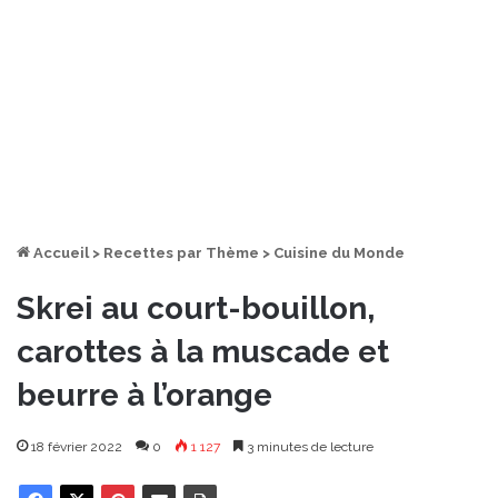
Accueil
>
Recettes par Thème
>
Cuisine du Monde
Skrei au court-bouillon,
carottes à la muscade et
beurre à l’orange
18 février 2022
0
1 127
3 minutes de lecture