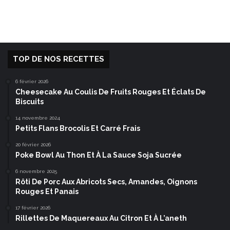
TOP DE NOS RECETTES
6 février 2026
Cheesecake Au Coulis De Fruits Rouges Et Éclats De
Biscuits
14 novembre 2024
Petits Flans Brocolis Et Carré Frais
20 février 2026
Poke Bowl Au Thon Et À La Sauce Soja Sucrée
6 novembre 2025
Rôti De Porc Aux Abricots Secs, Amandes, Oignons
Rouges Et Panais
17 février 2026
Rillettes De Maquereaux Au Citron Et À L’aneth