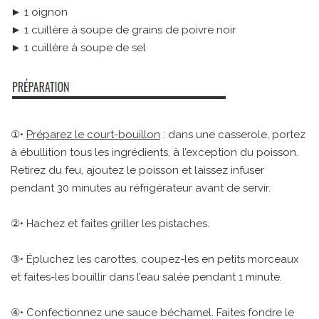
► 1 oignon
► 1 cuillère à soupe de grains de poivre noir
► 1 cuillère à soupe de sel
①•
Préparez le court-bouillon
: dans une casserole, portez
à ébullition tous les ingrédients, à l’exception du poisson.
Retirez du feu, ajoutez le poisson et laissez infuser
pendant 30 minutes au réfrigérateur avant de servir.
②• Hachez et faites griller les pistaches.
③• Épluchez les carottes, coupez-les en petits morceaux
et faites-les bouillir dans l’eau salée pendant 1 minute.
④• Confectionnez une sauce béchamel. Faites fondre le