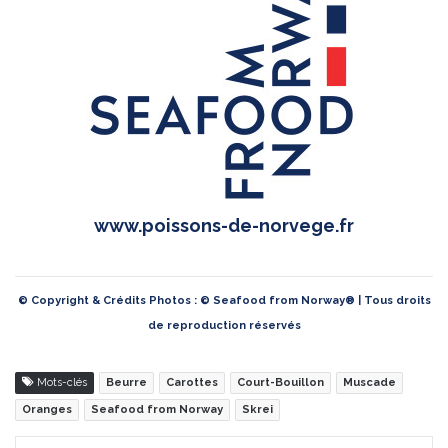
www.poissons-de-norvege.fr
© Copyright & Crédits Photos : © Seafood from Norway® | Tous droits
de reproduction réservés
Mots-clés
Beurre
Carottes
Court-Bouillon
Muscade
Oranges
Seafood from Norway
Skrei