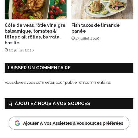
Côte de veau rôtie vinaigre
Fish tacos de limande
balsamique, tomates &
panée
têtes d’ail rôties, burrata,
17 juillet 2026
basilic
20 juillet 2026
LAISSER UN COMMENTAIRE
Vous devez
vous connecter
pour publier un commentaire.
AJOUTEZ‑NOUS À VOS SOURCES