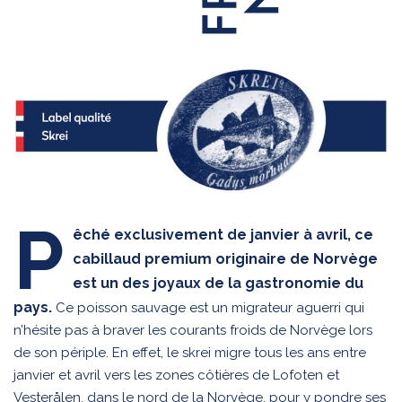
P
êché exclusivement de janvier à avril, ce
cabillaud premium originaire de Norvège
est un des joyaux de la gastronomie du
pays.
Ce poisson sauvage est un migrateur aguerri qui
n’hésite pas à braver les courants froids de Norvège lors
de son périple. En effet, le skrei migre tous les ans entre
janvier et avril vers les zones côtières de Lofoten et
Vesterålen, dans le nord de la Norvège, pour y pondre ses