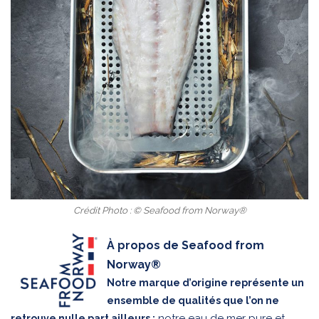
Crédit Photo : © Seafood from Norway®
À propos de Seafood from
Norway®
Notre marque d’origine représente un
ensemble de qualités que l’on ne
notre eau de mer pure et
retrouve nulle part ailleurs :