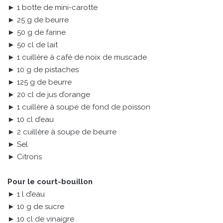
► 1 botte de mini-carotte
► 25 g de beurre
► 50 g de farine
► 50 cl de lait
► 1 cuillère à café de noix de muscade
► 10 g de pistaches
► 125 g de beurre
► 20 cl de jus d’orange
► 1 cuillère à soupe de fond de poisson
► 10 cl d’eau
► 2 cuillère à soupe de beurre
► Sel
► Citrons
Pour le court-bouillon
► 1 l d’eau
► 10 g de sucre
► 10 cl de vinaigre