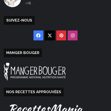
:-) B...
SUIVEZ-NOUS
Facebook
X
Pinterest
Instagram
MANGER BOUGER
NOS RECETTES APPROUVÉES