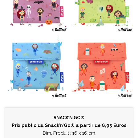
SNACK’N’GO®
Prix public du Snack’n’Go® à partir de 8,95 Euros
Dim. Produit : 16 x 16 cm