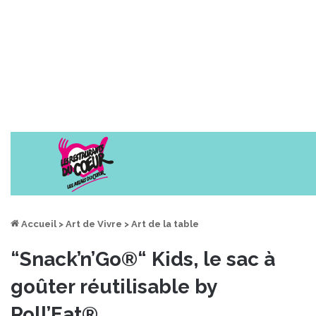
Accueil
>
Art de Vivre
>
Art de la table
“Snack’n’Go®“ Kids, le sac à
goûter réutilisable by
Roll’Eat®