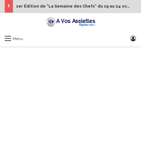
1er Édition de “La Semaine des Chefs” du 19 au 24 octobre 2026
S
Menu