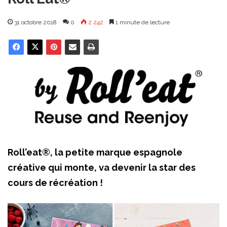
31 octobre 2018
0
2 242
1 minute de lecture
Roll’eat®, la petite marque espagnole
créative qui monte, va devenir la star des
cours de récréation !