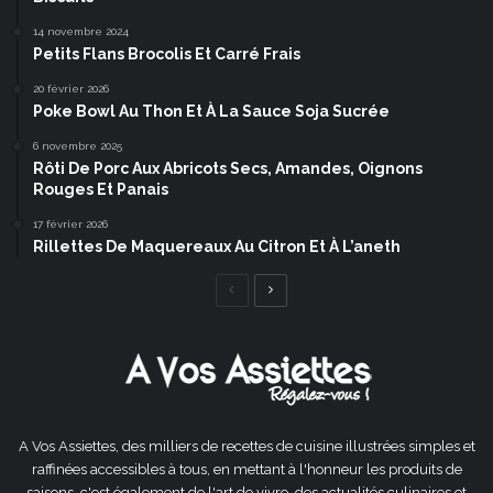
14 novembre 2024
Petits Flans Brocolis Et Carré Frais
20 février 2026
Poke Bowl Au Thon Et À La Sauce Soja Sucrée
6 novembre 2025
Rôti De Porc Aux Abricots Secs, Amandes, Oignons
Rouges Et Panais
17 février 2026
Rillettes De Maquereaux Au Citron Et À L’aneth
Page
Page
précédente
suivante
A Vos Assiettes, des milliers de recettes de cuisine illustrées simples et
raffinées accessibles à tous, en mettant à l'honneur les produits de
saisons, c'est également de l'art de vivre, des actualités culinaires et