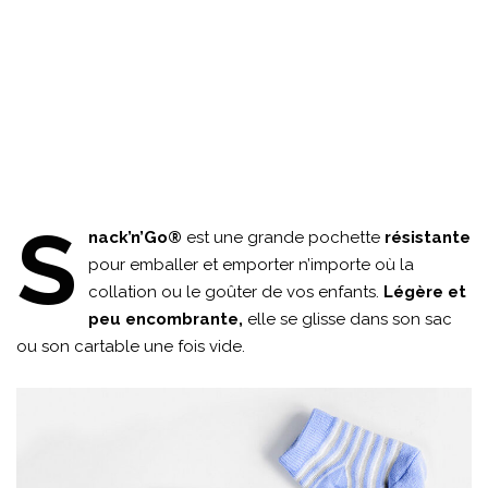
S
nack’n’Go®
est une grande pochette
résistante
pour emballer et emporter n’importe où la
collation ou le goûter de vos enfants.
Légère et
peu encombrante,
elle se glisse dans son sac
ou son cartable une fois vide.