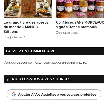
Le grand livre des apéros
Confitures SANS MORCEAUX
du monde – MANGO
signée Bonne maman®
Éditions
13 juillet 2026
15 juillet 2026
LAISSER UN COMMENTAIRE
Vous devez
vous connecter
pour publier un commentaire.
AJOUTEZ‑NOUS À VOS SOURCES