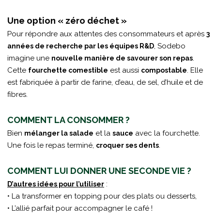
Une option « zéro déchet »
Pour répondre aux attentes des consommateurs et après
3
, Sodebo
années de recherche par les équipes R&D
imagine une
.
nouvelle manière de savourer son repas
Cette
est aussi
. Elle
fourchette comestible
compostable
est fabriquée à partir de farine, d’eau, de sel, d’huile et de
fibres.
COMMENT LA CONSOMMER ?
Bien
et la
avec la fourchette.
mélanger la salade
sauce
Une fois le repas terminé,
.
croquer ses dents
COMMENT LUI DONNER UNE SECONDE VIE ?
:
D’autres idées pour l’utiliser
• La transformer en topping pour des plats ou desserts,
• L’allié parfait pour accompagner le café !