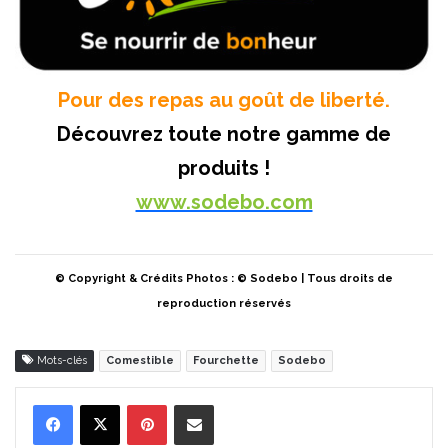
Pour des repas au goût de liberté.
Découvrez toute notre gamme de
produits !
www.sodebo.com
© Copyright & Crédits Photos : © Sodebo | Tous droits de
reproduction réservés
Mots-clés
Comestible
Fourchette
Sodebo
Pinterest
Partager par Email