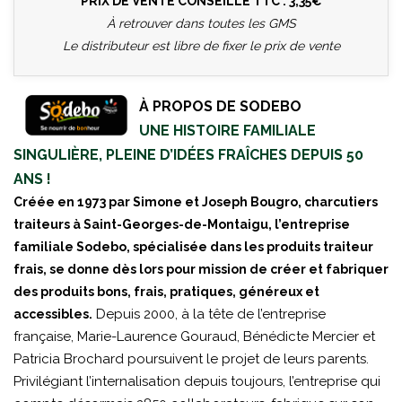
PRIX DE VENTE CONSEILLÉ TTC : 3,35€
À retrouver dans toutes les GMS
Le distributeur est libre de fixer le prix de vente
À PROPOS DE SODEBO
UNE HISTOIRE FAMILIALE
SINGULIÈRE, PLEINE D’IDÉES FRAÎCHES DEPUIS 50
ANS !
Créée en 1973 par Simone et Joseph Bougro, charcutiers
traiteurs à Saint-Georges-de-Montaigu, l’entreprise
familiale Sodebo, spécialisée dans les produits traiteur
frais, se donne dès lors pour mission de créer et fabriquer
des produits bons, frais, pratiques, généreux et
Depuis 2000, à la tête de l’entreprise
accessibles.
française, Marie-Laurence Gouraud, Bénédicte Mercier et
Patricia Brochard poursuivent le projet de leurs parents.
Privilégiant l’internalisation depuis toujours, l’entreprise qui