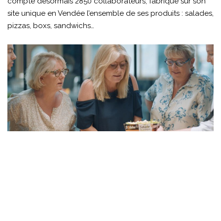
compte désormais 2850 collaborateurs, fabrique sur son
site unique en Vendée l’ensemble de ses produits : salades,
pizzas, boxs, sandwichs…