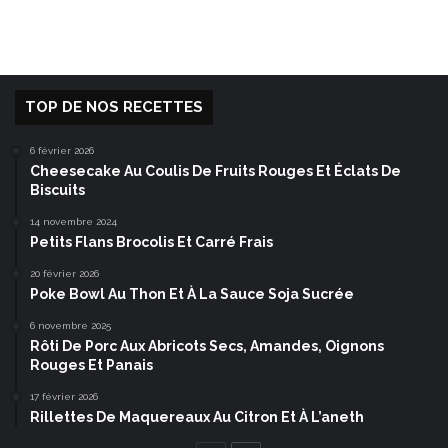
TOP DE NOS RECETTES
6 février 2026
Cheesecake Au Coulis De Fruits Rouges Et Éclats De
Biscuits
14 novembre 2024
Petits Flans Brocolis Et Carré Frais
20 février 2026
Poke Bowl Au Thon Et À La Sauce Soja Sucrée
6 novembre 2025
Rôti De Porc Aux Abricots Secs, Amandes, Oignons
Rouges Et Panais
17 février 2026
Rillettes De Maquereaux Au Citron Et À L’aneth