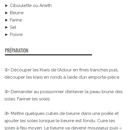
► Ciboulette ou Aneth
► Beurre
► Farine
► Sel
► Poivre
①• Découper les Kiwis de l’Adour en fines tranches puis,
découper les kiwis en ronds à l’aide d’un emporte-pièce.
②• Demander au poissonnier d’enlever la peau brune des
soles. Fariner les soles.
③• Mettre quelques cubes de beurre dans une poêle et
ajouter les soles lorsque le beurre est fondu. Cuire les
soles à feu moyen. Le beurre va devenir mousseux puis «