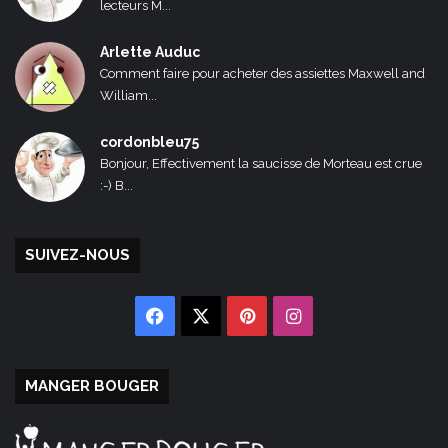
lecteurs M...
Arlette Auduc
Comment faire pour acheter des assiettes Maxwell and
William...
cordonbleu75
Bonjour, Effectivement la saucisse de Morteau est crue
:-) B...
SUIVEZ-NOUS
Facebook
X
Pinterest
Instagram
MANGER BOUGER