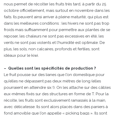
nous permet de récolter les fruits très tard, à partir du 25
octobre officiellement, mais surtout en novembre dans les
faits. Ils peuvent ainsi arriver à pleine maturité, qui plus est
dans les meilleures conditions : les hivers ne sont pas trop
froids mais suffisamment pour permettre aux plantes de se
reposer, les chaleurs ne sont pas excessives en été, les
vents ne sont pas violents et l'humidité est optimale. De
plus, les sols, non calcaires, profonds et fertiles, sont
idéaux pour le kiwi.
– Quelles sont les spécificités de production ?
Le fruit pousse sur des lianes que l'on domestique pour
qu'elles ne dépassent pas deux mètres de long (elles
pourraient en atteindre six !). On les attache sur des câbles
eux-mêmes fixés sur des structures en forme de T. Pour la
récolte, les fruits sont exclusivement ramassés à la main,
avec délicatesse. Ils sont alors placés dans des paniers à
fond amovible que l'on appelle « picking bags ». Ils sont