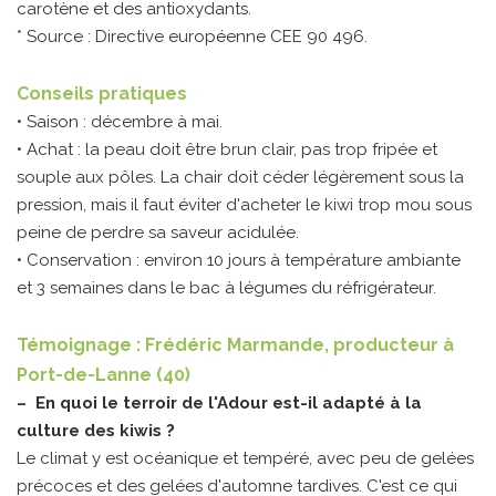
carotène et des antioxydants.
* Source : Directive européenne CEE 90 496.
Conseils pratiques
• Saison : décembre à mai.
• Achat : la peau doit être brun clair, pas trop fripée et
souple aux pôles. La chair doit céder légèrement sous la
pression, mais il faut éviter d'acheter le kiwi trop mou sous
peine de perdre sa saveur acidulée.
• Conservation : environ 10 jours à température ambiante
et 3 semaines dans le bac à légumes du réfrigérateur.
Témoignage : Frédéric Marmande, producteur à
Port-de-Lanne (40)
– En quoi le terroir de l'Adour est-il adapté à la
culture des kiwis ?
Le climat y est océanique et tempéré, avec peu de gelées
précoces et des gelées d'automne tardives. C'est ce qui