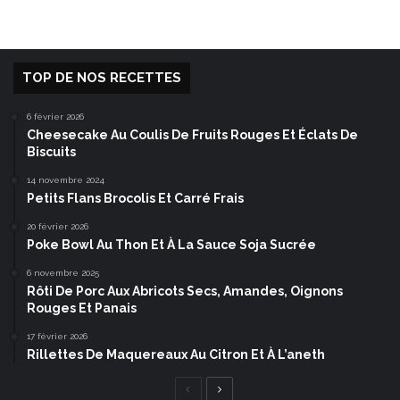
TOP DE NOS RECETTES
6 février 2026
Cheesecake Au Coulis De Fruits Rouges Et Éclats De
Biscuits
14 novembre 2024
Petits Flans Brocolis Et Carré Frais
20 février 2026
Poke Bowl Au Thon Et À La Sauce Soja Sucrée
6 novembre 2025
Rôti De Porc Aux Abricots Secs, Amandes, Oignons
Rouges Et Panais
17 février 2026
Rillettes De Maquereaux Au Citron Et À L’aneth
Page
Page