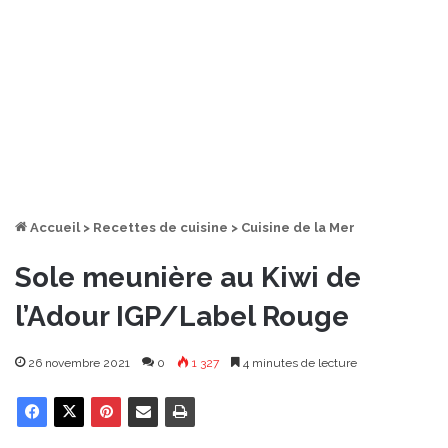
Accueil
>
Recettes de cuisine
>
Cuisine de la Mer
Sole meunière au Kiwi de
l’Adour IGP/Label Rouge
26 novembre 2021
0
1 327
4 minutes de lecture