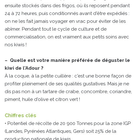
ensuite stockés dans des frigos, où ils reposent pendant
24 à 72 heures, puis conditionnés avant d'être expédiés :
on ne les fait jamais voyager en vrac pour éviter de les
abîmer. Pendant tout le cycle de culture et de
commercialisation, on est vraiment aux petits soins avec
nos kiwis !
– Quelle est votre manière préférée de déguster le
kiwi de l'Adour ?
À la coque, à la petite cuillère : c'est une bonne façon de
profiter pleinement de ses qualités gustatives. Mais je ne
dis pas non à un tartare de crabe, concombre, coriandre,
piment, huile d'olive et citron vert !
Chiffres clés
• Potentiel de récolte de 20 900 Tonnes pour la zone IGP
(Landes, Pyrénées Atlantiques, Gers) soit 25% de la
production nationale de kiwis.