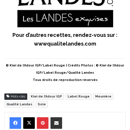
Pour d’autres recettes, rendez-vous sur :
wwwqualitelandes.com
© Kiwi de l’Adour IGP/Label Rouge | Crédits Photos : © Kiwi de l’Adour
IGP/Label Rouge/Qualité Landes
Tous droits de reproduction réservés
Mots-clés
Kiwi de l’Adour IGP
Label Rouge
Meunière
Qualité Landes
Sole
Pinterest
Partager par Email