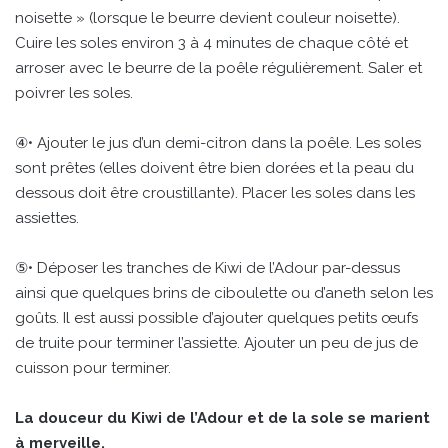
noisette » (lorsque le beurre devient couleur noisette).
Cuire les soles environ 3 à 4 minutes de chaque côté et
arroser avec le beurre de la poêle régulièrement. Saler et
poivrer les soles.
④• Ajouter le jus d’un demi-citron dans la poêle. Les soles
sont prêtes (elles doivent être bien dorées et la peau du
dessous doit être croustillante). Placer les soles dans les
assiettes.
⑤• Déposer les tranches de Kiwi de l’Adour par-dessus
ainsi que quelques brins de ciboulette ou d’aneth selon les
goûts. Il est aussi possible d’ajouter quelques petits œufs
de truite pour terminer l’assiette. Ajouter un peu de jus de
cuisson pour terminer.
La douceur du Kiwi de l’Adour et de la sole se marient
à merveille.