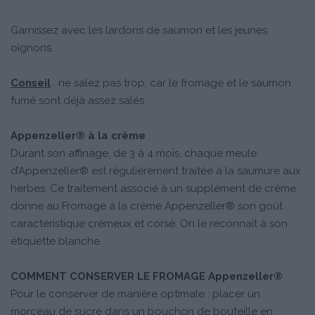
Garnissez avec les lardons de saumon et les jeunes
oignons.
Conseil
: ne salez pas trop, car le fromage et le saumon
fumé sont déjà assez salés
Appenzeller® à la crème
Durant son affinage, de 3 à 4 mois, chaque meule
d’Appenzeller® est régulièrement traitée à la saumure aux
herbes. Ce traitement associé à un supplément de crème
donne au Fromage à la crème Appenzeller® son goût
caractéristique crémeux et corsé. On le reconnaît à son
étiquette blanche.
COMMENT CONSERVER LE FROMAGE Appenzeller®
Pour le conserver de manière optimale : placer un
morceau de sucre dans un bouchon de bouteille en