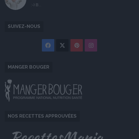
:-) B...
SUIVEZ-NOUS
Facebook
X
Pinterest
Instagram
MANGER BOUGER
NOS RECETTES APPROUVÉES