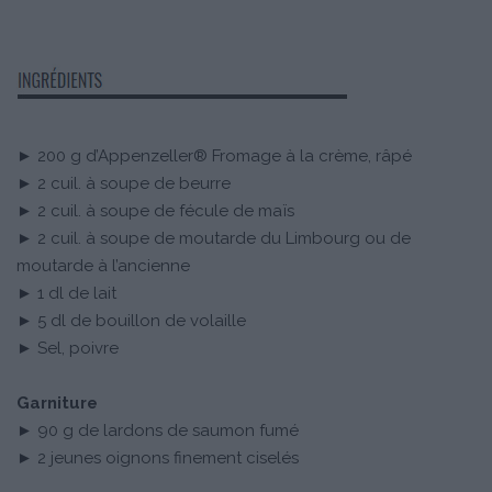
► 200 g d’Appenzeller® Fromage à la crème, râpé
► 2 cuil. à soupe de beurre
► 2 cuil. à soupe de fécule de maïs
► 2 cuil. à soupe de moutarde du Limbourg ou de
moutarde à l’ancienne
► 1 dl de lait
► 5 dl de bouillon de volaille
► Sel, poivre
Garniture
► 90 g de lardons de saumon fumé
► 2 jeunes oignons finement ciselés