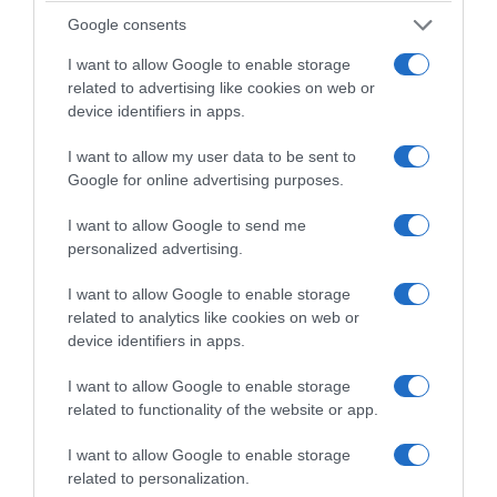
appenzeller.ch
Google consents
I want to allow Google to enable storage
related to advertising like cookies on web or
© Appenzeller® | Crédits Photos : © Appenzeller® | Tous droits de
device identifiers in apps.
reproduction réservés
I want to allow my user data to be sent to
Google for online advertising purposes.
Mots-clés
Fromage à la Crème
L’Appenzeller®
Moutarde
Saumon Fumé
Soupe
I want to allow Google to send me
personalized advertising.
Pinterest
Partager par Email
I want to allow Google to enable storage
related to analytics like cookies on web or
device identifiers in apps.
ÇA PEUT AUSSI VOUS INTÉRESSER
I want to allow Google to enable storage
related to functionality of the website or app.
I want to allow Google to enable storage
related to personalization.