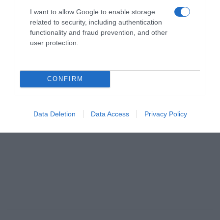
I want to allow Google to enable storage
related to security, including authentication
functionality and fraud prevention, and other
user protection.
CONFIRM
Data Deletion
Data Access
Privacy Policy