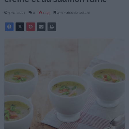
3 mai 2021
0
1 195
4 minutes de lecture