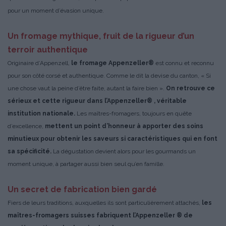
pour un moment d’évasion unique.
Un fromage mythique, fruit de la rigueur d’un
terroir authentique
Originaire d’Appenzell,
le fromage Appenzeller®
est connu et reconnu
pour son côté corsé et authentique. Comme le dit la devise du canton, « Si
une chose vaut la peine d’être faite, autant la faire bien ».
On retrouve ce
sérieux et cette rigueur dans l’Appenzeller® , véritable
institution nationale.
Les maîtres-fromagers, toujours en quête
d’excellence,
mettent un point d’honneur à apporter des soins
minutieux pour obtenir les saveurs si caractéristiques qui en font
sa spécificité.
La dégustation devient alors pour les gourmands un
moment unique, à partager aussi bien seul qu’en famille.
Un secret de fabrication bien gardé
Fiers de leurs traditions, auxquelles ils sont particulièrement attachés,
les
maîtres-fromagers suisses fabriquent l’Appenzeller ® de