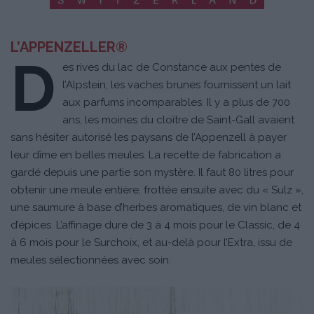
L’APPENZELLER®
D
es rives du lac de Constance aux pentes de
l’Alpstein, les vaches brunes fournissent un lait
aux parfums incomparables. Il y a plus de 700
ans, les moines du cloître de Saint-Gall avaient
sans hésiter autorisé les paysans de l’Appenzell à payer
leur dîme en belles meules. La recette de fabrication a
gardé depuis une partie son mystère. Il faut 80 litres pour
obtenir une meule entière, frottée ensuite avec du « Sulz »,
une saumure à base d’herbes aromatiques, de vin blanc et
d’épices. L’affinage dure de 3 à 4 mois pour le Classic, de 4
à 6 mois pour le Surchoix, et au-delà pour l’Extra, issu de
meules sélectionnées avec soin.