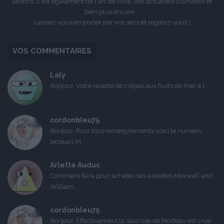
saisons, c'est également de l'art de vivre, des actualités culinaires et
bien plus encore ...
Laissez-vous emporter par vos sens et régalez-vous !
VOS COMMENTAIRES
Laly
Bonjour, Votre recette de crêpes aux fruits de mer a l...
cordonbleu75
Bonjour, Pour tous renseignements voici le numéro
lecteurs M...
Arlette Auduc
Comment faire pour acheter des assiettes Maxwell and
William...
cordonbleu75
Bonjour, Effectivement la saucisse de Morteau est crue