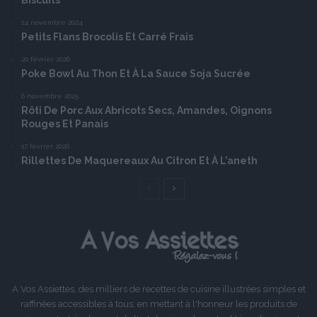
14 novembre 2024
Petits Flans Brocolis Et Carré Frais
20 février 2026
Poke Bowl Au Thon Et À La Sauce Soja Sucrée
6 novembre 2025
Rôti De Porc Aux Abricots Secs, Amandes, Oignons
Rouges Et Panais
17 février 2026
Rillettes De Maquereaux Au Citron Et À L’aneth
Page
Page
précédente
suivante
A Vos Assiettes, des milliers de recettes de cuisine illustrées simples et
raffinées accessibles à tous, en mettant à l'honneur les produits de