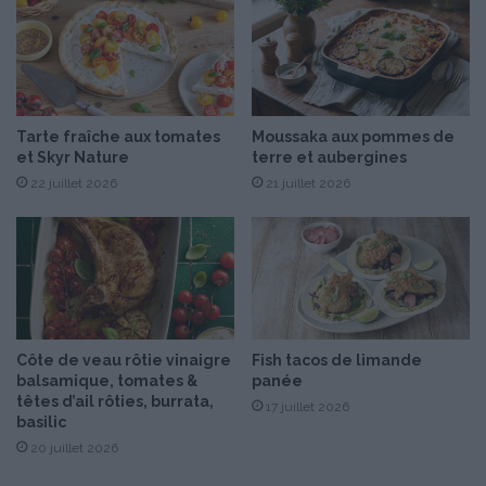
e
M
a
m
a
n
Tarte fraîche aux tomates
Moussaka aux pommes de
®
et Skyr Nature
terre et aubergines
,
22 juillet 2026
21 juillet 2026
1
0
f
a
ç
o
n
s
Côte de veau rôtie vinaigre
Fish tacos de limande
d
balsamique, tomates &
panée
e
têtes d’ail rôties, burrata,
17 juillet 2026
d
basilic
i
20 juillet 2026
r
e