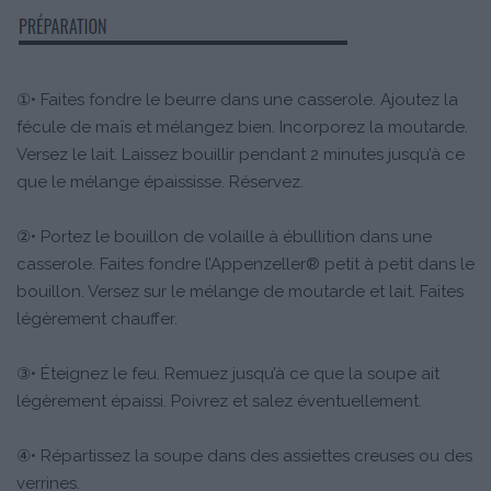
①• Faites fondre le beurre dans une casserole. Ajoutez la
fécule de maïs et mélangez bien. Incorporez la moutarde.
Versez le lait. Laissez bouillir pendant 2 minutes jusqu’à ce
que le mélange épaississe. Réservez.
②• Portez le bouillon de volaille à ébullition dans une
casserole. Faites fondre l’Appenzeller® petit à petit dans le
bouillon. Versez sur le mélange de moutarde et lait. Faites
légèrement chauffer.
③• Éteignez le feu. Remuez jusqu’à ce que la soupe ait
légèrement épaissi. Poivrez et salez éventuellement.
④• Répartissez la soupe dans des assiettes creuses ou des
verrines.