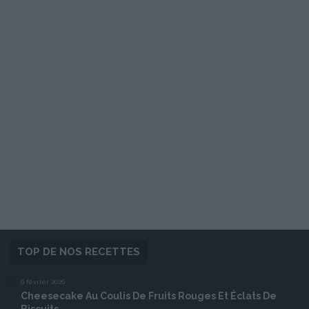
TOP DE NOS RECETTES
6 février 2026
Cheesecake Au Coulis De Fruits Rouges Et Éclats De
Biscuits