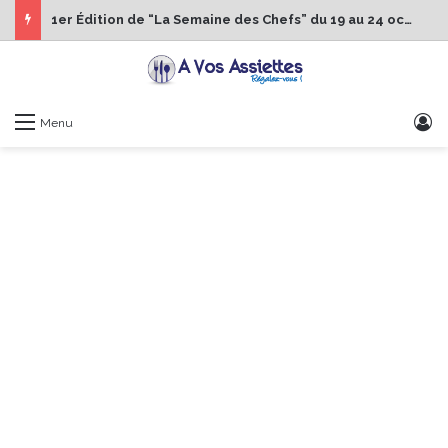
1er Édition de “La Semaine des Chefs” du 19 au 24 octobre 2026
S
Menu