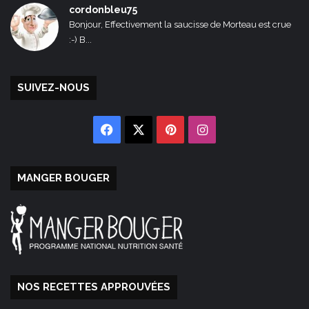
cordonbleu75
Bonjour, Effectivement la saucisse de Morteau est crue
:-) B...
SUIVEZ-NOUS
Facebook
X
Pinterest
Instagram
MANGER BOUGER
NOS RECETTES APPROUVÉES