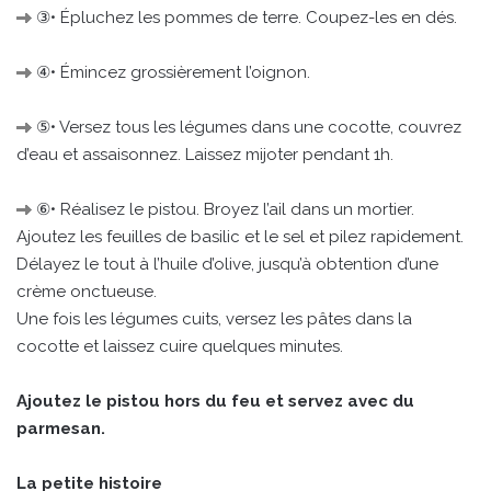
③• Épluchez les pommes de terre. Coupez-les en dés.
④• Émincez grossièrement l’oignon.
⑤• Versez tous les légumes dans une cocotte, couvrez
d’eau et assaisonnez. Laissez mijoter pendant 1h.
⑥• Réalisez le pistou. Broyez l’ail dans un mortier.
Ajoutez les feuilles de basilic et le sel et pilez rapidement.
Délayez le tout à l’huile d’olive, jusqu’à obtention d’une
crème onctueuse.
Une fois les légumes cuits, versez les pâtes dans la
cocotte et laissez cuire quelques minutes.
Ajoutez le pistou hors du feu et servez avec du
parmesan.
La petite histoire