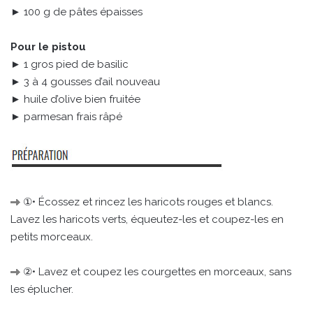
► 100 g de pâtes épaisses
Pour le pistou
► 1 gros pied de basilic
► 3 à 4 gousses d’ail nouveau
► huile d’olive bien fruitée
► parmesan frais râpé
①• Écossez et rincez les haricots rouges et blancs.
Lavez les haricots verts, équeutez-les et coupez-les en
petits morceaux.
②• Lavez et coupez les courgettes en morceaux, sans
les éplucher.