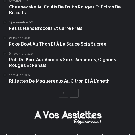
6 février 2026
Cheesecake Au Coulis De Fruits Rouges Et Éclats De
Biscuits
14 novembre 2024
Petits Flans Brocolis Et Carré Frais
20 février 2026
Poke Bowl Au Thon Et À La Sauce Soja Sucrée
6 novembre 2025
Rôti De Porc Aux Abricots Secs, Amandes, Oignons
Rouges Et Panais
17 février 2026
Rillettes De Maquereaux Au Citron Et À L’aneth
Page
Page
précédente
suivante