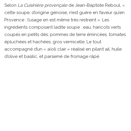
Selon
La Cuisinière provençale
de Jean-Baptiste Reboul, «
cette soupe, d’origine génoise, n’est guère en faveur qu’en
Provence ; l’usage en est même très restreint ». Les
ingrédients composant ladite soupe : eau, haricots verts
coupés en petits dés, pommes de terre émincées, tomates
épluchées et hachées, gros vermicelle. Le tout
accompagné d’un « aïoli clair » réalisé en pilant ail, huile
d’olive et basilic, et parsemé de fromage râpé.