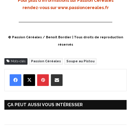
Pour plus d’informations sur Passion Céréales
rendez-vous sur
www.passioncereales.fr
© Passion Céréales / Benoît Bordier | Tous droits de reproduction
réservés
Mots-clés
Passion Céréales
Soupe au Pistou
Pinterest
Partager par Email
ÇA PEUT AUSSI VOUS INTÉRESSER