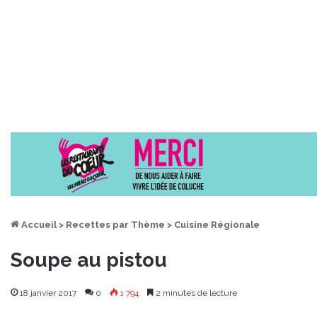
Accueil
>
Recettes par Thème
>
Cuisine Régionale
Soupe au pistou
18 janvier 2017
0
1 794
2 minutes de lecture