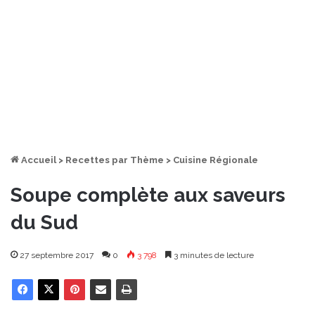
Accueil
>
Recettes par Thème
>
Cuisine Régionale
Soupe complète aux saveurs
du Sud
27 septembre 2017
0
3 798
3 minutes de lecture