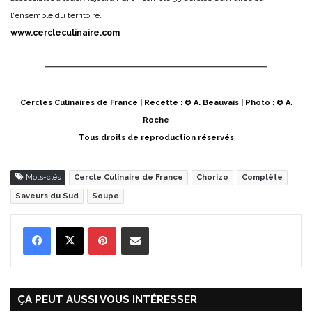
l'ensemble du territoire.
www.cercleculinaire.com
Cercles Culinaires de France | Recette : © A. Beauvais | Photo : © A.
Roche
Tous droits de reproduction réservés
Mots-clés
Cercle Culinaire de France
Chorizo
Complète
Saveurs du Sud
Soupe
Pinterest
Partager par Email
ÇA PEUT AUSSI VOUS INTÉRESSER