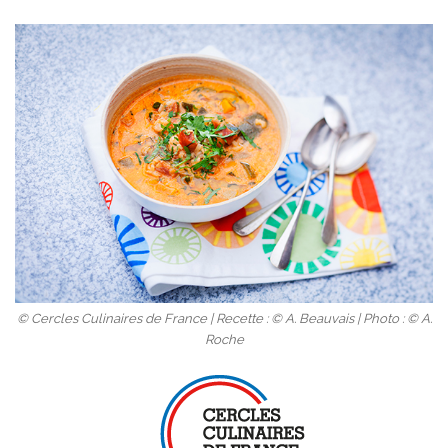
© Cercles Culinaires de France | Recette : © A. Beauvais | Photo : © A.
Roche