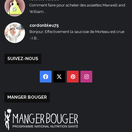
Comment faire pour acheter des assiettes Maxwell and
William...
cordonbleu75
Bonjour, Effectivement la saucisse de Morteau est crue
:-) B...
SUIVEZ-NOUS
Facebook
X
Pinterest
Instagram
MANGER BOUGER