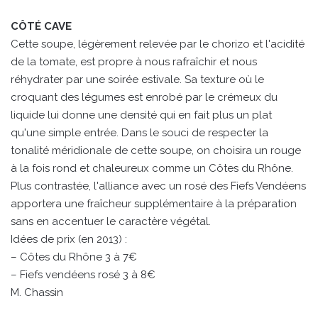
CÔTÉ CAVE
Cette soupe, légèrement relevée par le chorizo et l'acidité
de la tomate, est propre à nous rafraîchir et nous
réhydrater par une soirée estivale. Sa texture où le
croquant des légumes est enrobé par le crémeux du
liquide lui donne une densité qui en fait plus un plat
qu'une simple entrée. Dans le souci de respecter la
tonalité méridionale de cette soupe, on choisira un rouge
à la fois rond et chaleureux comme un Côtes du Rhône.
Plus contrastée, l'alliance avec un rosé des Fiefs Vendéens
apportera une fraîcheur supplémentaire à la préparation
sans en accentuer le caractère végétal.
Idées de prix (en 2013) :
– Côtes du Rhône 3 à 7€
– Fiefs vendéens rosé 3 à 8€
M. Chassin