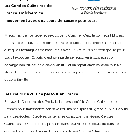
les Cercles Culinaires de
France anticipent ce
mouvement avec des cours de cuisine pour tous.
Mieux manger, partager et se cultiver … Cuisiner, c'est le bonheur ! Et c'est
tout simple : il faut juste comprendre le "pourquoi" des choses et maîtriser
quelques techniques de base, mais avec un vrai cuisinier pédagogue pour
vous l'expliquer. Et puis, c'est sympa de se retrouver à plusieurs : on
échange ses "trucs", on discute, on rit … et on repart chez soi avec tout un
stock d'idées recettes et l'envie de les partager, au grand bonheur des amis
et de la famille !
Des cours de cuisine partout en France
En 1994, la Collective des Produits Laitiers a créé le Cercle Culinaire de
Rennes pour transmettre son savoir culinaire auprès du grand public. Depuis
1997, des écoles hôtelières partenaires constituent le réseau Cercles
Culinaires de France et dispensent dans leur ville, des cours de cuisine
accessibles à tous. Aujourd'hui on compte 53 Cercles Culinaires sur