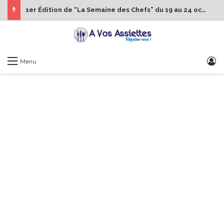
1er Édition de “La Semaine des Chefs” du 19 au 24 octobre 2026
S
Menu