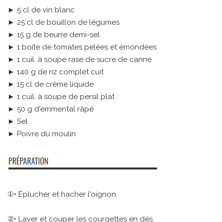
► 5 cl de vin blanc
► 25 cl de bouillon de légumes
► 15 g de beurre demi-sel
► 1 boîte de tomates pelées et émondées
► 1 cuil. à soupe rase de sucre de canne
► 140 g de riz complet cuit
► 15 cl de crème liquide
► 1 cuil. à soupe de persil plat
► 50 g d'emmental râpé
► Sel
► Poivre du moulin
①• Éplucher et hacher l'oignon.
②• Laver et couper les courgettes en dés.