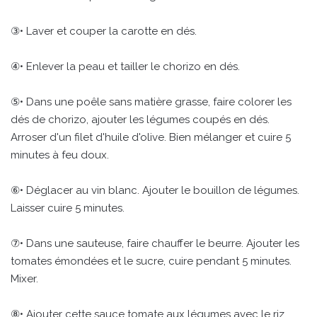
③• Laver et couper la carotte en dés.
④• Enlever la peau et tailler le chorizo en dés.
⑤• Dans une poêle sans matière grasse, faire colorer les
dés de chorizo, ajouter les légumes coupés en dés.
Arroser d'un filet d'huile d'olive. Bien mélanger et cuire 5
minutes à feu doux.
⑥• Déglacer au vin blanc. Ajouter le bouillon de légumes.
Laisser cuire 5 minutes.
⑦• Dans une sauteuse, faire chauffer le beurre. Ajouter les
tomates émondées et le sucre, cuire pendant 5 minutes.
Mixer.
⑧• Ajouter cette sauce tomate aux légumes avec le riz