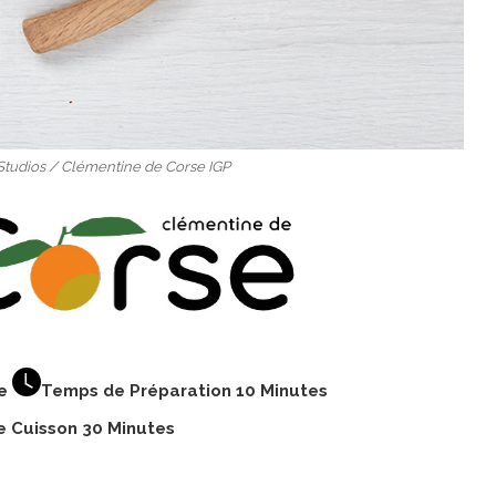
 Studios / Clémentine de Corse IGP
e
Temps de Préparation 10 Minutes
 Cuisson 30 Minutes