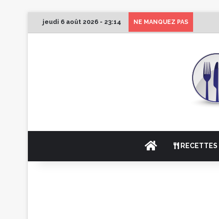
jeudi 6 août 2026 - 23:14
1er Éd
NE MANQUEZ PAS
ACCUEIL
RECETTES 