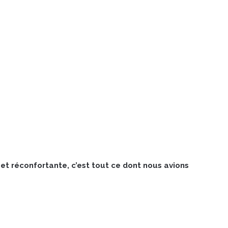
t réconfortante, c’est tout ce dont nous avions