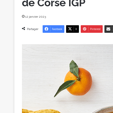
de Corse IGP
12 janvier 2023
Partager
Facebook
X
Pinterest