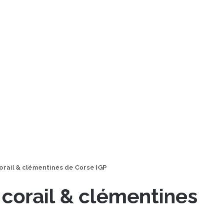
corail & clémentines de Corse IGP
 corail & clémentines