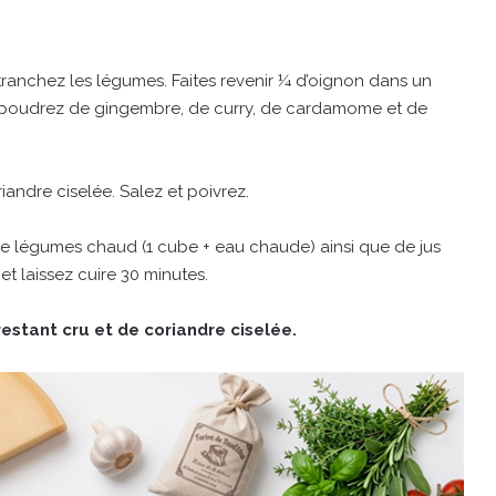
 tranchez les légumes. Faites revenir ¼ d’oignon dans un
 saupoudrez de gingembre, de curry, de cardamome et de
andre ciselée. Salez et poivrez.
 de légumes chaud (1 cube + eau chaude) ainsi que de jus
et laissez cuire 30 minutes.
estant cru et de coriandre ciselée.