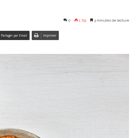
0
1 751
3 minutes de lecture
Partager par Email
Imprimer