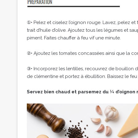
①• Pelez et ciselez l’oignon rouge. Lavez, pelez et
trait d’huile d’olive. Ajoutez tous les légumes et
piment. Faites chauffer à feu vif une minute.
②• Ajoutez les tomates concassées ainsi que la cori
③• Incorporez les lentilles, recouvrez de bouillon
de clémentine et portez à ébullition. Baissez le feu 
Servez bien chaud et parsemez du ¼ d’oignon r