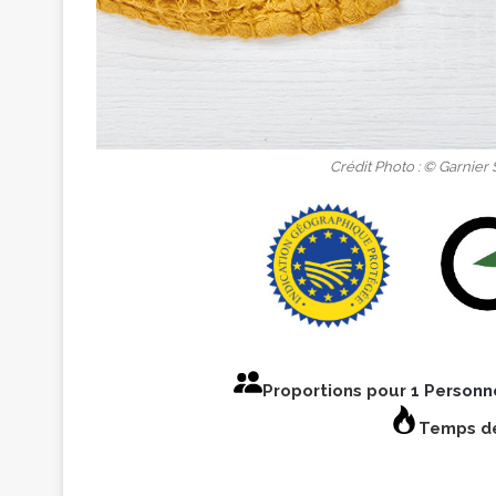
Crédit Photo : © Garnier
Proportions pour
1 Personn
Temps de