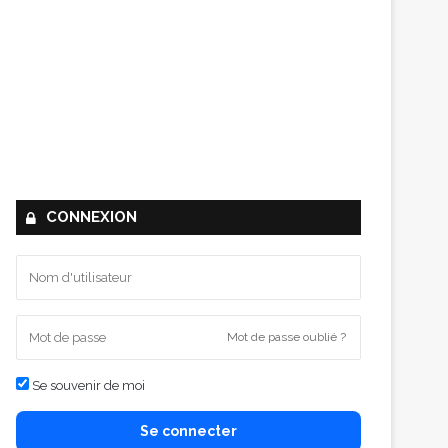
CONNEXION
Mot de passe oublié ?
Se souvenir de moi
Se connecter