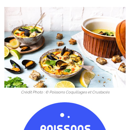
Crédit Photo : © Poissons Coquillages et Crustacés