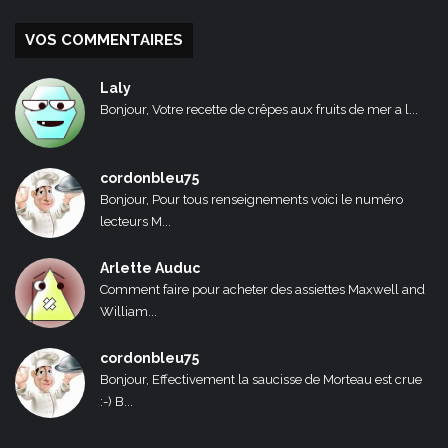
VOS COMMENTAIRES
Laly
Bonjour, Votre recette de crêpes aux fruits de mer a l...
cordonbleu75
Bonjour, Pour tous renseignements voici le numéro
lecteurs M...
Arlette Auduc
Comment faire pour acheter des assiettes Maxwell and
William...
cordonbleu75
Bonjour, Effectivement la saucisse de Morteau est crue
:-) B...