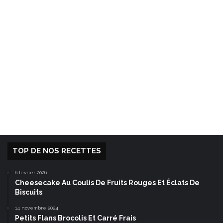
TOP DE NOS RECETTES
6 février 2026
Cheesecake Au Coulis De Fruits Rouges Et Éclats De
Biscuits
14 novembre 2024
Petits Flans Brocolis Et Carré Frais