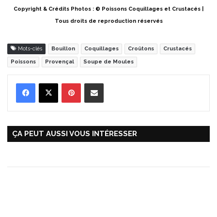
Copyright & Crédits Photos : © Poissons Coquillages et Crustacés |
Tous droits de reproduction réservés
Mots-clés
Bouillon
Coquillages
Croûtons
Crustacés
Poissons
Provençal
Soupe de Moules
Pinterest
Partager par Email
ÇA PEUT AUSSI VOUS INTÉRESSER