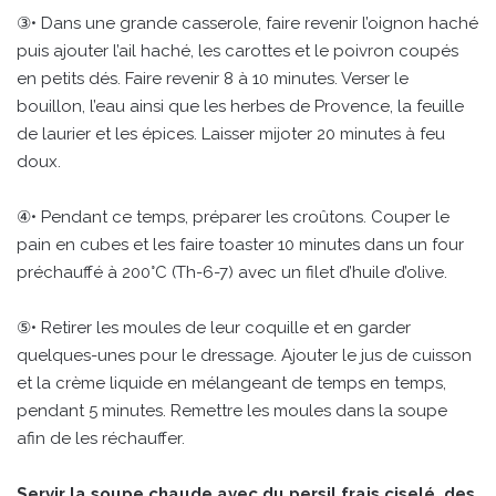
③• Dans une grande casserole, faire revenir l’oignon haché
puis ajouter l’ail haché, les carottes et le poivron coupés
en petits dés. Faire revenir 8 à 10 minutes. Verser le
bouillon, l’eau ainsi que les herbes de Provence, la feuille
de laurier et les épices. Laisser mijoter 20 minutes à feu
doux.
④• Pendant ce temps, préparer les croûtons. Couper le
pain en cubes et les faire toaster 10 minutes dans un four
préchauffé à 200°C (Th-6-7) avec un filet d’huile d’olive.
⑤• Retirer les moules de leur coquille et en garder
quelques-unes pour le dressage. Ajouter le jus de cuisson
et la crème liquide en mélangeant de temps en temps,
pendant 5 minutes. Remettre les moules dans la soupe
afin de les réchauffer.
Servir la soupe chaude avec du persil frais ciselé, des