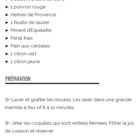
► 1 poivron rouge
► Herbes de Provence
► 1 feuille de laurier
► Piment d’Espelette
► Persil frais
► Pain aux céréales
► 1 citron vert
► 1 citron jaune
①• Laver et gratter les moules. Les saisir dans une grande
marmite à feu vif 8 à 10 minutes.
②• Jeter les coquilles qui sont restées fermées. Filtrer le jus
de cuisson et réserver.