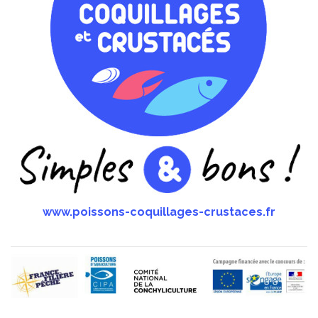
www.poissons-coquillages-crustaces.fr