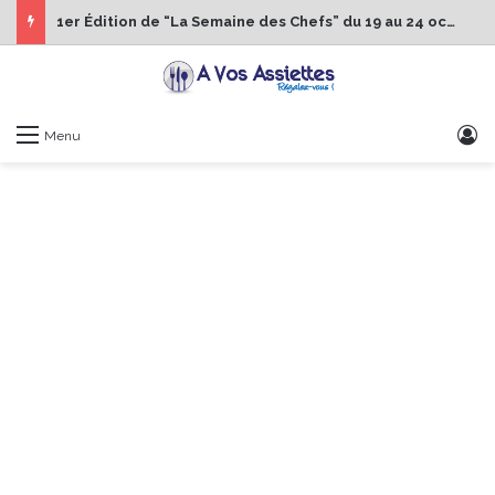
1er Édition de “La Semaine des Chefs” du 19 au 24 octobre 2026
S
Menu