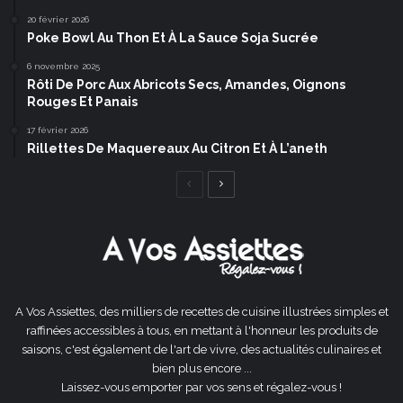
20 février 2026
Poke Bowl Au Thon Et À La Sauce Soja Sucrée
6 novembre 2025
Rôti De Porc Aux Abricots Secs, Amandes, Oignons
Rouges Et Panais
17 février 2026
Rillettes De Maquereaux Au Citron Et À L’aneth
Page
Page
précédente
suivante
A Vos Assiettes, des milliers de recettes de cuisine illustrées simples et
raffinées accessibles à tous, en mettant à l'honneur les produits de
saisons, c'est également de l'art de vivre, des actualités culinaires et
bien plus encore ...
Laissez-vous emporter par vos sens et régalez-vous !