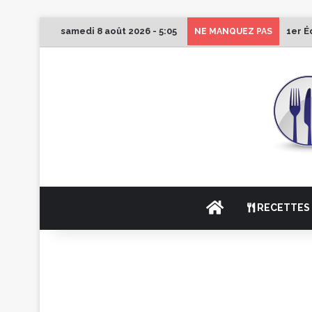
samedi 8 août 2026 - 5:05
1er É
NE MANQUEZ PAS
ACCUEIL
RECETTES 