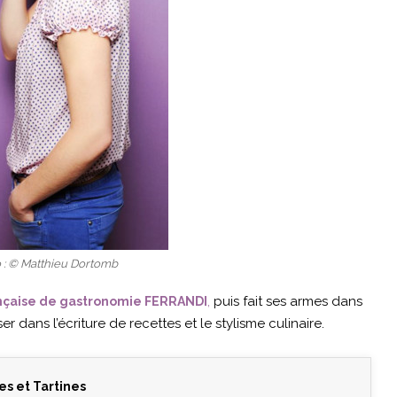
o : © Matthieu Dortomb
,
puis fait ses armes dans
rançaise de gastronomie FERRANDI
r dans l’écriture de recettes et le stylisme culinaire.
s et Tartines