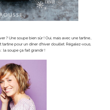
hiver ? Une soupe bien sûr ! Oui, mais avec une tartine…
 tartine pour un dîner d’hiver douillet. Régalez-vous,
: la soupe ça fait grandir !