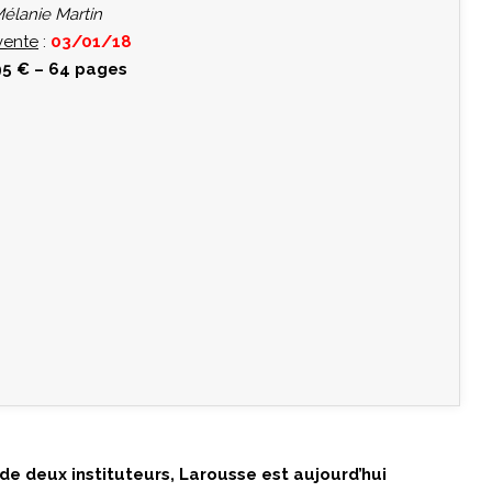
Mélanie Martin
vente
:
03/01/18
95 € – 64 pages
de deux instituteurs, Larousse est aujourd’hui