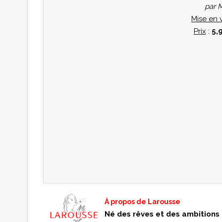
par 
Mise en 
Prix
:
5,
À propos de Larousse
Né des rêves et des ambitions 