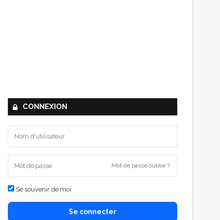
CONNEXION
Mot de passe oublié ?
Se souvenir de moi
Se connecter