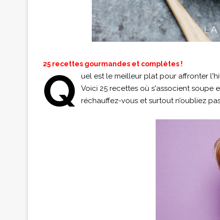
25 recettes gourmandes et complètes !
Q
uel est le meilleur plat pour affronter l'
Voici 25 recettes où s'associent soupe et
réchauffez-vous et surtout n’oubliez pas 