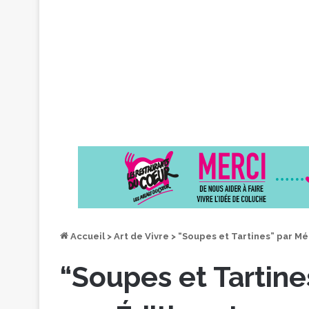
Accueil
>
Art de Vivre
>
“Soupes et Tartines” par Mé
“Soupes et Tartine