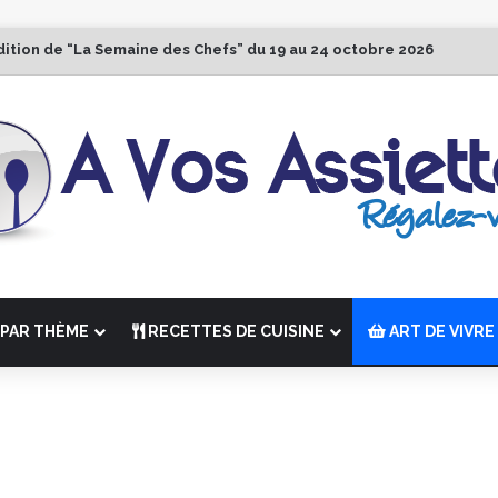
dition de “La Semaine des Chefs” du 19 au 24 octobre 2026
PAR THÈME
RECETTES DE CUISINE
ART DE VIVRE