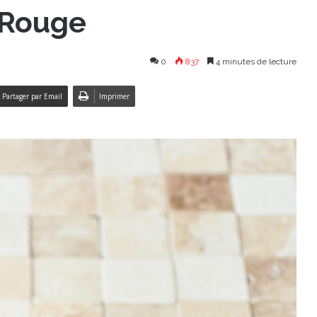
 Rouge
0
837
4 minutes de lecture
Partager par Email
Imprimer