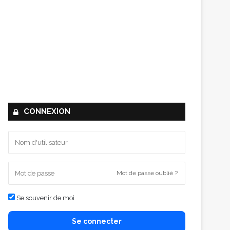
CONNEXION
Mot de passe oublié ?
Se souvenir de moi
Se connecter