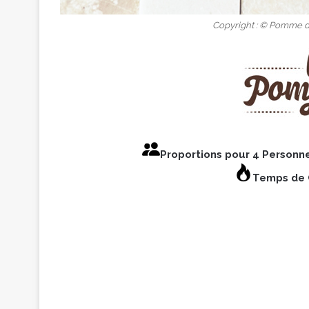
Copyright : © Pomme 
Proportions pour 4 Personn
Temps de C