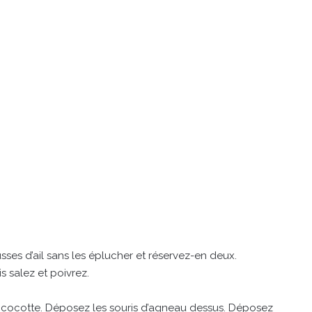
sses d’ail sans les éplucher et réservez-en deux.
s salez et poivrez.
e cocotte. Déposez les souris d’agneau dessus. Déposez