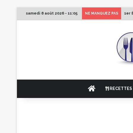
samedi 8 août 2026 - 11:05
1er 
NE MANQUEZ PAS
ACCUEIL
RECETTES 