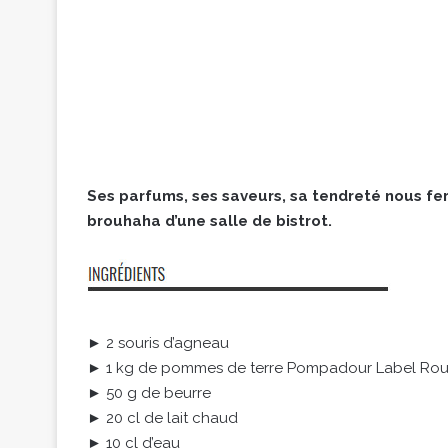
Ses parfums, ses saveurs, sa tendreté nous fer
brouhaha d’une salle de bistrot.
► 2 souris d’agneau
► 1 kg de pommes de terre Pompadour Label Ro
► 50 g de beurre
► 20 cl de lait chaud
► 10 cl d’eau