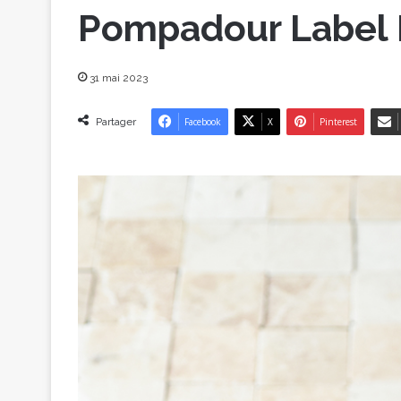
Pompadour Label
31 mai 2023
Partager
Facebook
X
Pinterest