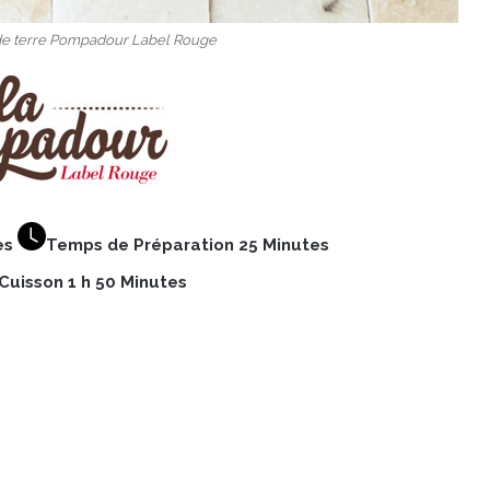
de terre Pompadour Label Rouge
es
Temps de Préparation 25 Minutes
uisson 1 h 50 Minutes