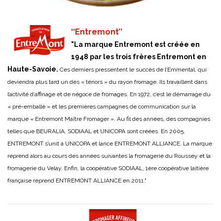
‘
‘Entremont’’
"La marque Entremont est créée en
1948 par les trois frères Entremont en
Haute-Savoie.
Ces derniers pressentent le succès de l’Emmental, qui
deviendra plus tard un des « ténors » du rayon fromage. Ils travaillent dans
l’activité d’affinage et de négoce de fromages. En 1972, c’est le démarrage du
« pré-emballé » et les premières campagnes de communication sur la
marque « Entremont Maître Fromager ». Au fil des années, des compagnies
telles que BEURALIA, SODIAAL et UNICOPA sont créées. En 2005,
ENTREMONT s’unit à UNICOPA et lance ENTREMONT ALLIANCE. La marque
reprend alors au cours des années suivantes la fromagerie du Roussey et la
fromagerie du Velay. Enfin, la coopérative SODIAAL, 1ère coopérative laitière
française reprend ENTREMONT ALLIANCE en 2011."