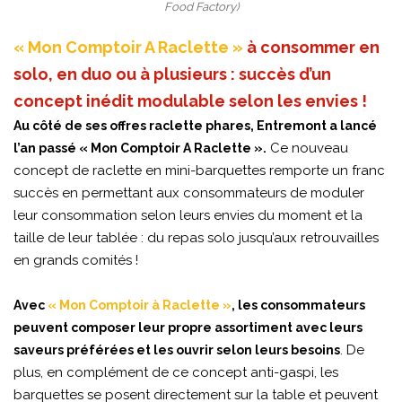
Food Factory)
« Mon Comptoir A Raclette »
à consommer en
solo, en duo ou à plusieurs : succès d’un
concept inédit modulable selon les envies !
Au côté de ses offres raclette phares, Entremont a lancé
Ce nouveau
l’an passé « Mon Comptoir A Raclette ».
concept de raclette en mini-barquettes remporte un franc
succès en permettant aux consommateurs de moduler
leur consommation selon leurs envies du moment et la
taille de leur tablée : du repas solo jusqu’aux retrouvailles
en grands comités !
Avec
« Mon Comptoir à Raclette »
, les consommateurs
peuvent composer leur propre assortiment avec leurs
. De
saveurs préférées et les ouvrir selon leurs besoins
plus, en complément de ce concept anti-gaspi, les
barquettes se posent directement sur la table et peuvent