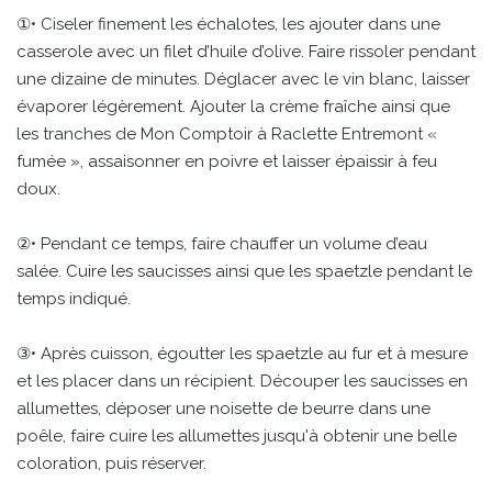
①• Ciseler finement les échalotes, les ajouter dans une
casserole avec un filet d’huile d’olive. Faire rissoler pendant
une dizaine de minutes. Déglacer avec le vin blanc, laisser
évaporer légèrement. Ajouter la crème fraîche ainsi que
les tranches de Mon Comptoir à Raclette Entremont «
fumée », assaisonner en poivre et laisser épaissir à feu
doux.
②• Pendant ce temps, faire chauffer un volume d’eau
salée. Cuire les saucisses ainsi que les spaetzle pendant le
temps indiqué.
③• Après cuisson, égoutter les spaetzle au fur et à mesure
et les placer dans un récipient. Découper les saucisses en
allumettes, déposer une noisette de beurre dans une
poêle, faire cuire les allumettes jusqu'à obtenir une belle
coloration, puis réserver.