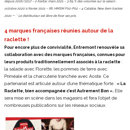
depuis 2016/2017 – 2 Kantar, mars 2021 – 3 65 % des volumes sur la saison :
octobre 2020 à février 2021 – IRI, HMSM P10-P02 – 4 Catalina, New item tracker,
–
2021
* Le distributeur est libre de fixer ses prix.
4 marques françaises réunies autour de la
raclette !
Pour encore plus de convivialité, Entremont renouvèle sa
collaboration avec des marques françaises, connues pour
:
leurs produits traditionnellement associés à la raclette
la salade avec Florette, les pommes de terre avec
Priméale et la charcuterie tranchée avec Aoste. Ce
partenariat est articulé autour d’une thématique forte :
« La
Elle
Raclette, bien accompagnée c’est Autrement Bon ».
sera mise en scène dans les magasins et fera l’objet de
nombreuses publications sur les réseaux sociaux.