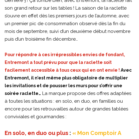
dernière
! Ça tombe bien, avec Entremont, la raclette fait
3
son grand retour sur les tables ! La saison de la raclette
s’ouvre en effet dès les premiers jours de l’automne, avec
un premier pic de consommation observé dès la fin du
mois de septembre, suivi d’un deuxième début novembre
puis d’un troisième fin décembre…
Pour répondre à ces irrépressibles envies de fondant,
Entremont a tout prévu pour que la raclette soit
facilement accessible à tous ceux qui en ont envie !
Avec
Entremont, il n’est même plus obligatoire de multiplier
les invitations et de pousser les murs pour s’offrir une
La marque propose des offres adaptées
soirée raclette…
à toutes les situations : en solo, en duo, en familles ou
encore pour les retrouvailles autour de grandes tablées
conviviales et gourmandes :
En solo, en duo ou plus
:
« Mon Comptoir A