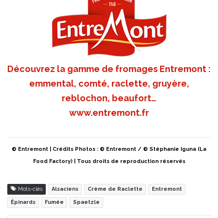
Découvrez la gamme de fromages Entremont :
emmental, comté, raclette, gruyère,
reblochon, beaufort…
www.entremont.fr
© Entremont | Crédits Photos : © Entremont / © Stéphanie Iguna (La
Food Factory) | Tous droits de reproduction réservés
Mots-clés
Alsaciens
Crème de Raclette
Entremont
Épinards
Fumée
Spaetzle