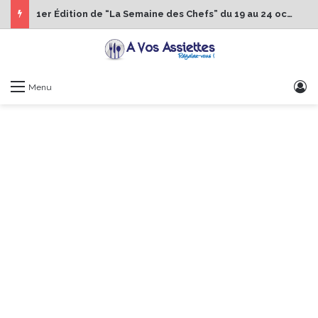
1er Édition de “La Semaine des Chefs” du 19 au 24 octobre 2026
S
Menu