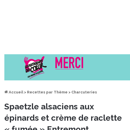
Accueil
>
Recettes par Thème
>
Charcuteries
Spaetzle alsaciens aux
épinards et crème de raclette
« fumée » Entremont