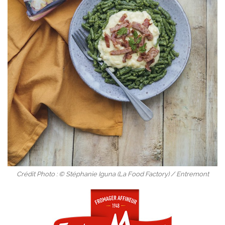
Crédit Photo : © Stéphanie Iguna (La Food Factory) / Entremont