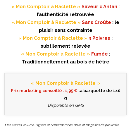
« Mon Comptoir à Raclette »
Saveur d’Antan
:
l’authenticité retrouvée
« Mon Comptoir à Raclette »
Sans Croûte
: le
plaisir sans contrainte
« Mon Comptoir à Raclette »
3 Poivres
:
subtilement relevée
« Mon Comptoir à Raclette »
Fumée
:
Traditionnellement au bois de hêtre
« Mon Comptoir à Raclette »
Prix marketing conseillé : 1,95 €
la barquette de 140
g
Disponible en GMS
1 IRI, ventes volume, Hypers et Supermarchés, drive et magasins de proximité