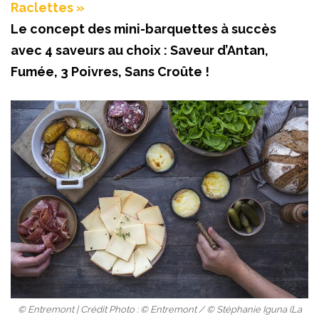
Raclettes »
Le concept des mini-barquettes à succès
avec 4 saveurs au choix : Saveur d’Antan,
Fumée, 3 Poivres, Sans Croûte !
© Entremont | Crédit Photo : © Entremont / © Stéphanie Iguna (La