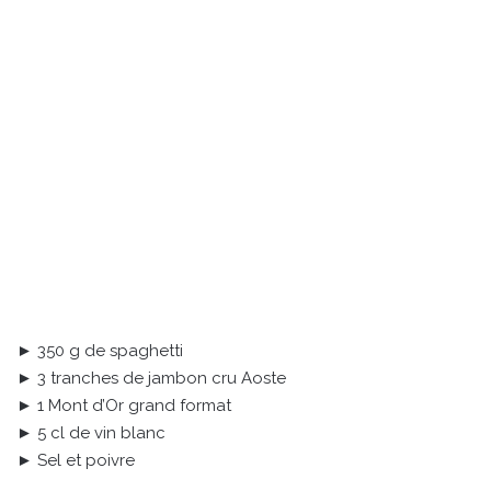
► 350 g de spaghetti
► 3 tranches de jambon cru Aoste
► 1 Mont d’Or grand format
► 5 cl de vin blanc
► Sel et poivre