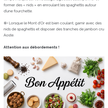
former des « nids » en enroulant les spaghettis autour
d’une fourchette.
⑥• Lorsque le Mont d’Or est bien coulant, garnir avec des
nids de spaghettis et disposer des tranches de jambon cru
Aoste.
Attention aux débordements !