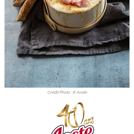
Crédit Photo : © Aoste