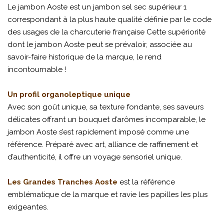
Le jambon Aoste est un jambon sel sec supérieur 1
correspondant à la plus haute qualité définie par le code
des usages de la charcuterie française Cette supériorité
dont le jambon Aoste peut se prévaloir, associée au
savoir-faire historique de la marque, le rend
incontournable !
Un profil organoleptique unique
Avec son goût unique, sa texture fondante, ses saveurs
délicates offrant un bouquet d’arômes incomparable, le
jambon Aoste s’est rapidement imposé comme une
référence. Préparé avec art, alliance de raffinement et
d’authenticité, il offre un voyage sensoriel unique.
Les Grandes Tranches Aoste
est la référence
emblématique de la marque et ravie les papilles les plus
exigeantes.