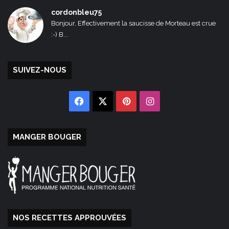
cordonbleu75
Bonjour, Effectivement la saucisse de Morteau est crue
:-) B...
SUIVEZ-NOUS
Facebook
X
Pinterest
Instagram
MANGER BOUGER
NOS RECETTES APPROUVÉES