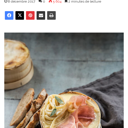
8 décembre 2017
0
5 604
2 minutes de lecture