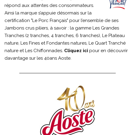
répond aux attentes des consommateurs.
Ainsi la marque s’appuie désormais sur la
certification "Le Porc Français" pour l’ensemble de ses
Jambons crus piliers, à savoir : la gamme Les Grandes
Tranches (2 tranches, 4 tranches, 6 tranches), Le Plateau
nature, Les Fines et Fondantes natures, Le Quart Tranché
nature et Les Chiffonnades.
Cliquez ici
pour en découvrir
davantage sur les 40ans Aoste.