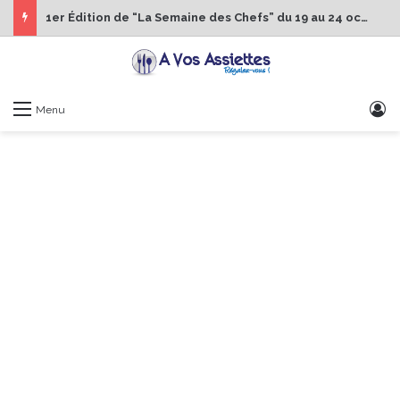
1er Édition de “La Semaine des Chefs” du 19 au 24 octobre 2026
S
Menu