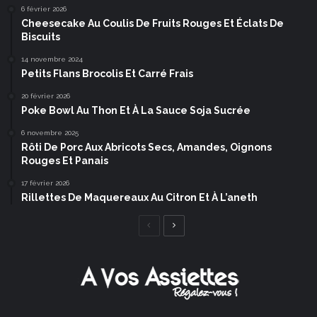
6 février 2026
Cheesecake Au Coulis De Fruits Rouges Et Éclats De
Biscuits
14 novembre 2024
Petits Flans Brocolis Et Carré Frais
20 février 2026
Poke Bowl Au Thon Et À La Sauce Soja Sucrée
6 novembre 2025
Rôti De Porc Aux Abricots Secs, Amandes, Oignons
Rouges Et Panais
17 février 2026
Rillettes De Maquereaux Au Citron Et À L’aneth
Page
Page
précédente
suivante