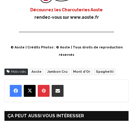
Découvrez les Charcuteries Aoste
rendez-vous sur
www.aoste.fr
© Aoste | Crédits Photos : © Aoste | Tous droits de reproduction
réservés
Mots-clés
Aoste
Jambon Cru
Mont d'Or
Spaghetti
Pinterest
Partager par Email
ÇA PEUT AUSSI VOUS INTÉRESSER