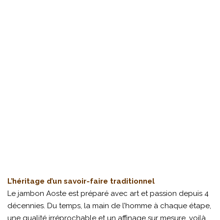
L’héritage d’un savoir-faire traditionnel
Le jambon Aoste est préparé avec art et passion depuis 4
décennies. Du temps, la main de l’homme à chaque étape,
une qualité irréprochable et un affinage sur mesure, voilà