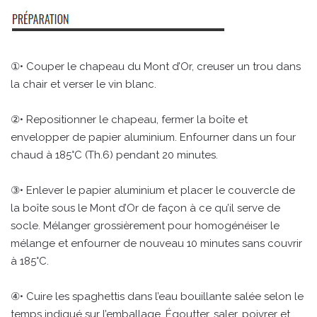
①• Couper le chapeau du Mont d’Or, creuser un trou dans
la chair et verser le vin blanc.
②• Repositionner le chapeau, fermer la boîte et
envelopper de papier aluminium. Enfourner dans un four
chaud à 185°C (Th.6) pendant 20 minutes.
③• Enlever le papier aluminium et placer le couvercle de
la boîte sous le Mont d’Or de façon à ce qu’il serve de
socle. Mélanger grossièrement pour homogénéiser le
mélange et enfourner de nouveau 10 minutes sans couvrir
à 185°C.
④• Cuire les spaghettis dans l’eau bouillante salée selon le
temps indiqué sur l’emballage. Égoutter, saler, poivrer et