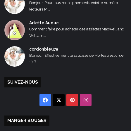
Bonjour, Pour tous renseignements voici le numéro
lecteurs M...
Arlette Auduc
Comment faire pour acheter des assiettes Maxwell and
William...
cordonbleu75
Bonjour, Effectivement la saucisse de Morteau est crue
:-) B...
SUIVEZ-NOUS
Facebook
X
Pinterest
Instagram
MANGER BOUGER