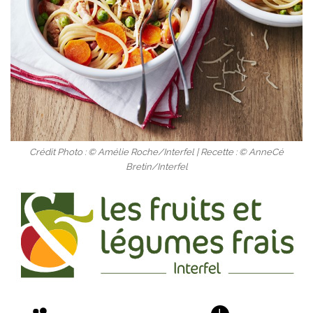
Crédit Photo : © Amélie Roche/Interfel | Recette : © AnneCé
Bretin/Interfel