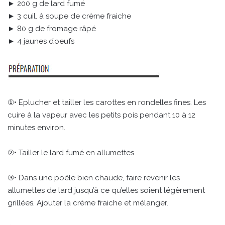
► 200 g de lard fumé
► 3 cuil. à soupe de crème fraiche
► 80 g de fromage râpé
► 4 jaunes d’oeufs
①• Eplucher et tailler les carottes en rondelles fines. Les
cuire à la vapeur avec les petits pois pendant 10 à 12
minutes environ.
②• Tailler le lard fumé en allumettes.
③• Dans une poêle bien chaude, faire revenir les
allumettes de lard jusqu’à ce qu’elles soient légèrement
grillées. Ajouter la crème fraiche et mélanger.