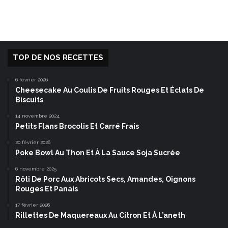
TOP DE NOS RECETTES
6 février 2026
Cheesecake Au Coulis De Fruits Rouges Et Éclats De
Biscuits
14 novembre 2024
Petits Flans Brocolis Et Carré Frais
20 février 2026
Poke Bowl Au Thon Et À La Sauce Soja Sucrée
6 novembre 2025
Rôti De Porc Aux Abricots Secs, Amandes, Oignons
Rouges Et Panais
17 février 2026
Rillettes De Maquereaux Au Citron Et À L’aneth