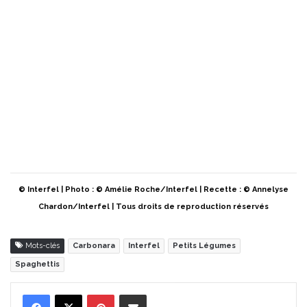
© Interfel | Photo : © Amélie Roche/Interfel | Recette : © Annelyse
Chardon/Interfel | Tous droits de reproduction réservés
Mots-clés
Carbonara
Interfel
Petits Légumes
Spaghettis
Pinterest
Partager par Email