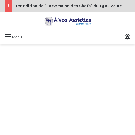
1er Édition de “La Semaine des Chefs” du 19 au 24 octobre 2026
S
Menu