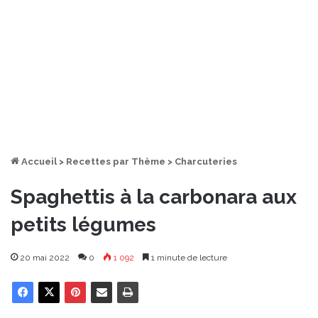
Accueil
>
Recettes par Thème
>
Charcuteries
Spaghettis à la carbonara aux
petits légumes
20 mai 2022
0
1 092
1 minute de lecture