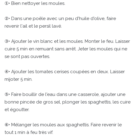
①• Bien nettoyer les moules.
②• Dans une poêle avec un peu d'huile d'olive, faire
revenir l'ail et le persil lavé.
③• Ajouter le vin blanc et les moules. Monter le feu. Laisser
cuire 5 min en remuant sans arrêt. Jeter les moules qui ne
se sont pas ouvertes.
④• Ajouter les tomates cerises coupées en deux. Laisser
mijoter 5 min.
⑤• Faire bouillir de l'eau dans une casserole, ajouter une
bonne pincée de gros sel, plonger les spaghettis, les cuire
et égoutter.
⑥• Mélanger les moules aux spaghettis. Faire revenir le
tout 1 min à feu très vif.