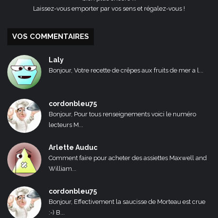
Laissez-vous emporter par vos sens et régalez-vous !
VOS COMMENTAIRES
Laly
Bonjour, Votre recette de crêpes aux fruits de mer a l...
cordonbleu75
Bonjour, Pour tous renseignements voici le numéro
lecteurs M...
Arlette Auduc
Comment faire pour acheter des assiettes Maxwell and
William...
cordonbleu75
Bonjour, Effectivement la saucisse de Morteau est crue
:-) B...