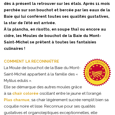
dès à présent la retrouver sur les étals. Après 11 mois
perchée sur son bouchot et bercée par les eaux de la
Baie qui lui confèrent toutes ses qualités gustatives,
la star de l’été est arrivée.
À la plancha, en risotto, en soupe thaï ou encore au
cidre, les Moules de bouchot de la Baie du Mont-
Saint-Michel se prêtent à toutes les fantaisies
culinaires !
COMMENT LA RECONNAÎTRE
La Moule de bouchot de la Baie du Mont-
Saint-Michel appartient à la famille des «
Mytilus edulis ».
Elle se démarque des autres moules grâce
à sa
chair colorée
oscillant entre le jaune et l’orangé.
Plus charnue
, sa chair légèrement sucrée remplit bien sa
coquille noire et lisse. Reconnue pour ses qualités
gustatives et organoleptiques exceptionnelles, elle