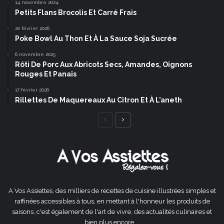
14 novembre 2024
Petits Flans Brocolis Et Carré Frais
20 février 2026
Poke Bowl Au Thon Et À La Sauce Soja Sucrée
6 novembre 2025
Rôti De Porc Aux Abricots Secs, Amandes, Oignons
Rouges Et Panais
17 février 2026
Rillettes De Maquereaux Au Citron Et À L’aneth
Page
Page
précédente
suivante
A Vos Assiettes, des milliers de recettes de cuisine illustrées simples et
raffinées accessibles à tous, en mettant à l'honneur les produits de
saisons, c'est également de l'art de vivre, des actualités culinaires et
bien plus encore ...