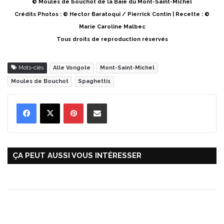
© Moules de bouchot de la Baie du Mont-Saint-Michel
Crédits Photos : © Hector Baratoqui / Pierrick Contin | Recette : ©
Marie Caroline Malbec
Tous droits de reproduction réservés
Mots-clés
Alle Vongole
Mont-Saint-Michel
Moules de Bouchot
Spaghettis
Pinterest
Partager par Email
ÇA PEUT AUSSI VOUS INTÉRESSER