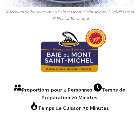
© Moules de bouchot de la Baie du Mont-Saint-Michel | Crédit Photo
: © Hector Baratoqui
Proportions pour 4 Personnes
Temps de
Préparation 20 Minutes
Temps de Cuisson 30 Minutes