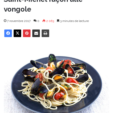
vongole
7 novembre 2017
0
2 063
3 minutes de lecture