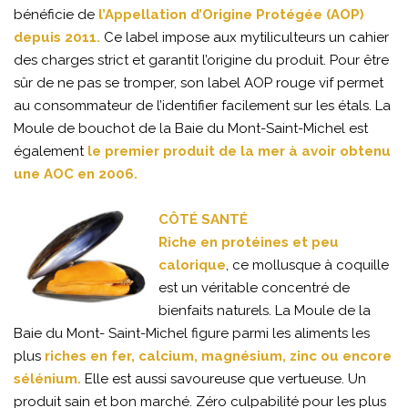
bénéficie de
l’Appellation d’Origine Protégée (AOP)
depuis 2011.
Ce label impose aux mytiliculteurs un cahier
des charges strict et garantit l’origine du produit. Pour être
sûr de ne pas se tromper, son label AOP rouge vif permet
au consommateur de l’identifier facilement sur les étals. La
Moule de bouchot de la Baie du Mont-Saint-Michel est
également
le premier produit de la mer à avoir obtenu
une AOC en 2006.
CÔTÉ SANTÉ
Riche en protéines et peu
calorique
, ce mollusque à coquille
est un véritable concentré de
bienfaits naturels. La Moule de la
Baie du Mont- Saint-Michel figure parmi les aliments les
plus
riches en fer, calcium, magnésium, zinc ou encore
sélénium.
Elle est aussi savoureuse que vertueuse. Un
produit sain et bon marché. Zéro culpabilité pour les plus