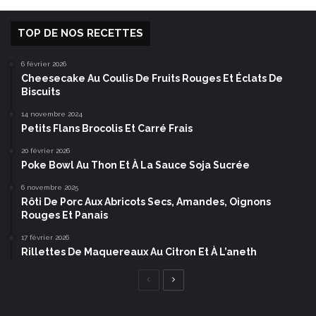
TOP DE NOS RECETTES
6 février 2026
Cheesecake Au Coulis De Fruits Rouges Et Éclats De
Biscuits
14 novembre 2024
Petits Flans Brocolis Et Carré Frais
20 février 2026
Poke Bowl Au Thon Et À La Sauce Soja Sucrée
6 novembre 2025
Rôti De Porc Aux Abricots Secs, Amandes, Oignons
Rouges Et Panais
17 février 2026
Rillettes De Maquereaux Au Citron Et À L’aneth
Page
Page
précédente
suivante