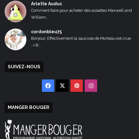
Arlette Auduc
Comment faire pour acheter des assiettes Maxwell and
William...
cordonbleu75
Bonjour, Effectivement la saucisse de Morteau est crue
:-) B...
SUIVEZ-NOUS
Facebook
X
Pinterest
Instagram
MANGER BOUGER