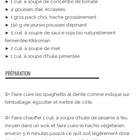
► 1 cuil. à soupe de concentré de tomate
► 4 gousses d’ail, écrasées
► 1 gros pack choi, haché grossièrement
► 150 g de jeunes pousses d’épinard
► 5 cuil. à soupe de sauce soja bio naturellement
fermentée Kikkoman
► 2 cuil. à soupe de miel
► 1 cuil. à soupe d’huile pimentée
①• Faire cuire les spaghettis al dente comme indiqué sur
l’emballage, égoutter et mettre de côté.
②• Faire chauffer 1 cuil. à soupe d’huile de sésame à feu
moyen dans un wok et faire cuire le hachis végétarien
environ 5-6 minutes jusqu’à ce qu’il soit légèrement doré.