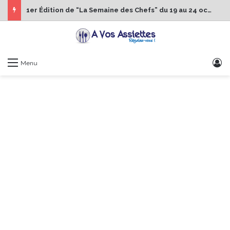
1er Édition de “La Semaine des Chefs” du 19 au 24 octobre 2026
S
Menu