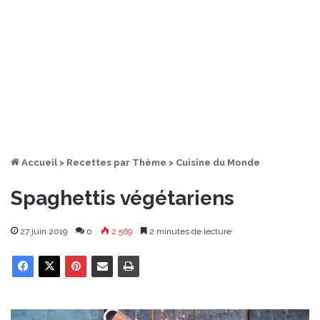
Accueil
>
Recettes par Thème
>
Cuisine du Monde
Spaghettis végétariens
27 juin 2019
0
2 569
2 minutes de lecture