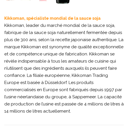
Kikkoman, spécialiste mondial de la sauce soja
Kikkoman, leader du marché mondial de la sauce soja,
fabrique de la sauce soja naturellement fermentée depuis
plus de 300 ans, selon la recette japonaise authentique. La
marque Kikkoman est synonyme de qualité exceptionnelle
et de compétence unique de fabrication. Kikkoman se
révèle indispensable à tous les amateurs de cuisine qui
n’utilisent que des ingrédients auxquels ils peuvent faire
confiance. La filiale européenne, Kikkoman Trading
Europe est basée à Düsseldorf. Les produits
commercialisés en Europe sont fabriqués depuis 1997 par
l’usine néerlandaise du groupe, à Sappemeer. La capacité
de production de l’usine est passée de 4 millions de litres à
14 millions de litres actuellement.