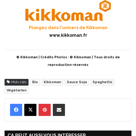
Plongez dans l'univers de Kikkoman
www.kikkoman.fr
© Kikkoman | Crédits Photos : © Kikkoman | Tous droits de
reproduction réservés
Mots-clés
Bio
Kikkoman
Sauce Soja
Spaghettis
Végétarien
Pinterest
Partager par Email
ÇA PEUT AUSSI VOUS INTÉRESSER