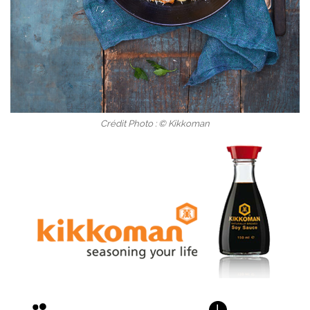
Crédit Photo : © Kikkoman