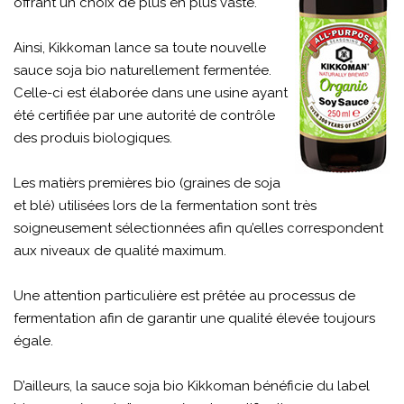
offrant un choix de plus en plus vaste.
Ainsi, Kikkoman lance sa toute nouvelle
sauce soja bio naturellement fermentée.
Celle-ci est élaborée dans une usine ayant
été certifiée par une autorité de contrôle
des produis biologiques.
Les matièrs premières bio (graines de soja
et blé) utilisées lors de la fermentation sont très
soigneusement sélectionnées afin qu’elles correspondent
aux niveaux de qualité maximum.
Une attention particulière est prêtée au processus de
fermentation afin de garantir une qualité élevée toujours
égale.
D’ailleurs, la sauce soja bio Kikkoman bénéficie du label