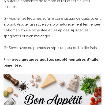
Ajouter le concentré de tomate et l’ail et faire cuire 1-2
minutes.
③• Ajouter les légumes et faire cuire jusqu’à ce qu’ils soient
à point. Ajouter la sauce soja bio naturellement fermentée
Kikkoman, l’huile pimentée et les épices. Ajouter les
spaghettis et bien mélanger.
④• Servir avec du parmesan râpé, un peu de basilic frais
Finir avec quelques gouttes supplémentaires d’huile
pimentée.