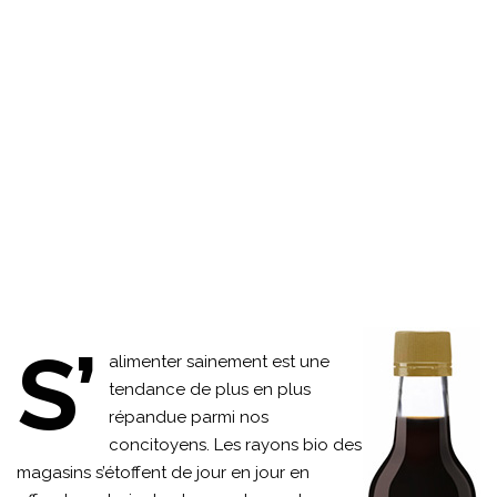
S’
alimenter sainement est une
tendance de plus en plus
répandue parmi nos
concitoyens. Les rayons bio des
magasins s’étoffent de jour en jour en