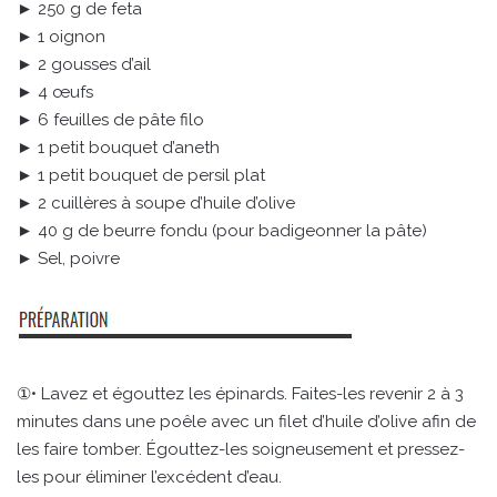
► 250 g de feta
► 1 oignon
► 2 gousses d’ail
► 4 œufs
► 6 feuilles de pâte filo
► 1 petit bouquet d’aneth
► 1 petit bouquet de persil plat
► 2 cuillères à soupe d’huile d’olive
► 40 g de beurre fondu (pour badigeonner la pâte)
► Sel, poivre
①• Lavez et égouttez les épinards. Faites-les revenir 2 à 3
minutes dans une poêle avec un filet d’huile d’olive afin de
les faire tomber. Égouttez-les soigneusement et pressez-
les pour éliminer l’excédent d’eau.