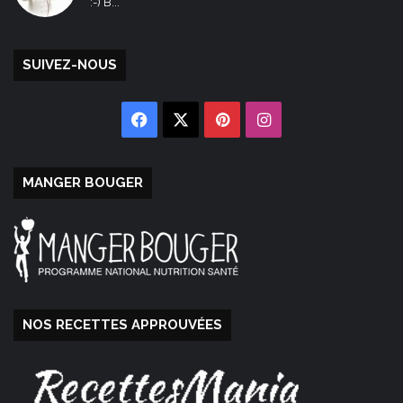
:-) B...
SUIVEZ-NOUS
Facebook
X
Pinterest
Instagram
MANGER BOUGER
NOS RECETTES APPROUVÉES