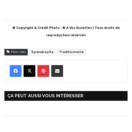
© Copyright & Crédit Photo : © A Vos Assiettes | Tous droits de
reproduction réservés
Mots-clés
Spanakopita
Traditionnelle
Pinterest
Partager par Email
ÇA PEUT AUSSI VOUS INTÉRESSER