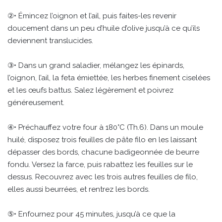
②• Émincez l’oignon et l’ail, puis faites-les revenir
doucement dans un peu d’huile d’olive jusqu’à ce qu’ils
deviennent translucides.
③• Dans un grand saladier, mélangez les épinards,
l’oignon, l’ail, la feta émiettée, les herbes finement ciselées
et les œufs battus. Salez légèrement et poivrez
généreusement.
④• Préchauffez votre four à 180°C (Th.6). Dans un moule
huilé, disposez trois feuilles de pâte filo en les laissant
dépasser des bords, chacune badigeonnée de beurre
fondu. Versez la farce, puis rabattez les feuilles sur le
dessus. Recouvrez avec les trois autres feuilles de filo,
elles aussi beurrées, et rentrez les bords.
⑤• Enfournez pour 45 minutes, jusqu’à ce que la