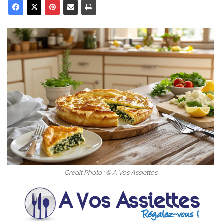
Crédit Photo : © A Vos Assiettes