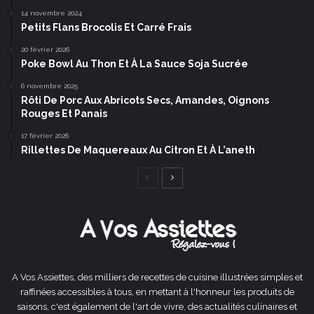
14 novembre 2024
Petits Flans Brocolis Et Carré Frais
20 février 2026
Poke Bowl Au Thon Et À La Sauce Soja Sucrée
6 novembre 2025
Rôti De Porc Aux Abricots Secs, Amandes, Oignons
Rouges Et Panais
17 février 2026
Rillettes De Maquereaux Au Citron Et À L’aneth
Page
Page
précédente
suivante
A Vos Assiettes, des milliers de recettes de cuisine illustrées simples et
raffinées accessibles à tous, en mettant à l'honneur les produits de
saisons, c'est également de l'art de vivre, des actualités culinaires et