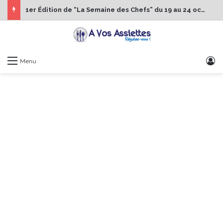
1er Édition de “La Semaine des Chefs” du 19 au 24 octobre 2026
S
Menu