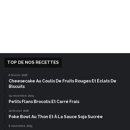
TOP DE NOS RECETTES
6 février 2026
Cheesecake Au Coulis De Fruits Rouges Et Éclats De
Biscuits
14 novembre 2024
Petits Flans Brocolis Et Carré Frais
20 février 2026
Poke Bowl Au Thon Et À La Sauce Soja Sucrée
6 novembre 2025