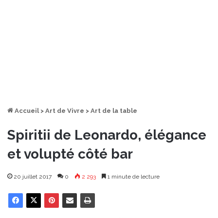
Accueil
>
Art de Vivre
>
Art de la table
Spiritii de Leonardo, élégance
et volupté côté bar
20 juillet 2017
0
2 293
1 minute de lecture