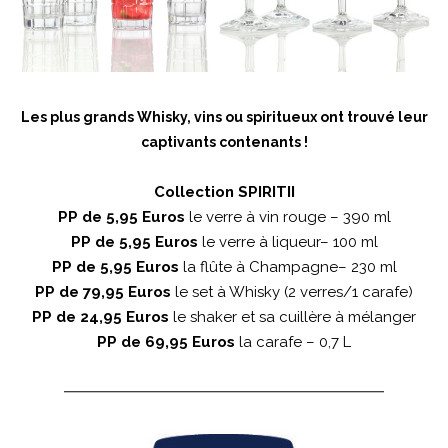
Les plus grands Whisky, vins ou spiritueux ont trouvé leur
captivants contenants !
Collection SPIRITII
PP de 5,95 Euros
le verre à vin rouge – 390 ml
PP de 5,95 Euros
le verre à liqueur– 100 ml
PP de 5,95 Euros
la flûte à Champagne– 230 ml
PP de 79,95 Euros
le set à Whisky (2 verres/1 carafe)
PP de 24,95 Euros
le shaker et sa cuillère à mélanger
PP de 69,95 Euros
la carafe – 0,7 L