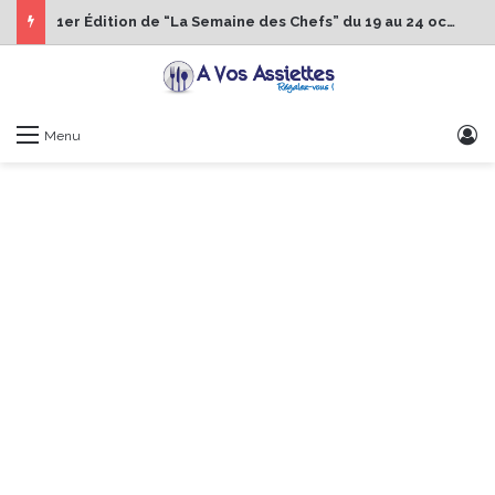
1er Édition de “La Semaine des Chefs” du 19 au 24 octobre 2026
S
Menu