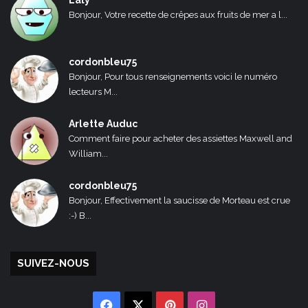
Laly
Bonjour, Votre recette de crêpes aux fruits de mer a l...
cordonbleu75
Bonjour, Pour tous renseignements voici le numéro
lecteurs M...
Arlette Auduc
Comment faire pour acheter des assiettes Maxwell and
William...
cordonbleu75
Bonjour, Effectivement la saucisse de Morteau est crue
:-) B...
SUIVEZ-NOUS
Facebook
X
Pinterest
Instagram