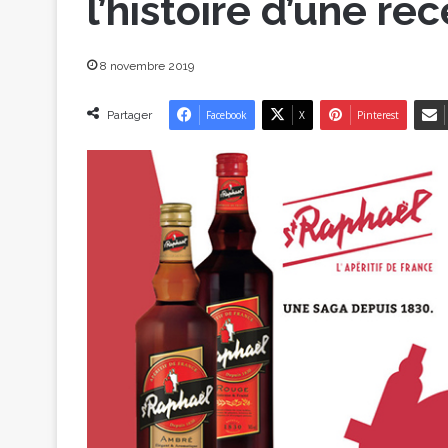
l’histoire d’une re
8 novembre 2019
Partager
Facebook
X
Pinterest