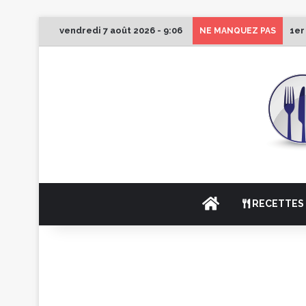
vendredi 7 août 2026 - 9:06
1er
NE MANQUEZ PAS
ACCUEIL
RECETTES 