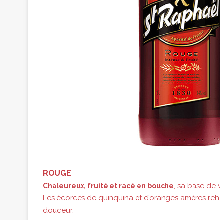
ROUGE
, sa base de 
Chaleureux, fruité et racé en bouche
Les écorces de quinquina et d’oranges amères reha
douceur.