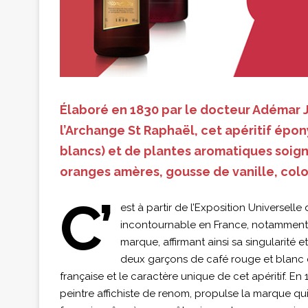
Élaboré en 1830 par le docteur Adémar 
l’Archange St Raphaël, cet apéritif épo
blancs) et de plantes aromatiques soig
oranges amères, gousse de vanille, co
C’
est à partir de l’Exposition Universelle
incontournable en France, notamment 
marque, affirmant ainsi sa singularité e
deux garçons de café rouge et blanc c
française et le caractère unique de cet apéritif. E
peintre affichiste de renom, propulse la marque qu