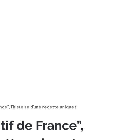
nce”, l’histoire d’une recette unique !
tif de France”,