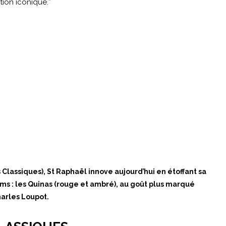
ion iconique.*
lassiques), St Raphaël innove aujourd’hui en étoffant sa
s : les Quinas (rouge et ambré), au goût plus marqué
arles Loupot.