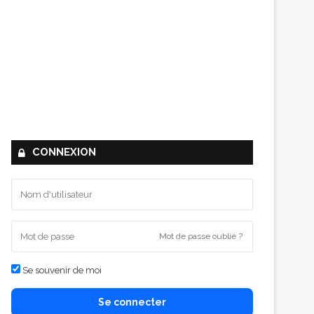
CONNEXION
Mot de passe oublié ?
Se souvenir de moi
Se connecter