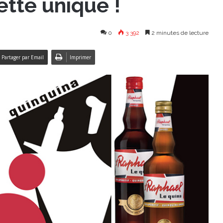
cette unique !
0
3 392
2 minutes de lecture
Partager par Email
Imprimer