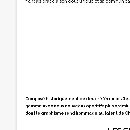
français grâce à son goût unique et sa communicat
Composé historiquement de deux références (les C
gamme avec deux nouveaux apéritifs plus premium
dont le graphisme rend hommage au talent de Ch