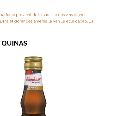
parfumé provient de la subtilité des vins blancs
na et d’oranges amères, la vanille et le cacao, lui
 QUINAS