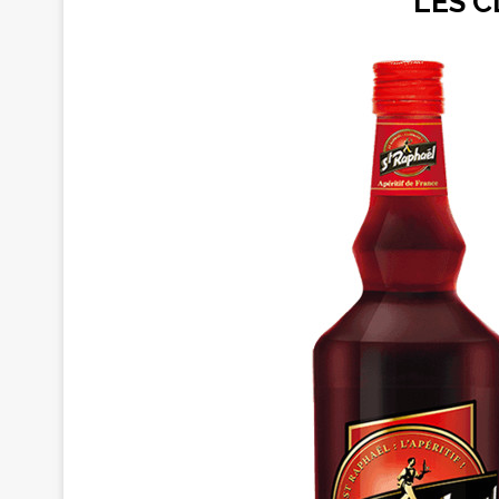
LES C