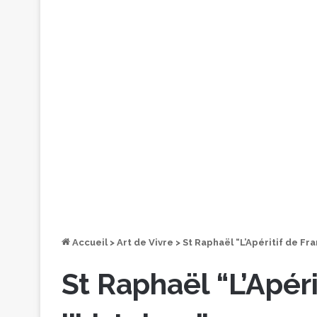
Accueil
>
Art de Vivre
>
St Raphaël “L’Apéritif de Fra
St Raphaël “L’Apéri