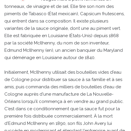
tonneaux, de vinaigre et de sel. Elle tire son nom des
piments de Tabasco (État mexicain), Capsicum frutescens,
qui entrent dans sa composition. Il existe plusieurs
variantes de la sauce originale, dont une au piment vert.
Elle est fabriquée en Louisiane (États-Unis) depuis 1868
par la société McIlhenny, du nom de son inventeur,
Edmund McIlhenny (en), un ancien banquier du Maryland
qui déménage en Louisiane autour de 1840.
Initialement, McIlhenny utilisait des bouteilles vides d'eau
de Cologne pour distribuer sa sauce à sa famille et à ses
amis, puis commanda des milliers de bouteilles d'eau de
Cologne auprès d'une manufacture de La Nouvelle-
Orléans lorsqu'il commença à en vendre au grand public.
C'est dans ce conditionnement que la sauce fut pour la
première fois distribuée commercialement. À la mort
d'Edmund McIlhenny en 1890, son fils John Avery lui
succède en modernisant et étendant l'entreprise avant de