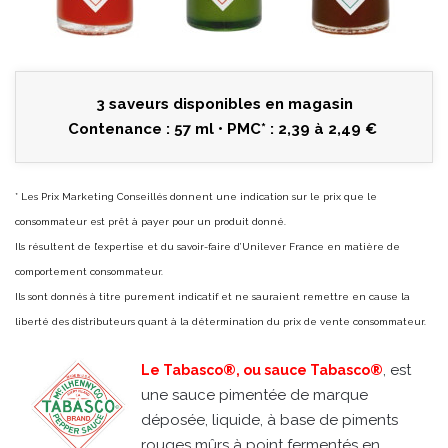
3 saveurs disponibles en magasin
Contenance : 57 ml • PMC* : 2,39 à 2,49 €
* Les Prix Marketing Conseillés donnent une indication sur le prix que le
consommateur est prêt à payer pour un produit donné.
Ils résultent de l’expertise et du savoir-faire d’Unilever France en matière de
comportement consommateur.
Ils sont donnés à titre purement indicatif et ne sauraient remettre en cause la
liberté des distributeurs quant à la détermination du prix de vente consommateur.
, est
Le Tabasco®, ou sauce Tabasco®
une sauce pimentée de marque
déposée, liquide, à base de piments
rouges mûrs à point fermentés en