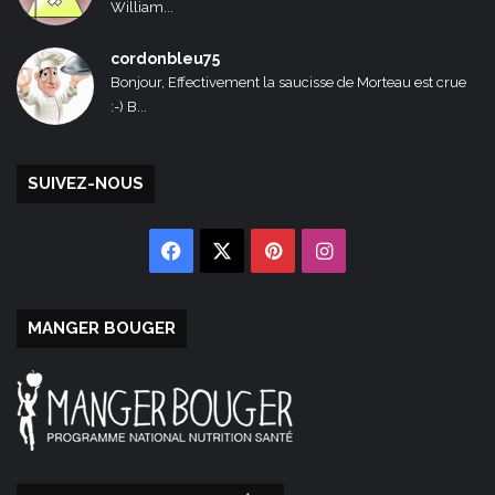
William...
cordonbleu75
Bonjour, Effectivement la saucisse de Morteau est crue
:-) B...
SUIVEZ-NOUS
Facebook
X
Pinterest
Instagram
MANGER BOUGER