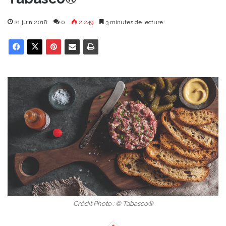
21 juin 2018
0
2 249
3 minutes de lecture
Crédit Photo : © Tabasco®