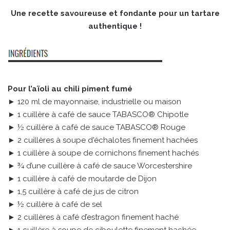
Une recette savoureuse et fondante pour un tartare
authentique !
Pour l’aïoli au chili piment fumé
► 120 ml de mayonnaise, industrielle ou maison
► 1 cuillère à café de sauce TABASCO® Chipotle
► ½ cuillère à café de sauce TABASCO® Rouge
► 2 cuillères à soupe d'échalotes finement hachées
► 1 cuillère à soupe de cornichons finement hachés
► ¾ d’une cuillère à café de sauce Worcestershire
► 1 cuillère à café de moutarde de Dijon
► 1,5 cuillère à café de jus de citron
► ½ cuillère à café de sel
► 2 cuillères à café d’estragon finement haché
► 1 cuillère à soupe de ciboulette finement hachée