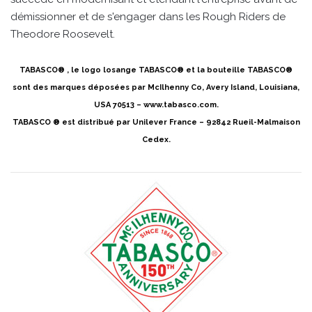
démissionner et de s'engager dans les Rough Riders de
Theodore Roosevelt.
TABASCO® , le logo losange TABASCO® et la bouteille TABASCO®
sont des marques déposées par McIlhenny Co, Avery Island, Louisiana,
USA 70513 –
www.tabasco.com
.
TABASCO ® est distribué par Unilever France – 92842 Rueil-Malmaison
Cedex.