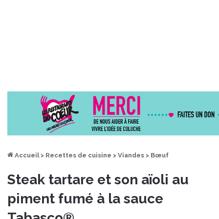
Accueil
>
Recettes de cuisine
>
Viandes
>
Bœuf
Steak tartare et son aïoli au
piment fumé à la sauce
Tabasco®