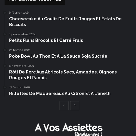
6 février 2026
Cheesecake Au Coulis De Fruits Rouges Et Éclats De
Biscuits
14 novembre 2024
Petits Flans Brocolis Et Carré Frais
20 février 2026
Poke Bowl Au Thon Et À La Sauce Soja Sucrée
6 novembre 2025
Rôti De Porc Aux Abricots Secs, Amandes, Oignons
Rouges Et Panais
17 février 2026
Rillettes De Maquereaux Au Citron Et À L’aneth
Page
Page
précédente
suivante