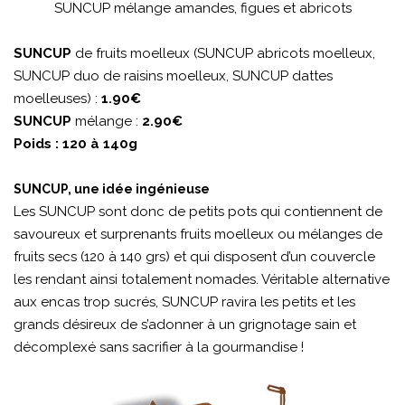
SUNCUP mélange amandes, figues et abricots
SUNCUP
de fruits moelleux (SUNCUP abricots moelleux,
SUNCUP duo de raisins moelleux, SUNCUP dattes
moelleuses) :
1.90€
SUNCUP
mélange :
2.90€
Poids : 120 à 140g
SUNCUP, une idée ingénieuse
Les SUNCUP sont donc de petits pots qui contiennent de
savoureux et surprenants fruits moelleux ou mélanges de
fruits secs (120 à 140 grs) et qui disposent d’un couvercle
les rendant ainsi totalement nomades. Véritable alternative
aux encas trop sucrés, SUNCUP ravira les petits et les
grands désireux de s’adonner à un grignotage sain et
décomplexé sans sacrifier à la gourmandise !