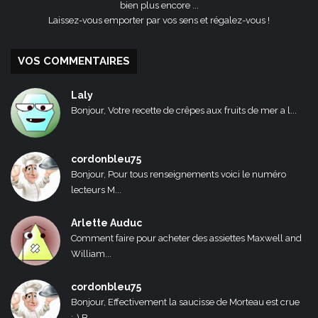
bien plus encore ...
Laissez-vous emporter par vos sens et régalez-vous !
VOS COMMENTAIRES
Laly
Bonjour, Votre recette de crêpes aux fruits de mer a l...
cordonbleu75
Bonjour, Pour tous renseignements voici le numéro
lecteurs M...
Arlette Auduc
Comment faire pour acheter des assiettes Maxwell and
William...
cordonbleu75
Bonjour, Effectivement la saucisse de Morteau est crue
:-) B...