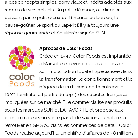
à des concepts simples, conviviaux et inédits adaptés aux
modes de vies actuels. Du petit-déjeuner, au diner en
passant par le petit creux de 11 heures au bureau, la
pause-goûter, le sport ou l’apéritif, il y a toujours une
réponse gourmande et équilibrée signée SUN.
À propos de Color Foods
Créée en 1947, Color Foods est implantée
à Marseille et revendique avec passion
son implantation locale ! Spécialisée dans
la transformation, le conditionnement et le
négoce de fruits secs, cette entreprise
100% familiale fait partie du top 3 des sociétés françaises
impliquées sur ce marché. Elle commercialise ses produits
sous les marques SUN et LA FAVORITE et propose aux
consommateurs un vaste panel de saveurs au naturel à
retrouver en GMS ou dans les commerces de détail. Color
Foods réalise aujourd'hui un chiffre d'affaires de 48 millions