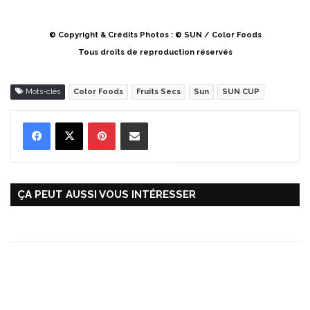
© Copyright & Crédits Photos : © SUN / Color Foods
Tous droits de reproduction réservés
Mots-clés
Color Foods
Fruits Secs
Sun
SUN CUP
Pinterest
Partager par Email
ÇA PEUT AUSSI VOUS INTÉRESSER