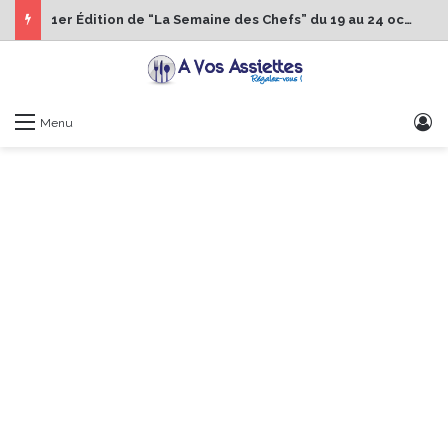
1er Édition de “La Semaine des Chefs” du 19 au 24 octobre 2026
S
Menu