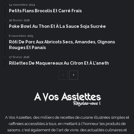
14 novembre 2024
Petits Flans Brocolis Et Carré Frais
20 février 2026
Poke Bowl Au Thon Et À La Sauce Soja Sucrée
6 novembre 2025
Rôti De Porc Aux Abricots Secs, Amandes, Oignons
Rouges Et Panais
17 février 2026
Rillettes De Maquereaux Au Citron Et À L’aneth
Page
Page
précédente
suivante
A Vos Assiettes, des milliers de recettes de cuisine illustrées simples et
raffinées accessibles à tous, en mettant à l'honneur les produits de
saisons, c'est également de l'art de vivre, des actualités culinaires et