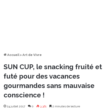
Accueil
>
Art de Vivre
SUN CUP, le snacking fruité et
futé pour des vacances
gourmandes sans mauvaise
conscience !
24 juillet 2017
0
3 361
2 minutes de lecture