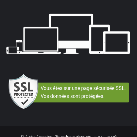
© A Vos Assiettes - Tous droits réservés - 2010 -
2026