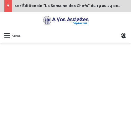
1er Édition de “La Semaine des Chefs” du 19 au 24 octobre 2026
S
Menu