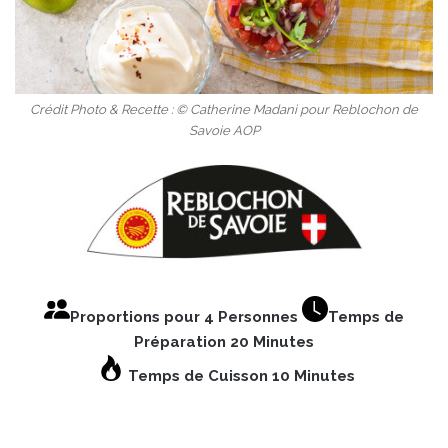
Crédit Photo & Recette : © Catherine Madani pour Reblochon de
Savoie AOP
Proportions pour 4 Personnes
Temps de
Préparation 20 Minutes
Temps de Cuisson 10 Minutes