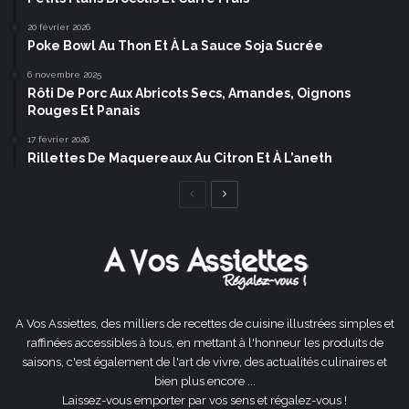
20 février 2026
Poke Bowl Au Thon Et À La Sauce Soja Sucrée
6 novembre 2025
Rôti De Porc Aux Abricots Secs, Amandes, Oignons
Rouges Et Panais
17 février 2026
Rillettes De Maquereaux Au Citron Et À L’aneth
Page
Page
précédente
suivante
A Vos Assiettes, des milliers de recettes de cuisine illustrées simples et
raffinées accessibles à tous, en mettant à l'honneur les produits de
saisons, c'est également de l'art de vivre, des actualités culinaires et
bien plus encore ...
Laissez-vous emporter par vos sens et régalez-vous !