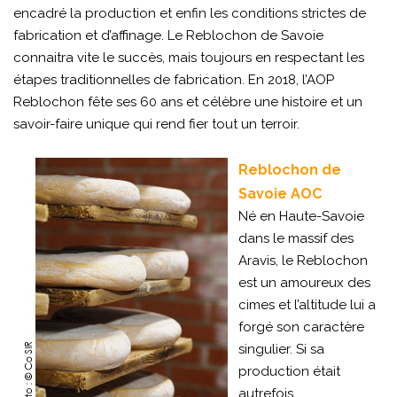
encadré la production et enfin les conditions strictes de
fabrication et d’affinage. Le Reblochon de Savoie
connaitra vite le succès, mais toujours en respectant les
étapes traditionnelles de fabrication. En 2018, l’AOP
Reblochon fête ses 60 ans et célèbre une histoire et un
savoir-faire unique qui rend fier tout un terroir.
Reblochon de
Savoie
AOC
Né en Haute-Savoie
dans le massif des
Aravis, le Reblochon
est un amoureux des
cimes et l’altitude lui a
forgé son caractère
singulier. Si sa
production était
autrefois