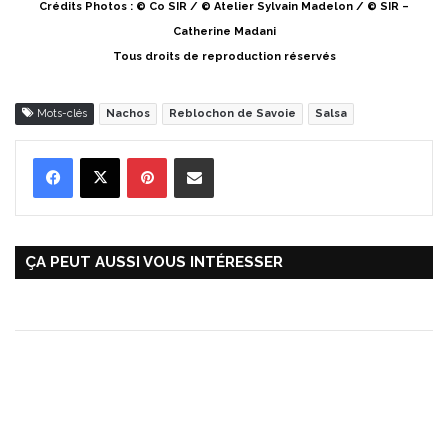
Crédits Photos : © Co SIR / © Atelier Sylvain Madelon / © SIR –
Catherine Madani
Tous droits de reproduction réservés
Mots-clés
Nachos
Reblochon de Savoie
Salsa
Pinterest
Partager par Email
ÇA PEUT AUSSI VOUS INTÉRESSER