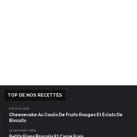
TOP DE NOS RECETTES
6 février 2026
Cheesecake Au Coulis De Fruits Rouges Et Éclats De
Biscuits
14 novembre 2024
Petits Flans Brocolis Et Carré Frais