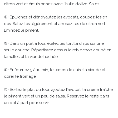
citron vert et émulsionnez avec l’huile d’olive. Salez.
④• Épluchez et dénoyautez les avocats, coupez-les en
dés. Salez-les légèrement et arrosez-les de citron vert.
Émincez le piment.
⑤• Dans un plat à four, étalez les tortilla chips sur une
seule couche. Répartissez dessus le reblochon coupé en
lamelles et la viande hachée.
⑥• Enfournez 5 à 10 min, le temps de cuire la viande et
dorer le fromage.
⑦• Sortez le plat du four, ajoutez l’avocat, la crème fraîche,
le piment vert et un peu de salsa. Réservez le reste dans
un bol à part pour servir.