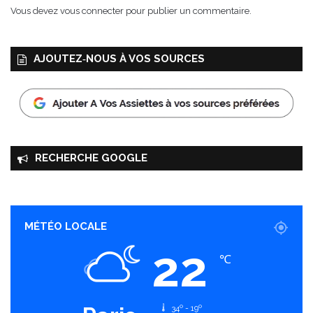
Vous devez
vous connecter
pour publier un commentaire.
AJOUTEZ‑NOUS À VOS SOURCES
RECHERCHE GOOGLE
MÉTÉO LOCALE
22
℃
34º - 19º