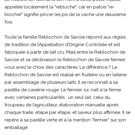
appelée localement la "rebloche", car en patois "re-
blocher" signifie pincer les pis de la vache une deuxième
fois.
Toute la famille Reblochon de Savoie répond aux règles
de tradition de l’Appellation d’Origine Contrôlée et est
fabriquée à partir de lait cru. Mais entre le Reblochon de
Savoie et sa déclinaison le Reblochon de Savoie fermier,
vous avez le choix des caractères. La différence ? Le
Reblochon de Savoie est réalisé en fruitière ou en laiterie
par assemblage de plusieurs laits. Il se reconnaît à sa
pastille de caséine rouge. Le fermier, lui, naît à la ferme
avec certaines particularités : un seul lait, celui du
troupeau de l’agriculteur, élaboration manuelle après
chaque traite, étape par étape, et saveur plus affirmée. Il se
repère à sa pastille verte et à la mention “fermier” sur son
emballage.