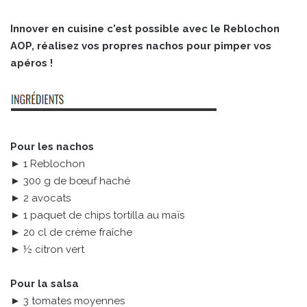
Innover en cuisine c'est possible avec le Reblochon
AOP, réalisez vos propres nachos pour pimper vos
apéros !
Pour les nachos
► 1 Reblochon
► 300 g de bœuf haché
► 2 avocats
► 1 paquet de chips tortilla au maïs
► 20 cl de crème fraîche
► ½ citron vert
Pour la salsa
► 3 tomates moyennes