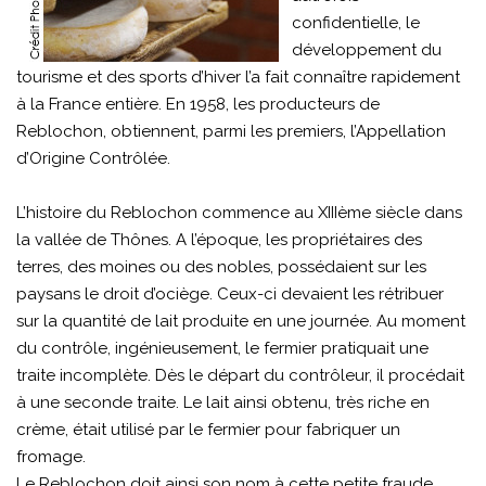
confidentielle, le
développement du
tourisme et des sports d’hiver l’a fait connaître rapidement
à la France entière. En 1958, les producteurs de
Reblochon, obtiennent, parmi les premiers, l’Appellation
d’Origine Contrôlée.
L’histoire du Reblochon commence au XIIIème siècle dans
la vallée de Thônes. A l’époque, les propriétaires des
terres, des moines ou des nobles, possédaient sur les
paysans le droit d’ociège. Ceux-ci devaient les rétribuer
sur la quantité de lait produite en une journée. Au moment
du contrôle, ingénieusement, le fermier pratiquait une
traite incomplète. Dès le départ du contrôleur, il procédait
à une seconde traite. Le lait ainsi obtenu, très riche en
crème, était utilisé par le fermier pour fabriquer un
fromage.
Le Reblochon doit ainsi son nom à cette petite fraude,