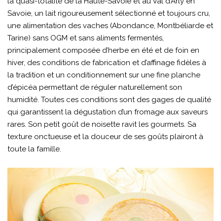
la quasi-totalité de la Haute-Savoie et au Val d’Arly en
Savoie, un lait rigoureusement sélectionné et toujours cru,
une alimentation des vaches (Abondance, Montbéliarde et
Tarine) sans OGM et sans aliments fermentés,
principalement composée d’herbe en été et de foin en
hiver, des conditions de fabrication et d’affinage fidèles à
la tradition et un conditionnement sur une fine planche
d’épicéa permettant de réguler naturellement son
humidité. Toutes ces conditions sont des gages de qualité
qui garantissent la dégustation d’un fromage aux saveurs
rares. Son petit goût de noisette ravit les gourmets. Sa
texture onctueuse et la douceur de ses goûts plairont à
toute la famille.