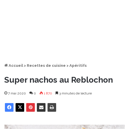
Accueil
>
Recettes de cuisine
>
Apéritifs
Super nachos au Reblochon
7 mai 2020
0
1 870
3 minutes de lecture