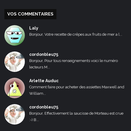
VOS COMMENTAIRES
Laly
Bonjour, Votre recette de crêpes aux fruits de mer a l...
cordonbleu75
Bonjour, Pour tous renseignements voici le numéro
lecteurs M...
Arlette Auduc
Comment faire pour acheter des assiettes Maxwell and
William...
cordonbleu75
Bonjour, Effectivement la saucisse de Morteau est crue
:-) B...