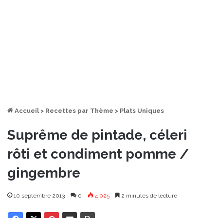
Accueil
>
Recettes par Thème
>
Plats Uniques
Suprême de pintade, céleri
rôti et condiment pomme /
gingembre
10 septembre 2013
0
4 025
2 minutes de lecture