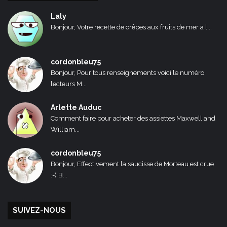
Laly
Bonjour, Votre recette de crêpes aux fruits de mer a l...
cordonbleu75
Bonjour, Pour tous renseignements voici le numéro
lecteurs M...
Arlette Auduc
Comment faire pour acheter des assiettes Maxwell and
William...
cordonbleu75
Bonjour, Effectivement la saucisse de Morteau est crue
:-) B...
SUIVEZ-NOUS