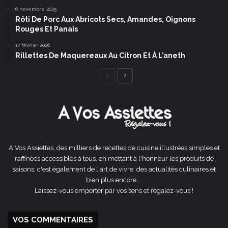
6 novembre 2025
Rôti De Porc Aux Abricots Secs, Amandes, Oignons
Rouges Et Panais
17 février 2026
Rillettes De Maquereaux Au Citron Et À L’aneth
Page
Page
précédente
suivante
A Vos Assiettes, des milliers de recettes de cuisine illustrées simples et
raffinées accessibles à tous, en mettant à l'honneur les produits de
saisons, c'est également de l'art de vivre, des actualités culinaires et
bien plus encore ...
Laissez-vous emporter par vos sens et régalez-vous !
VOS COMMENTAIRES