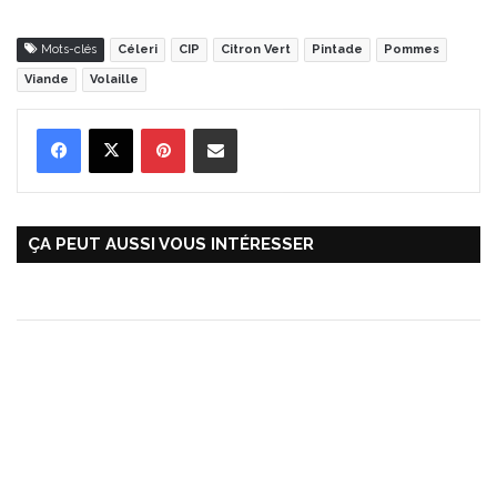
Mots-clés
Céleri
CIP
Citron Vert
Pintade
Pommes
Viande
Volaille
Pinterest
Partager par Email
ÇA PEUT AUSSI VOUS INTÉRESSER