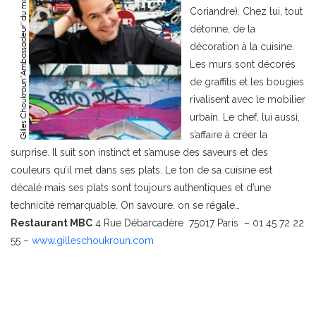
Coriandre). Chez lui, tout
détonne, de la
décoration à la cuisine.
Les murs sont décorés
de graffitis et les bougies
rivalisent avec le mobilier
urbain. Le chef, lui aussi,
s’affaire à créer la
surprise. Il suit son instinct et s’amuse des saveurs et des
couleurs qu’il met dans ses plats. Le ton de sa cuisine est
décalé mais ses plats sont toujours authentiques et d’une
technicité remarquable. On savoure, on se régale…
Restaurant MBC
4 Rue Débarcadère 75017 Paris – 01 45 72 22
55 –
www.gilleschoukroun.com