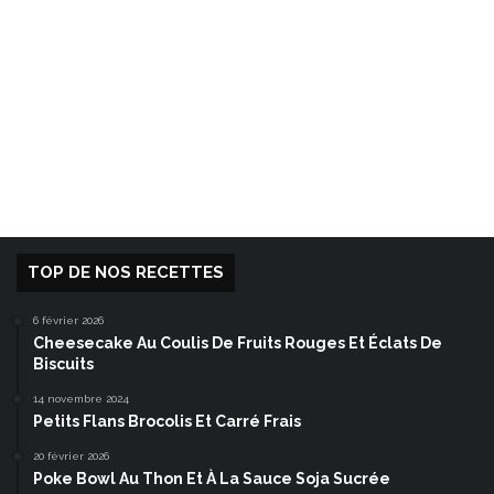
TOP DE NOS RECETTES
6 février 2026
Cheesecake Au Coulis De Fruits Rouges Et Éclats De
Biscuits
14 novembre 2024
Petits Flans Brocolis Et Carré Frais
20 février 2026
Poke Bowl Au Thon Et À La Sauce Soja Sucrée