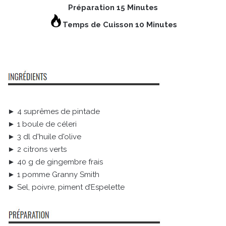
Préparation 15 Minutes
Temps de Cuisson 10 Minutes
► 4 suprêmes de pintade
► 1 boule de céleri
► 3 dl d'huile d'olive
► 2 citrons verts
► 40 g de gingembre frais
► 1 pomme Granny Smith
► Sel, poivre, piment d’Espelette