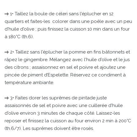
1• Taillez la boule de céleri sans l'éplucher en 12
quartiers et faites-les colorer dans une poêle avec un peu
d'huile d'olive ; puis finissez la cuisson 10 min dans un four
à 180°C (th.6).
2• Taillez sans l'éplucher la pomme en fins bâtonnets et
râpez le gingembre. Mélangez avec l'huile d'olive et le jus
des citrons ; assaisonnez en sel et poivre et ajoutez une
pincée de piment d’Espelette. Réservez ce condiment à
température ambiante.
3• Faites dorer les suprêmes de pintade juste
assaisonnés de sel et poivre avec une cuillerée d'huile
d'olive environ 3 minutes de chaque côté. Laissez-les
reposer et finissez la cuisson au four environ 2 min à 200°C
(th.6/7). Les suprêmes doivent être rosés.