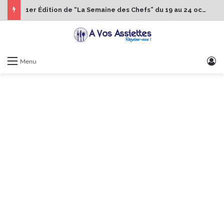
1er Édition de “La Semaine des Chefs” du 19 au 24 octobre 2026
S
Menu