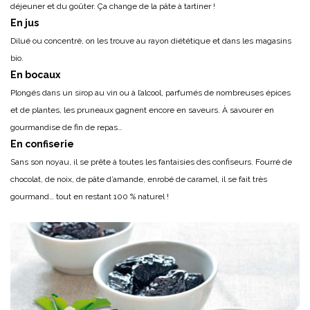
déjeuner et du goûter. Ça change de la pâte à tartiner !
En jus
Dilué ou concentré, on les trouve au rayon diététique et dans les magasins
bio.
En bocaux
Plongés dans un sirop au vin ou à l’alcool, parfumés de nombreuses épices
et de plantes, les pruneaux gagnent encore en saveurs. À savourer en
gourmandise de fin de repas…
En confiserie
Sans son noyau, il se prête à toutes les fantaisies des confiseurs. Fourré de
chocolat, de noix, de pâte d’amande, enrobé de caramel, il se fait très
gourmand… tout en restant 100 % naturel !