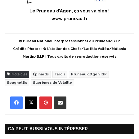
Le Pruneau d’Agen, ça vous va bien !
www.pruneau.fr
© Bureau National Interprofessionnel du Pruneau/B.I.P
Crédits Photos : © L’atelier des Chefs/Lætitia Vallée/Mélanie
Martin/B.I.P | Tous droits de reproduction réservés
Mots-clés
Épinards
Farcis
Pruneau d'Agen IGP
Spaghettis
Suprêmes de Volaille
Pinterest
Partager par Email
ÇA PEUT AUSSI VOUS INTÉRESSER