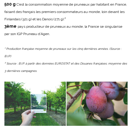
500 g
C’est la consommation moyenne de pruneaux par habitant en France,
faisant des français les premiers consommateurs au monde, loin devant les
Finlandais (321 g) et les Danois (271 g).²
3ème
pays producteur de pruneaux au monde, la France se singularise
par son IGP Pruneau d’Agen.
¹ Production française moyenne de pruneaux sur les cinq dernières années. (Source :
B.I.P.)
² Source : B.I.P. à partir des données EUROSTAT et des Douanes françaises; moyenne des
3 dernières campagnes.