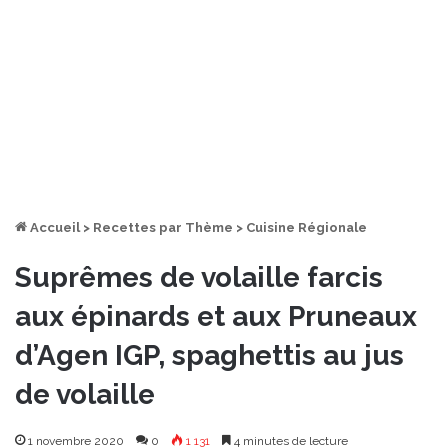
Accueil
>
Recettes par Thème
>
Cuisine Régionale
Suprêmes de volaille farcis
aux épinards et aux Pruneaux
d’Agen IGP, spaghettis au jus
de volaille
1 novembre 2020
0
1 131
4 minutes de lecture