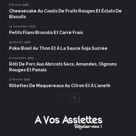
6 février 2026
Cheesecake Au Coulis De Fruits Rouges Et Éclats De
Biscuits
14 novembre 2024
Petits Flans Brocolis Et Carré Frais
20 février 2026
Poke Bowl Au Thon Et À La Sauce Soja Sucrée
6 novembre 2025
Rôti De Porc Aux Abricots Secs, Amandes, Oignons
Rouges Et Panais
17 février 2026
Rillettes De Maquereaux Au Citron Et À L’aneth
Page
Page
précédente
suivante