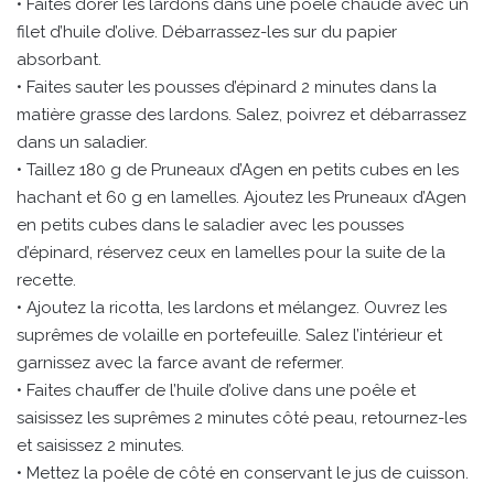
• Faites dorer les lardons dans une poêle chaude avec un
filet d’huile d’olive. Débarrassez-les sur du papier
absorbant.
• Faites sauter les pousses d’épinard 2 minutes dans la
matière grasse des lardons. Salez, poivrez et débarrassez
dans un saladier.
• Taillez 180 g de Pruneaux d’Agen en petits cubes en les
hachant et 60 g en lamelles. Ajoutez les Pruneaux d’Agen
en petits cubes dans le saladier avec les pousses
d’épinard, réservez ceux en lamelles pour la suite de la
recette.
• Ajoutez la ricotta, les lardons et mélangez. Ouvrez les
suprêmes de volaille en portefeuille. Salez l’intérieur et
garnissez avec la farce avant de refermer.
• Faites chauffer de l’huile d’olive dans une poêle et
saisissez les suprêmes 2 minutes côté peau, retournez-les
et saisissez 2 minutes.
• Mettez la poêle de côté en conservant le jus de cuisson.