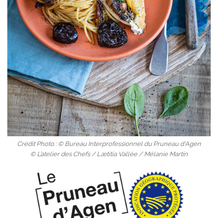
Crédit Photo : © Bureau Interprofessionnel du Pruneau d'Agen
© L’atelier des Chefs / Lætitia Vallée / Mélanie Martin