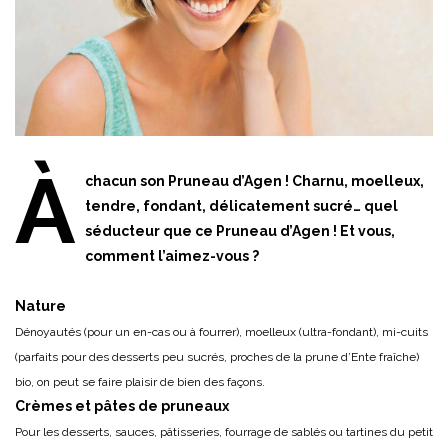
À
chacun son Pruneau d’Agen ! Charnu, moelleux,
tendre, fondant, délicatement sucré… quel
séducteur que ce Pruneau d’Agen ! Et vous,
comment l’aimez-vous ?
Nature
Dénoyautés (pour un en-cas ou à fourrer), moelleux (ultra-fondant), mi-cuits
(parfaits pour des desserts peu sucrés, proches de la prune d’Ente fraîche)
bio, on peut se faire plaisir de bien des façons.
Crèmes et pâtes de pruneaux
Pour les desserts, sauces, pâtisseries, fourrage de sablés ou tartines du petit