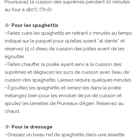
Poursuivez la cuisson des suprêmes pendant 20 minutes
au four à 180°C (Th.6).
②•
Pour les spaghettis
• Faites cuire les spaghettis en retirant 2 minutes au temps
indiqué sur le paquet pour qu’elles soient “al dente” et
réservez 15 cl d’eau de cuisson des pâtes avant de les
égoutter.
• Faites chauffer la poêle ayant servi à la cuisson des
suprêmes et déglacez les sucs de cuisson avec l’eau de
cuisson des spaghettis. Laissez réduire quelques minutes.
• Égouttez les spaghettis et versez-les dans la poêle,
mélangez bien pour les enrober de jus de cuisson et
ajoutez les lamelles de Pruneaux d’Agen. Réservez au
chaud.
③•
Pour le dressage
• Dressez un beau nid de spaghettis dans une assiette.