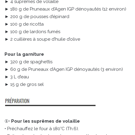
► 4 suprêmes de volaille
► 180 g de Pruneaux d’Agen IGP dénoyautés (12 environ)
► 200 g de pousses d’épinard
► 100 g de ricotta
► 100 g de lardons fumés
► 2 cuillères à soupe d’huile d’olive
Pour la garniture
► 320 g de spaghettis
► 60 g de Pruneaux d’Agen IGP dénoyautés (3 environ)
► 3 L d’eau
► 15 g de gros sel
①•
Pour les suprêmes de volaille
• Préchauffez le four à 180°C (Th.6).