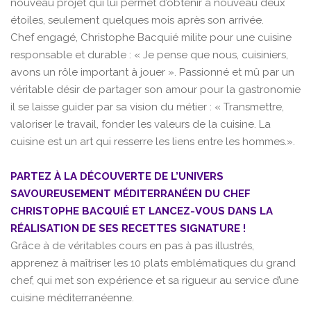
nouveau projet qui lui permet d’obtenir à nouveau deux
étoiles, seulement quelques mois après son arrivée.
Chef engagé, Christophe Bacquié milite pour une cuisine
responsable et durable : « Je pense que nous, cuisiniers,
avons un rôle important à jouer ». Passionné et mû par un
véritable désir de partager son amour pour la gastronomie
il se laisse guider par sa vision du métier : « Transmettre,
valoriser le travail, fonder les valeurs de la cuisine. La
cuisine est un art qui resserre les liens entre les hommes.».
PARTEZ À LA DÉCOUVERTE DE L’UNIVERS
SAVOUREUSEMENT MÉDITERRANÉEN DU CHEF
CHRISTOPHE BACQUIÉ ET LANCEZ-VOUS DANS LA
RÉALISATION DE SES RECETTES SIGNATURE !
Grâce à de véritables cours en pas à pas illustrés,
apprenez à maîtriser les 10 plats emblématiques du grand
chef, qui met son expérience et sa rigueur au service d’une
cuisine méditerranéenne.