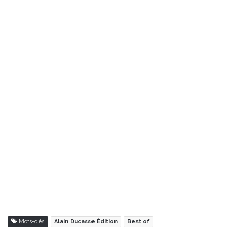
Mots-clés
Alain Ducasse Édition
Best of