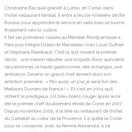
Christophe Bacquié grandit à Lumio, en Corse, dans
l’hôtel-restaurant familial. Il entre à l’école hôtelière de l’Île
Rousse pour apprendre le service en salle mais se tourne
finalement vers la cuisine.
Il fait ses premières classes au Méridien Montparnasse à
Paris puis intègre l’Oasis de Mandelieu chez Louis Outhier
et Stéphane Raimbault. C’est là qu’il ressent le premier
déclic : une maison réputée, une brigade d’une quinzaine
de personnes, la haute gastronomie, des échanges, une
ambiance. Devenir un grand chef devient alors son
ambition première : « Moi aussi, un jour je serai l’un des
Meilleurs Ouvriers de France ! ». Et c’est en 2004 qu’il
obtient le prestigieux col bleu-blanc-rouge, après avoir
été le premier chef doublement étoilé de Corse en 2007.
Depuis novembre 2009, à la tête du restaurant de l’hôtel
du Castellet au cœur de la Provence, il a quitté la Corse
pour se consacrer, avec sa femme Alexandra, à ce