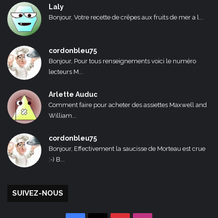
Laly
Bonjour, Votre recette de crêpes aux fruits de mer a l...
cordonbleu75
Bonjour, Pour tous renseignements voici le numéro
lecteurs M...
Arlette Auduc
Comment faire pour acheter des assiettes Maxwell and
William...
cordonbleu75
Bonjour, Effectivement la saucisse de Morteau est crue
:-) B...
SUIVEZ-NOUS