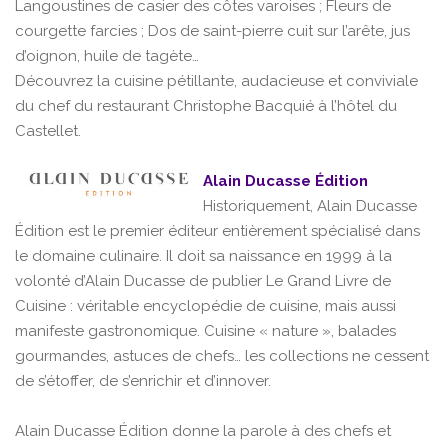
Langoustines de casier des côtes varoises ; Fleurs de
courgette farcies ; Dos de saint-pierre cuit sur l’arête, jus
d’oignon, huile de tagète…
Découvrez la cuisine pétillante, audacieuse et conviviale
du chef du restaurant Christophe Bacquié à l’hôtel du
Castellet.
Alain Ducasse Édition
Historiquement, Alain Ducasse
Édition est le premier éditeur entièrement spécialisé dans
le domaine culinaire. Il doit sa naissance en 1999 à la
volonté d’Alain Ducasse de publier Le Grand Livre de
Cuisine : véritable encyclopédie de cuisine, mais aussi
manifeste gastronomique. Cuisine « nature », balades
gourmandes, astuces de chefs… les collections ne cessent
de s’étoffer, de s’enrichir et d’innover.
Alain Ducasse Édition donne la parole à des chefs et