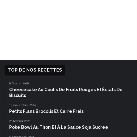
TOP DE NOS RECETTES
6 février 2026
Cheesecake Au Coulis De Fruits Rouges Et Éclats De
Biscuits
14 novembre 2024
Petits Flans Brocolis Et Carré Frais
20 février 2026
Poke Bowl Au Thon Et À La Sauce Soja Sucrée
6 novembre 2025