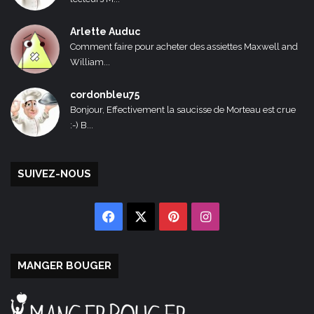
Arlette Auduc
Comment faire pour acheter des assiettes Maxwell and
William...
cordonbleu75
Bonjour, Effectivement la saucisse de Morteau est crue
:-) B...
SUIVEZ-NOUS
Facebook
X
Pinterest
Instagram
MANGER BOUGER