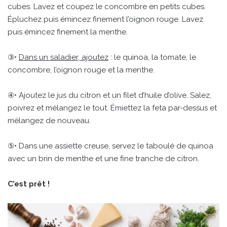
cubes. Lavez et coupez le concombre en petits cubes.
Épluchez puis émincez finement l’oignon rouge. Lavez
puis émincez finement la menthe.
③•
Dans un saladier, ajoutez
: le quinoa, la tomate, le
concombre, l’oignon rouge et la menthe.
④• Ajoutez le jus du citron et un filet d’huile d’olive. Salez,
poivrez et mélangez le tout. Émiettez la feta par-dessus et
mélangez de nouveau.
⑤• Dans une assiette creuse, servez le taboulé de quinoa
avec un brin de menthe et une fine tranche de citron.
C’est prêt !