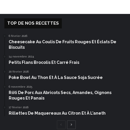
TOP DE NOS RECETTES
6 février 2026
Cheesecake Au Coulis De Fruits Rouges Et Éclats De
Biscuits
14 novembre 2024
Petits Flans Brocolis Et Carré Frais
20 février 2026
Poke Bowl Au Thon Et À La Sauce Soja Sucrée
6 novembre 2025
Rôti De Porc Aux Abricots Secs, Amandes, Oignons
Rouges Et Panais
17 février 2026
Rillettes De Maquereaux Au Citron Et À L’aneth
Page
Page