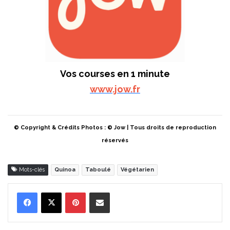
Vos courses en 1 minute
www.jow.fr
© Copyright & Crédits Photos : © Jow | Tous droits de reproduction
réservés
Mots-clés
Quinoa
Taboulé
Végétarien
Pinterest
Partager par Email