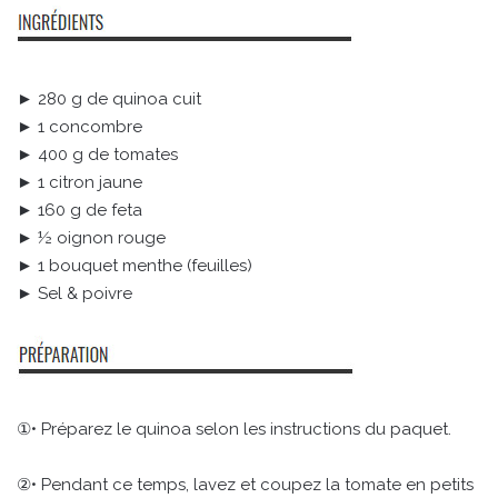
► 280 g de quinoa cuit
► 1 concombre
► 400 g de tomates
► 1 citron jaune
► 160 g de feta
► ½ oignon rouge
► 1 bouquet menthe (feuilles)
► Sel & poivre
①• Préparez le quinoa selon les instructions du paquet.
②• Pendant ce temps, lavez et coupez la tomate en petits