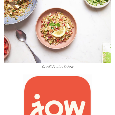
Crédit Photo : © Jow