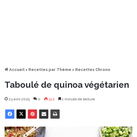
Accueil
>
Recettes par Thème
>
Recettes Chrono
Taboulé de quinoa végétarien
23 avril 2025
0
522
1 minute de lecture